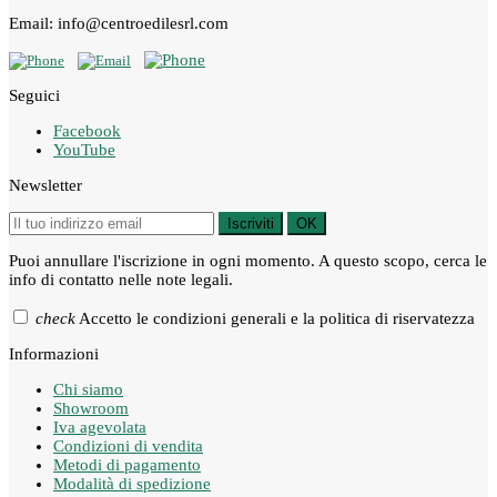
Email: info@centroedilesrl.com
Seguici
Facebook
YouTube
Newsletter
Iscriviti
OK
Puoi annullare l'iscrizione in ogni momento. A questo scopo, cerca le
info di contatto nelle note legali.
check
Accetto le condizioni generali e la politica di riservatezza
Informazioni
Chi siamo
Showroom
Iva agevolata
Condizioni di vendita
Metodi di pagamento
Modalità di spedizione