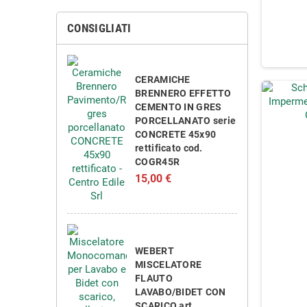
CONSIGLIATI
CERAMICHE
BRENNERO EFFETTO
CEMENTO IN GRES
PORCELLANATO serie
CONCRETE 45x90
rettificato cod.
COGR45R
15,00 €
WEBERT
MISCELATORE
FLAUTO
LAVABO/BIDET CON
SCARICO art.