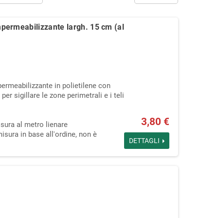
ermeabilizzante largh. 15 cm (al
ermeabilizzante in polietilene con
per sigillare le zone perimetrali e i teli
.
3,80 €
sura al metro lienare
isura in base all'ordine, non è
DETTAGLI