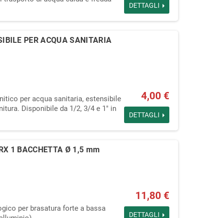
DETTAGLI
SIBILE PER ACQUA SANITARIA
4,00 €
nitico per acqua sanitaria, estensibile
itura. Disponibile da 1/2, 3/4 e 1" in
DETTAGLI
RX 1 BACCHETTA Ø 1,5 mm
11,80 €
gico per brasatura forte a bassa
DETTAGLI
alluminio).