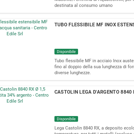
destinata al consumo umano
TUBO FLESSIBILE MF INOX ESTEN
Disponibile
Tubo flessibile MF in acciaio Inox auste
fino al doppio della sua lunghezza di forn
diverse lunghezze.
CASTOLIN LEGA D'ARGENTO 8840 
Disponibile
Lega Castolin 8840 RX, a deposito ecolo
temperatura, per tutti i metalli (escluso 