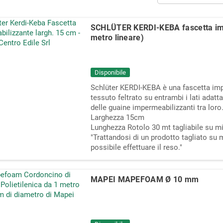
SCHLÜTER KERDI-KEBA fascetta imp
metro lineare)
Disponibile
Schlüter KERDI-KEBA è una fascetta imp
tessuto feltrato su entrambi i lati adatta 
delle guaine impermeabilizzanti tra loro
Larghezza 15cm
Lunghezza Rotolo 30 mt tagliabile su mi
"Trattandosi di un prodotto tagliato su m
possibile effettuare il reso."
MAPEI MAPEFOAM Ø 10 mm