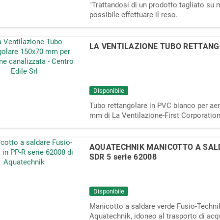
"Trattandosi di un prodotto tagliato su m
possibile effettuare il reso."
LA VENTILAZIONE TUBO RETTANG
Disponibile
Tubo rettangolare in PVC bianco per ae
mm di La Ventilazione-First Corporatio
AQUATECHNIK MANICOTTO A SALD
SDR 5 serie 62008
Disponibile
Manicotto a saldare verde Fusio-Technik
Aquatechnik, idoneo al trasporto di acq