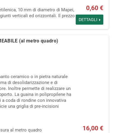
0,60 €
ilenica, 10 mm di diametro di Mapei,
giunti verticali ed orizzontali. Il prezzo
DETTAGLI
ABILE (al metro quadro)
anto ceramico o in pietra naturale
ema di desolidarizzazione e di
e. Inoltre permette di realizzare un
porto. La guaina in polipropilene ha
i a coda di rondine con innovativa
cie una griglia di pre-incisioni
16,00 €
isura al metro quadro