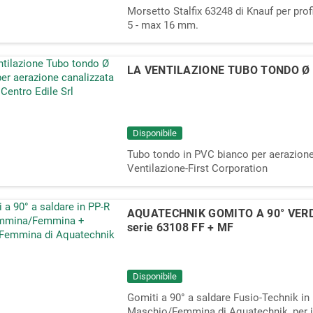
Morsetto Stalfix 63248 di Knauf per profi
5 - max 16 mm.
LA VENTILAZIONE TUBO TONDO Ø
Disponibile
Tubo tondo in PVC bianco per aerazione
Ventilazione-First Corporation
AQUATECHNIK GOMITO A 90° VERD
serie 63108 FF + MF
Disponibile
Gomiti a 90° a saldare Fusio-Technik 
Maschio/Femmina di Aquatechnik, per il