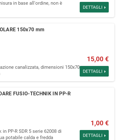
isura in base all'ordine, non è
DETTAGLI
OLARE 150x70 mm
15,00 €
razione canalizzata, dimensioni 150x70
DETTAGLI
n
ARE FUSIO-TECHNIK IN PP-R
1,00 €
 in PP-R SDR 5 serie 62008 di
DETTAGLI
ua potabile calda e fredda