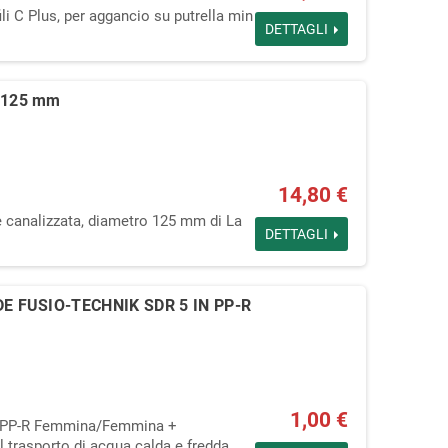
li C Plus, per aggancio su putrella min
DETTAGLI
 125 mm
14,80 €
 canalizzata, diametro 125 mm di La
DETTAGLI
E FUSIO-TECHNIK SDR 5 IN PP-R
1,00 €
in PP-R Femmina/Femmina +
 trasporto di acqua calda e fredda