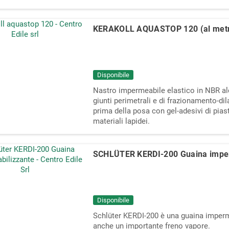
KERAKOLL AQUASTOP 120 (al met
Disponibile
Nastro impermeabile elastico in NBR alc
giunti perimetrali e di frazionamento‑di
prima della posa con gel‑adesivi di pias
materiali lapidei.
SCHLÜTER KERDI-200 Guaina imperm
Disponibile
Schlüter KERDI-200 è una guaina imperme
anche un importante freno vapore.