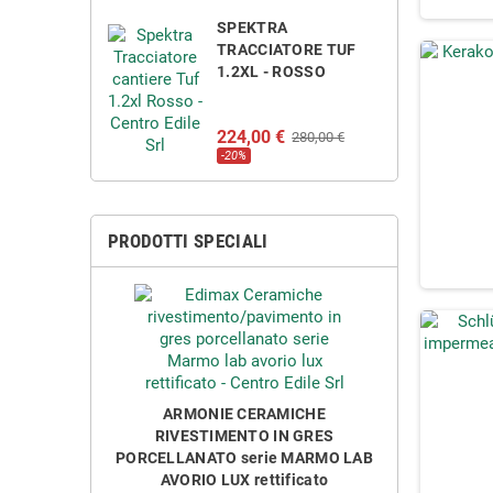
SPEKTRA
TRACCIATORE TUF
1.2XL - ROSSO
224,00 €
280,00 €
-20%
PRODOTTI SPECIALI
ARMONIE CERAMICHE
RIVESTIMENTO IN GRES
PORCELLANATO serie MARMO LAB
AVORIO LUX rettificato