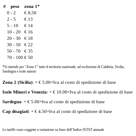
#
peso
zona 1*
0 - 2
€ 8,50
2 - 5
€ 13
5 - 10
€ 14
10 - 20
€ 16
20 - 30
€ 18
30 - 50
€ 22
50 - 70
€ 35
70 - 100
€ 50
*Si intende per “Zona 1” tutto il territorio nazionale, ad esclusione di Calabria, Sicilia,
Sardegna e isole minori
Zona 2 (Sicilia)
: + € 5.00+Iva al costo di spedizione di base
Isole Minori
e
Venezia
: + € 10.00+Iva al costo di spedizione di base
Sardegna
: + € 5.00+Iva al costo di spedizione di base
Cap disagiati
: + € 4.50+Iva al costo di spedizione di base
Le tariffe sono soggette a variazione su base dell’Indice ISTAT annuale