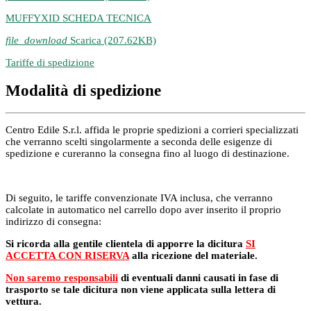
MUFFYXID SCHEDA TECNICA
file_download
Scarica (207.62KB)
Tariffe di spedizione
Modalità di spedizione
Centro Edile S.r.l. affida le proprie spedizioni a corrieri specializzati
che verranno scelti singolarmente a seconda delle esigenze di
spedizione e cureranno la consegna fino al luogo di destinazione.
Di seguito, le tariffe convenzionate IVA inclusa, che verranno
calcolate in automatico nel carrello dopo aver inserito il proprio
indirizzo di consegna:
Si ricorda alla gentile clientela di apporre la dicitura
SI
ACCETTA CON RISERVA
alla ricezione del materiale.
Non saremo responsabili
di eventuali danni causati in fase di
trasporto se tale dicitura non viene applicata sulla lettera di
vettura.