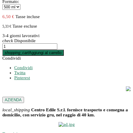
Formato:
6,50 €
Tasse incluse
Tasse escluse
5,33 €
3-4 giorni lavorativi
check
Disponibile
shopping_cart
Aggiungi al carrello
Condividi
Condividi
Twitta
Pinterest
AZIENDA
local_shipping
Centro Edile S.r.l. fornisce trasporto e consegna a
domicilio, con servizio gru, nel raggio di 40 km.