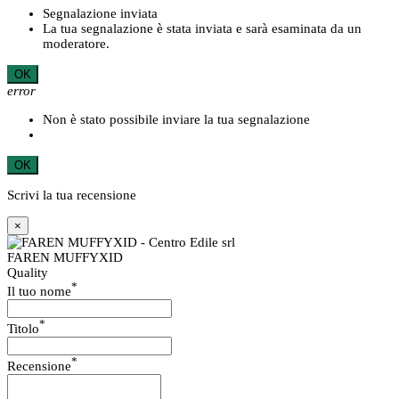
Segnalazione inviata
La tua segnalazione è stata inviata e sarà esaminata da un
moderatore.
OK
error
Non è stato possibile inviare la tua segnalazione
OK
Scrivi la tua recensione
×
FAREN MUFFYXID
Quality
*
Il tuo nome
*
Titolo
*
Recensione