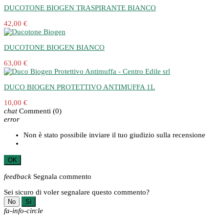
DUCOTONE BIOGEN TRASPIRANTE BIANCO
42,00 €
DUCOTONE BIOGEN BIANCO
63,00 €
DUCO BIOGEN PROTETTIVO ANTIMUFFA 1L
10,00 €
chat
Commenti
(0)
error
Non è stato possibile inviare il tuo giudizio sulla recensione
OK
feedback
Segnala commento
Sei sicuro di voler segnalare questo commento?
No
Sì
fa-info-circle