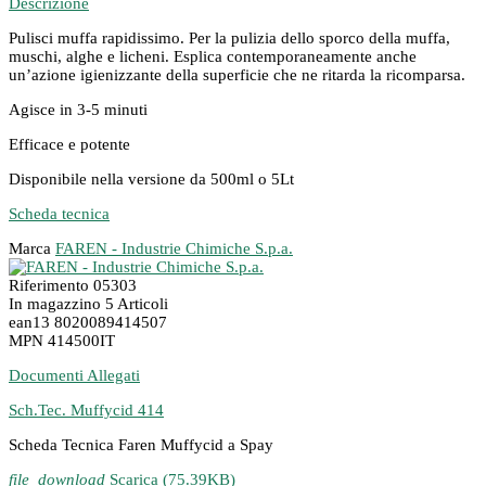
Descrizione
Pulisci muffa rapidissimo. Per la pulizia dello sporco della muffa,
muschi, alghe e licheni. Esplica contemporaneamente anche
un’azione igienizzante della superficie che ne ritarda la ricomparsa.
Agisce in 3-5 minuti
Efficace e potente
Disponibile nella versione da 500ml o 5Lt
Scheda tecnica
Marca
FAREN - Industrie Chimiche S.p.a.
Riferimento
05303
In magazzino
5 Articoli
ean13
8020089414507
MPN
414500IT
Documenti Allegati
Sch.Tec. Muffycid 414
Scheda Tecnica Faren Muffycid a Spay
file_download
Scarica (75.39KB)