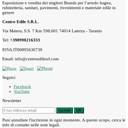
Esposizione e vendita dei migliori Brands per l’arredo bagno,
rubinetteria, sanitari, pavimenti, rivestimenti e materiale edile in
genere
Centro Edile S.R.L.
Via Matera, S.S. 7 Km 598,601 74014 Laterza - Taranto
Tel:
+390998216333
P.IVA IT00895630739
Email: info@centroedilesrl.com
Seguici
Facebook
YouTube
Newsletter
Iscriviti
OK
Puoi annullare l'iscrizione in ogni momento. A questo scopo, cerca le
info di contatto nelle note legali.