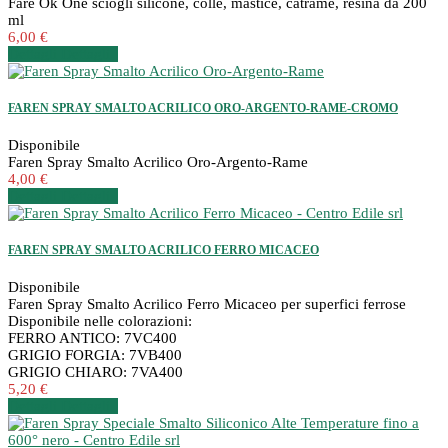
Fare Ok One sciogli silicone, colle, mastice, catrame, resina da 200
ml
6,00 €
Dettagli
Dettagli
FAREN SPRAY SMALTO ACRILICO ORO-ARGENTO-RAME-CROMO
Disponibile
Faren Spray Smalto Acrilico Oro-Argento-Rame
4,00 €
Dettagli
Dettagli
FAREN SPRAY SMALTO ACRILICO FERRO MICACEO
Disponibile
Faren Spray Smalto Acrilico Ferro Micaceo per superfici ferrose
Disponibile nelle colorazioni:
FERRO ANTICO: 7VC400
GRIGIO FORGIA: 7VB400
GRIGIO CHIARO: 7VA400
5,20 €
Dettagli
Dettagli