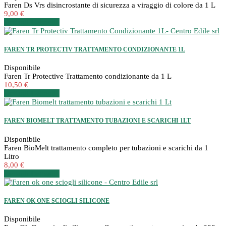
Faren Ds Vrs disincrostante di sicurezza a viraggio di colore da 1 L
9,00 €
Dettagli
Dettagli
FAREN TR PROTECTIV TRATTAMENTO CONDIZIONANTE 1L
Disponibile
Faren Tr Protective Trattamento condizionante da 1 L
10,50 €
Dettagli
Dettagli
FAREN BIOMELT TRATTAMENTO TUBAZIONI E SCARICHI 1LT
Disponibile
Faren BioMelt trattamento completo per tubazioni e scarichi da 1
Litro
8,00 €
Dettagli
Dettagli
FAREN OK ONE SCIOGLI SILICONE
Disponibile