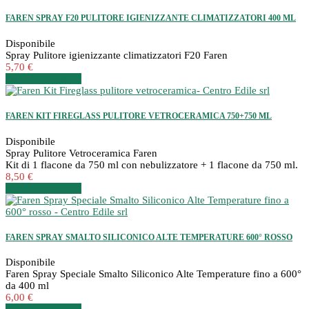
FAREN SPRAY F20 PULITORE IGIENIZZANTE CLIMATIZZATORI 400 ML
Disponibile
Spray Pulitore igienizzante climatizzatori F20 Faren
5,70 €
Dettagli
Dettagli
FAREN KIT FIREGLASS PULITORE VETROCERAMICA 750+750 ML
Disponibile
Spray Pulitore Vetroceramica Faren
Kit di 1 flacone da 750 ml con nebulizzatore + 1 flacone da 750 ml.
8,50 €
Dettagli
Dettagli
FAREN SPRAY SMALTO SILICONICO ALTE TEMPERATURE 600° ROSSO
Disponibile
Faren Spray Speciale Smalto Siliconico Alte Temperature fino a 600°
da 400 ml
6,00 €