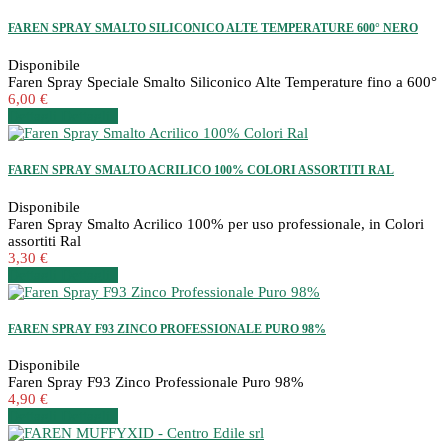
FAREN SPRAY SMALTO SILICONICO ALTE TEMPERATURE 600° NERO
Disponibile
Faren Spray Speciale Smalto Siliconico Alte Temperature fino a 600°
6,00 €
Dettagli
Dettagli
FAREN SPRAY SMALTO ACRILICO 100% COLORI ASSORTITI RAL
Disponibile
Faren Spray Smalto Acrilico 100% per uso professionale, in Colori
assortiti Ral
3,30 €
Dettagli
Dettagli
FAREN SPRAY F93 ZINCO PROFESSIONALE PURO 98%
Disponibile
Faren Spray F93 Zinco Professionale Puro 98%
4,90 €
Dettagli
Dettagli