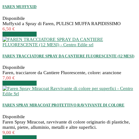
FAREN MUFFYXID
Disponibile
Muffyxid a Spray di Faren, PULISCI MUFFA RAPIDISSIMO
6,50 €
Dettagli
Dettagli
FAREN TRACCIATORE SPRAY DA CANTIERE FLUORESCENTE (12 MESI)
Disponibile
Faren, tracciarore da Cantiere Fluorescente, colore: arancione
7,00 €
Dettagli
Dettagli
FAREN SPRAY MIRACOAT PROTETTIVO RAVVIVANTE DI COLORE
Disponibile
Faren Spray Miracoat, ravvivante di colore originario di plastiche,
marmi, pietre, alluminio, metalli e altre superfici.
9,00 €
Dettagli
Dettagli