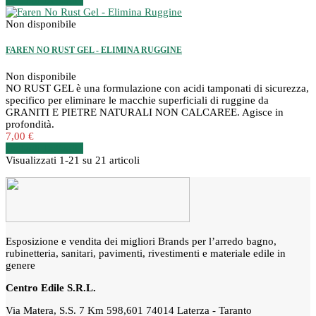
Dettagli
Dettagli
Non disponibile
FAREN NO RUST GEL - ELIMINA RUGGINE
Non disponibile
NO RUST GEL è una formulazione con acidi tamponati di sicurezza,
specifico per eliminare le macchie superficiali di ruggine da
GRANITI E PIETRE NATURALI NON CALCAREE. Agisce in
profondità.
7,00 €
Dettagli
Dettagli
Visualizzati 1-21 su 21 articoli
Esposizione e vendita dei migliori Brands per l’arredo bagno,
rubinetteria, sanitari, pavimenti, rivestimenti e materiale edile in
genere
Centro Edile S.R.L.
Via Matera, S.S. 7 Km 598,601 74014 Laterza - Taranto