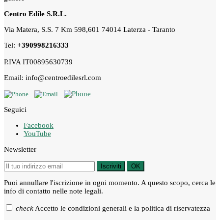
Centro Edile S.R.L.
Via Matera, S.S. 7 Km 598,601 74014 Laterza - Taranto
Tel:
+390998216333
P.IVA IT00895630739
Email: info@centroedilesrl.com
Seguici
Facebook
YouTube
Newsletter
Iscriviti
OK
Puoi annullare l'iscrizione in ogni momento. A questo scopo, cerca le
info di contatto nelle note legali.
check
Accetto le condizioni generali e la politica di riservatezza