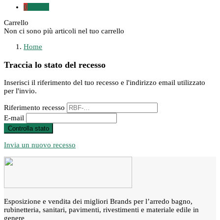
0
0,00 €
Carrello
Non ci sono più articoli nel tuo carrello
Home
Traccia lo stato del recesso
Inserisci il riferimento del tuo recesso e l'indirizzo email utilizzato
per l'invio.
Riferimento recesso
E-mail
Controlla stato
Invia un nuovo recesso
Esposizione e vendita dei migliori Brands per l’arredo bagno,
rubinetteria, sanitari, pavimenti, rivestimenti e materiale edile in
genere