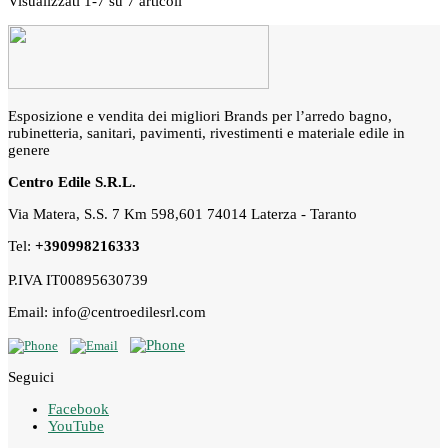
Visualizzati 1-7 su 7 articoli
Esposizione e vendita dei migliori Brands per l’arredo bagno,
rubinetteria, sanitari, pavimenti, rivestimenti e materiale edile in
genere
Centro Edile S.R.L.
Via Matera, S.S. 7 Km 598,601 74014 Laterza - Taranto
Tel:
+390998216333
P.IVA IT00895630739
Email: info@centroedilesrl.com
Seguici
Facebook
YouTube