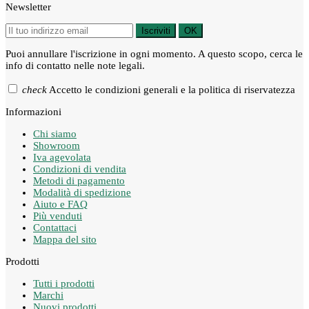
Newsletter
Iscriviti
OK
Puoi annullare l'iscrizione in ogni momento. A questo scopo, cerca le
info di contatto nelle note legali.
check
Accetto le condizioni generali e la politica di riservatezza
Informazioni
Chi siamo
Showroom
Iva agevolata
Condizioni di vendita
Metodi di pagamento
Modalità di spedizione
Aiuto e FAQ
Più venduti
Contattaci
Mappa del sito
Prodotti
Tutti i prodotti
Marchi
Nuovi prodotti