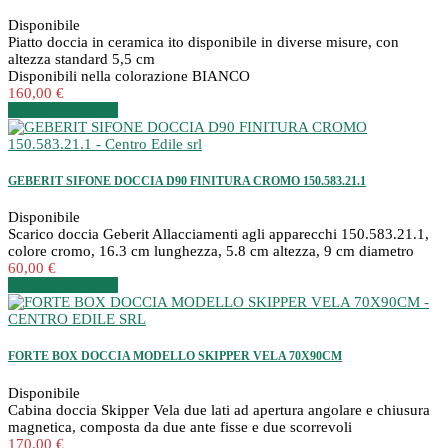
Disponibile
Piatto doccia in ceramica ito disponibile in diverse misure, con
altezza standard 5,5 cm
Disponibili nella colorazione BIANCO
160,00 €
Dettagli
Dettagli
GEBERIT SIFONE DOCCIA D90 FINITURA CROMO 150.583.21.1
Disponibile
Scarico doccia Geberit Allacciamenti agli apparecchi 150.583.21.1,
colore cromo, 16.3 cm lunghezza, 5.8 cm altezza, 9 cm diametro
60,00 €
Dettagli
Dettagli
FORTE BOX DOCCIA MODELLO SKIPPER VELA 70X90CM
Disponibile
Cabina doccia Skipper Vela due lati ad apertura angolare e chiusura
magnetica, composta da due ante fisse e due scorrevoli
170,00 €