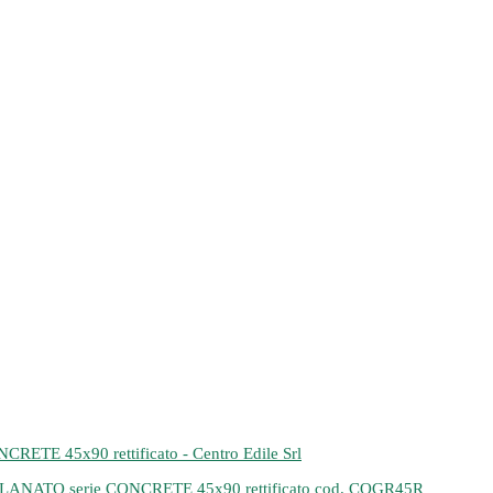
TO serie CONCRETE 45x90 rettificato cod. COGR45R