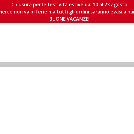
Chiusura per le festività estive dal 10 al 23 agosto
erce non va in ferie ma tutti gli ordini saranno evasi a pa
BUONE VACANZE!