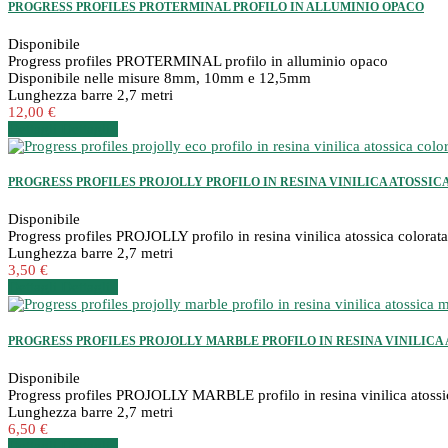
PROGRESS PROFILES PROTERMINAL PROFILO IN ALLUMINIO OPACO
Disponibile
Progress profiles PROTERMINAL profilo in alluminio opaco
Disponibile nelle misure 8mm, 10mm e 12,5mm
Lunghezza barre 2,7 metri
12,00 €
Dettagli
Dettagli
PROGRESS PROFILES PROJOLLY PROFILO IN RESINA VINILICA ATOSSICA CO
Disponibile
Progress profiles PROJOLLY profilo in resina vinilica atossica colorata
Lunghezza barre 2,7 metri
3,50 €
Dettagli
Dettagli
PROGRESS PROFILES PROJOLLY MARBLE PROFILO IN RESINA VINILICA AT
Disponibile
Progress profiles PROJOLLY MARBLE profilo in resina vinilica atossi
Lunghezza barre 2,7 metri
6,50 €
Dettagli
Dettagli