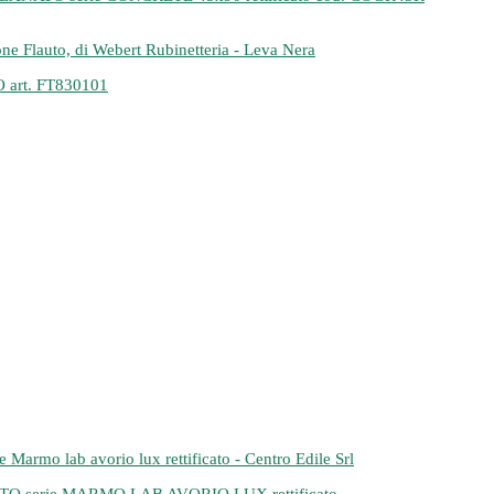
rt. FT830101