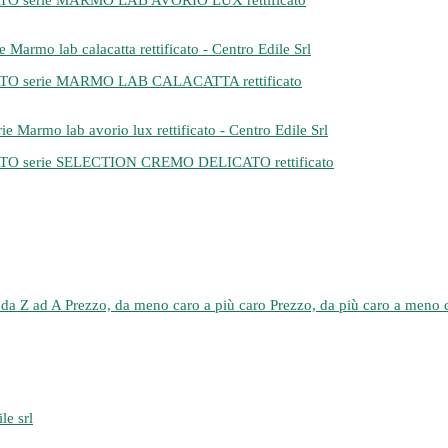
erie MARMO LAB AVORIO LUX rettificato
serie MARMO LAB CALACATTA rettificato
erie SELECTION CREMO DELICATO rettificato
da Z ad A
Prezzo, da meno caro a più caro
Prezzo, da più caro a meno