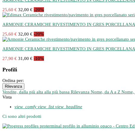
ARMONIE CERAMICHE RIVESTIMENTO IN GRES PORCELLANATO s
25,60 €
32,00 €
-20%
ARMONIE CERAMICHE RIVESTIMENTO IN GRES PORCELLANATO 
25,60 €
32,00 €
-20%
ARMONIE CERAMICHE RIVESTIMENTO IN GRES PORCELLANATO s
27,90 €
31,00 €
-10%
Profili
Ordina per:
Rilevanza
Vendite, dalla più alta alla più bassa
Rilevanza
Nome, da A a Z
Nome, 
Vista
view_comfy
view_list
view_headline
Ci sono altri prodotti