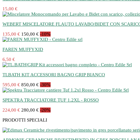
15,00 €
WEBERT MISCELATORE FLAUTO LAVABO/BIDET CON SCARICO a
135,00 €
150,00 €
-10%
FAREN MUFFYXID
6,50 €
TLBATH KIT ACCESSORI BAGNO GRIP BIANCO
595,00 €
850,00 €
-30%
SPEKTRA TRACCIATORE TUF 1.2XL - ROSSO
224,00 €
280,00 €
-20%
PRODOTTI SPECIALI