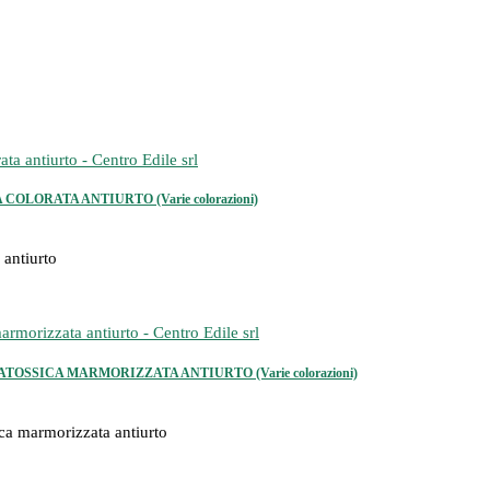
LORATA ANTIURTO (Varie colorazioni)
 antiurto
OSSICA MARMORIZZATA ANTIURTO (Varie colorazioni)
ca marmorizzata antiurto