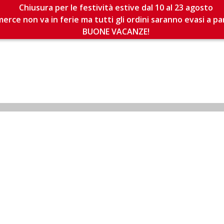
Chiusura per le festività estive dal 10 al 23 agosto
erce non va in ferie ma tutti gli ordini saranno evasi a pa
BUONE VACANZE!