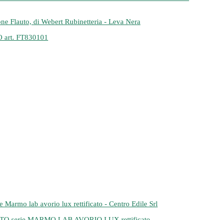
rt. FT830101
erie MARMO LAB AVORIO LUX rettificato