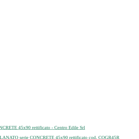
TO serie CONCRETE 45x90 rettificato cod. COGR45R