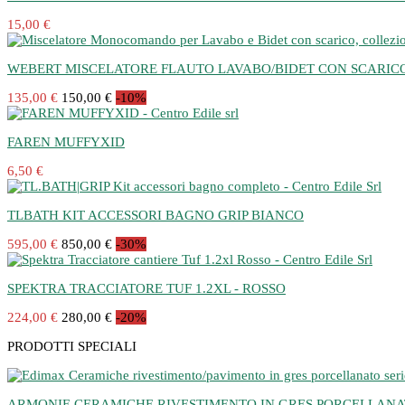
15,00 €
WEBERT MISCELATORE FLAUTO LAVABO/BIDET CON SCARICO a
135,00 €
150,00 €
-10%
FAREN MUFFYXID
6,50 €
TLBATH KIT ACCESSORI BAGNO GRIP BIANCO
595,00 €
850,00 €
-30%
SPEKTRA TRACCIATORE TUF 1.2XL - ROSSO
224,00 €
280,00 €
-20%
PRODOTTI SPECIALI
ARMONIE CERAMICHE RIVESTIMENTO IN GRES PORCELLANATO s