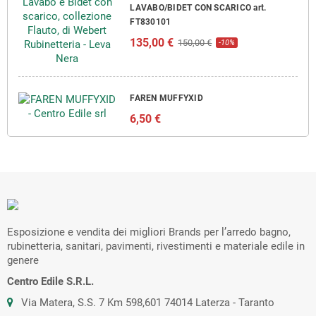
LAVABO/BIDET CON SCARICO art.
FT830101
135,00 €
150,00 €
-10%
FAREN MUFFYXID
6,50 €
Esposizione e vendita dei migliori Brands per l’arredo bagno,
rubinetteria, sanitari, pavimenti, rivestimenti e materiale edile in
genere
Centro Edile S.R.L.
Via Matera, S.S. 7 Km 598,601 74014 Laterza - Taranto