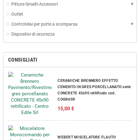
Pitture-Smalti-Accessori
add
Outlet
Controtelai per porte a scomparsa
add
Dispositivi di sicurezza
CONSIGLIATI
CERAMICHE BRENNERO EFFETTO
CEMENTO IN GRES PORCELLANATO serie
CONCRETE 45x90 rettificato cod.
COGR45R
15,00 €
WEBERT MISCELATORE FLAUTO