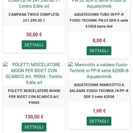
CAMPANA TWICO COMPLETA
AQUATECHNIK TUBO IN PP-R
241.290.00.1
FUSIO-TECHNIK PN 20 SDR 6 serie
61008 barra 4ml
30,00 €
8,00 €
DETTAGLI
DETTAGLI
AQUATECHNIK MANICOTTO A
POLETTI MISCELATORE MOON
SALDARE FUSIO-TECHNIK IN PP-R
PER BIDET CON SCARICO Art.
SDR 5 serie 62008
99004
1,00 €
130,00 €
DETTAGLI
DETTAGLI