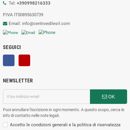
Tel:
+390998216333
P.IVA IT00895630739
Email: info@centroedilesrl.com
SEGUICI
Facebook
YouTube
NEWSLETTER
OK
Puoi annullare l'iscrizione in ogni momento. A questo scopo, cerca le
info di contatto nelle note legali.
Accetto le condizioni generali e la politica di riservatezza