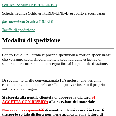
Sch.Tec. Schlüter KERDI-LINE-D
Scheda Tecnica Schlüter KERDI-LINE-D supporto a scomparsa
file_download
Scarica (193KB)
Tariffe di spedizione
Modalità di spedizione
Centro Edile S.r.l. affida le proprie spedizioni a corrieri specializzati
che verranno scelti singolarmente a seconda delle esigenze di
spedizione e cureranno la consegna fino al luogo di destinazione.
Di seguito, le tariffe convenzionate IVA inclusa, che verranno
calcolate in automatico nel carrello dopo aver inserito il proprio
indirizzo di consegna:
Si ricorda alla gentile clientela di apporre la dicitura
SI
ACCETTA CON RISERVA
alla ricezione del materiale.
Non saremo responsabili
di eventuali danni causati in fase di
trasporto se tale dicitura non viene applicata sulla lettera di