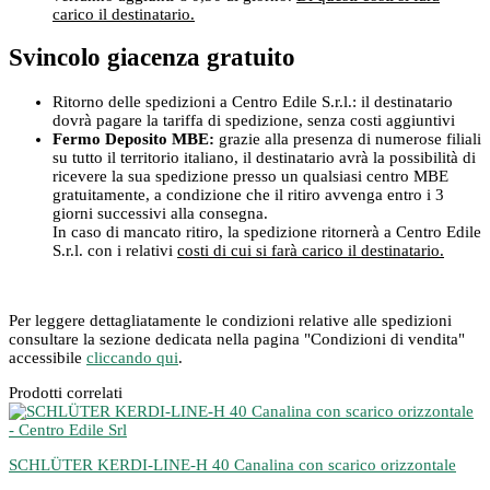
carico il destinatario.
Svincolo giacenza gratuito
Ritorno delle spedizioni a Centro Edile S.r.l.: il destinatario
dovrà pagare la tariffa di spedizione, senza costi aggiuntivi
Fermo Deposito MBE:
grazie alla presenza di numerose filiali
su tutto il territorio italiano, il destinatario avrà la possibilità di
ricevere la sua spedizione presso un qualsiasi centro MBE
gratuitamente, a condizione che il ritiro avvenga entro i 3
giorni successivi alla consegna.
In caso di mancato ritiro, la spedizione ritornerà a Centro Edile
S.r.l. con i relativi
costi di cui si farà carico il destinatario.
Per leggere dettagliatamente le condizioni relative alle spedizioni
consultare la sezione dedicata nella pagina "Condizioni di vendita"
accessibile
cliccando qui
.
Prodotti correlati
SCHLÜTER KERDI-LINE-H 40 Canalina con scarico orizzontale