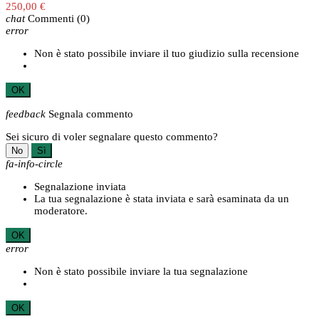
250,00 €
chat
Commenti
(0)
error
Non è stato possibile inviare il tuo giudizio sulla recensione
OK
feedback
Segnala commento
Sei sicuro di voler segnalare questo commento?
No
Sì
fa-info-circle
Segnalazione inviata
La tua segnalazione è stata inviata e sarà esaminata da un
moderatore.
OK
error
Non è stato possibile inviare la tua segnalazione
OK