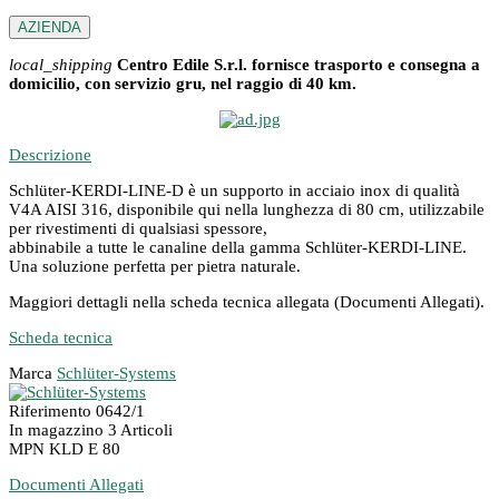
AZIENDA
local_shipping
Centro Edile S.r.l. fornisce trasporto e consegna a
domicilio, con servizio gru, nel raggio di 40 km.
Descrizione
Schlüter-KERDI-LINE-D è un supporto in acciaio inox di qualità
V4A AISI 316, disponibile qui nella lunghezza di 80 cm, utilizzabile
per rivestimenti di qualsiasi spessore,
abbinabile a tutte le canaline della gamma Schlüter-KERDI-LINE.
Una soluzione perfetta per pietra naturale.
Maggiori dettagli nella scheda tecnica allegata (Documenti Allegati).
Scheda tecnica
Marca
Schlüter-Systems
Riferimento
0642/1
In magazzino
3 Articoli
MPN
KLD E 80
Documenti Allegati