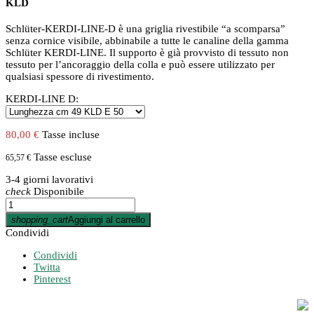
KLD
Schlüter-KERDI-LINE-D è una griglia rivestibile “a scomparsa”
senza cornice visibile, abbinabile a tutte le canaline della gamma
Schlüter KERDI-LINE. Il supporto è già provvisto di tessuto non
tessuto per l’ancoraggio della colla e può essere utilizzato per
qualsiasi spessore di rivestimento.
KERDI-LINE D:
80,00 €
Tasse incluse
Tasse escluse
65,57 €
3-4 giorni lavorativi
check
Disponibile
shopping_cart
Aggiungi al carrello
Condividi
Condividi
Twitta
Pinterest