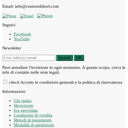
Email: info@centroedilesrl.com
Seguici
Facebook
YouTube
Newsletter
Iscriviti
OK
Puoi annullare l'iscrizione in ogni momento. A questo scopo, cerca le
info di contatto nelle note legali.
check
Accetto le condizioni generali e la politica di riservatezza
Informazioni
Chi siamo
Showroom
Iva agevolata
Condizioni di vendita
Metodi di pagamento
Modalità di spedizione