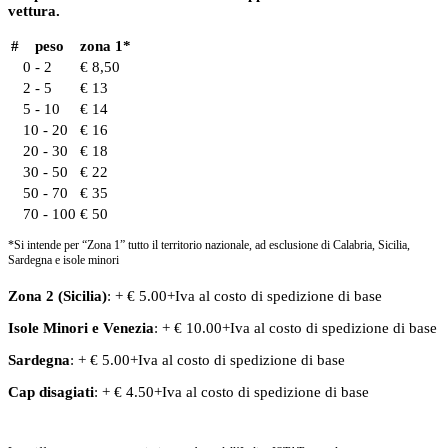
vettura.
#
peso
zona 1*
0 - 2
€ 8,50
2 - 5
€ 13
5 - 10
€ 14
10 - 20
€ 16
20 - 30
€ 18
30 - 50
€ 22
50 - 70
€ 35
70 - 100
€ 50
*Si intende per “Zona 1” tutto il territorio nazionale, ad esclusione di Calabria, Sicilia,
Sardegna e isole minori
Zona 2 (Sicilia)
: + € 5.00+Iva al costo di spedizione di base
Isole Minori
e
Venezia
: + € 10.00+Iva al costo di spedizione di base
Sardegna
: + € 5.00+Iva al costo di spedizione di base
Cap disagiati
: + € 4.50+Iva al costo di spedizione di base