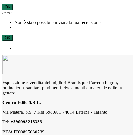
OK
error
Non è stato possibile inviare la tua recensione
OK
Esposizione e vendita dei migliori Brands per l’arredo bagno,
rubinetteria, sanitari, pavimenti, rivestimenti e materiale edile in
genere
Centro Edile S.R.L.
Via Matera, S.S. 7 Km 598,601 74014 Laterza - Taranto
Tel:
+390998216333
P.IVA IT00895630739