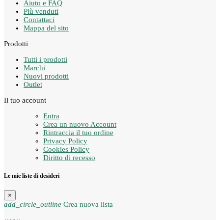
Aiuto e FAQ
Più venduti
Contattaci
Mappa del sito
Prodotti
Tutti i prodotti
Marchi
Nuovi prodotti
Outlet
Il tuo account
Entra
Crea un nuovo Account
Rintraccia il tuo ordine
Privacy Policy
Cookies Policy
Diritto di recesso
Le mie liste di desideri
×
add_circle_outline
Crea nuova lista