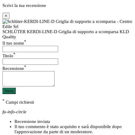
Scrivi la tua recensione
×
SCHLÜTER KERDI-LINE-D Griglia di supporto a scomparsa KLD
Quality
*
Il tuo nome
*
Titolo
*
Recensione
Invia
*
Campi richiesti
fa-info-circle
Recensione inviata
Il tuo commento è stato acquisito e sarà disponibile dopo
l'approvazione da parte di un moderatore.