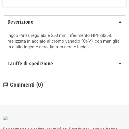
Descrizione
Ingco Pinza regolabile 250 mm, riferimento HPP28258,
realizzata in acciaio al cromo vanadio (Cr-V), con maniglia
in giallo Ingco e nero, finitura nera e lucida.
Tariffe di spedizione
Commenti
(0)
chat