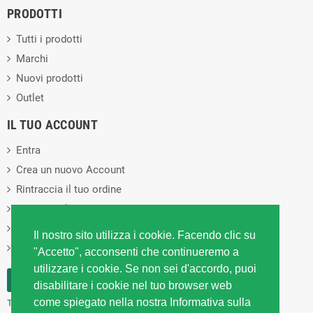
PRODOTTI
Tutti i prodotti
Marchi
Nuovi prodotti
Outlet
IL TUO ACCOUNT
Entra
Crea un nuovo Account
Rintraccia il tuo ordine
Privacy Policy
Cookies Policy
Il nostro sito utilizza i cookie. Facendo clic su
Diritto di recesso
"Accetto", acconsenti che continueremo a
utilizzare i cookie. Se non sei d'accordo, puoi
RECESSO DAL CONTRATTO
disabilitare i cookie nel tuo browser web
come spiegato nella nostra Informativa sulla
Traccia stato del recesso