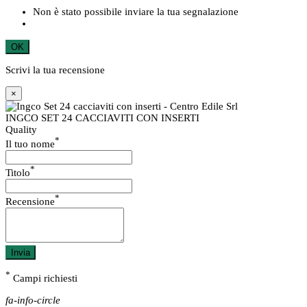
Non è stato possibile inviare la tua segnalazione
OK
Scrivi la tua recensione
×
INGCO SET 24 CACCIAVITI CON INSERTI
Quality
*
Il tuo nome
*
Titolo
*
Recensione
Invia
*
Campi richiesti
fa-info-circle