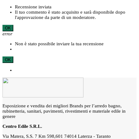
Recensione inviata
Il tuo commento è stato acquisito e sarà disponibile dopo
l'approvazione da parte di un moderatore.
OK
error
Non è stato possibile inviare la tua recensione
OK
Esposizione e vendita dei migliori Brands per l’arredo bagno,
rubinetteria, sanitari, pavimenti, rivestimenti e materiale edile in
genere
Centro Edile S.R.L.
Via Matera, S.S. 7 Km 598,601 74014 Laterza - Taranto