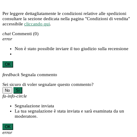
Per leggere dettagliatamente le condizioni relative alle spedizioni
consultare la sezione dedicata nella pagina "Condizioni di vendita"
accessibile
cliccando qui
.
chat
Commenti
(0)
error
Non è stato possibile inviare il tuo giudizio sulla recensione
OK
feedback
Segnala commento
Sei sicuro di voler segnalare questo commento?
No
Sì
fa-info-circle
Segnalazione inviata
La tua segnalazione è stata inviata e sarà esaminata da un
moderatore.
OK
error