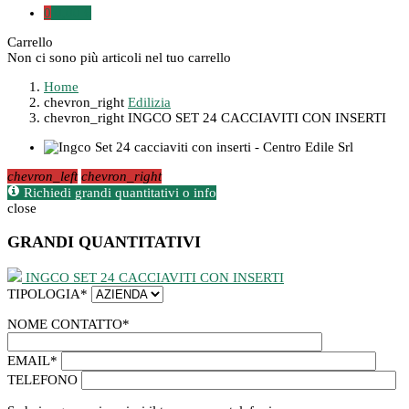
0
0,00 €
Carrello
Non ci sono più articoli nel tuo carrello
Home
chevron_right
Edilizia
chevron_right
INGCO SET 24 CACCIAVITI CON INSERTI
chevron_left
chevron_right
Richiedi grandi quantitativi o info
close
GRANDI QUANTITATIVI
INGCO SET 24 CACCIAVITI CON INSERTI
TIPOLOGIA
*
NOME CONTATTO
*
EMAIL
*
TELEFONO