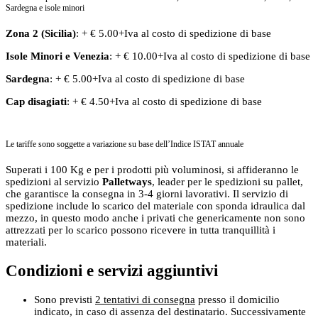
Sardegna e isole minori
Zona 2 (Sicilia)
: + € 5.00+Iva al costo di spedizione di base
Isole Minori
e
Venezia
: + € 10.00+Iva al costo di spedizione di base
Sardegna
: + € 5.00+Iva al costo di spedizione di base
Cap disagiati
: + € 4.50+Iva al costo di spedizione di base
Le tariffe sono soggette a variazione su base dell’Indice ISTAT annuale
Superati i 100 Kg e per i prodotti più voluminosi, si affideranno le
spedizioni al servizio
Palletways
, leader per le spedizioni su pallet,
che garantisce la consegna in 3-4 giorni lavorativi. Il servizio di
spedizione include lo scarico del materiale con sponda idraulica dal
mezzo, in questo modo anche i privati che genericamente non sono
attrezzati per lo scarico possono ricevere in tutta tranquillità i
materiali.
Condizioni e servizi aggiuntivi
Sono previsti
2 tentativi di consegna
presso il domicilio
indicato, in caso di assenza del destinatario. Successivamente