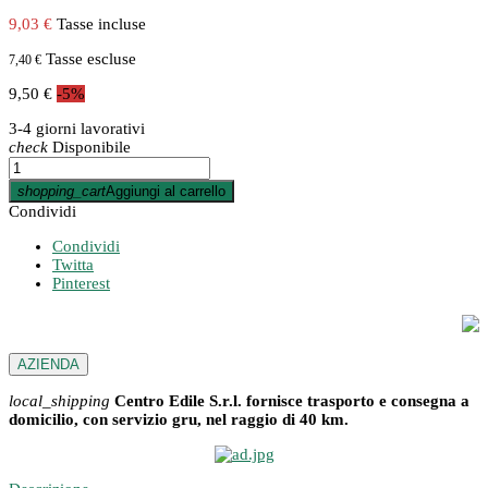
9,03 €
Tasse incluse
Tasse escluse
7,40 €
9,50 €
-5%
3-4 giorni lavorativi
check
Disponibile
shopping_cart
Aggiungi al carrello
Condividi
Condividi
Twitta
Pinterest
AZIENDA
local_shipping
Centro Edile S.r.l. fornisce trasporto e consegna a
domicilio, con servizio gru, nel raggio di 40 km.