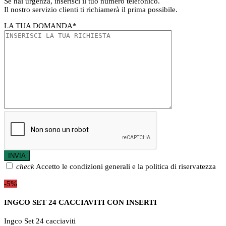
Se hai urgenza, inserisci il tuo numero telefonico.
Il nostro servizio clienti ti richiamerà il prima possibile.
LA TUA DOMANDA
*
check
Accetto le condizioni generali e la politica di riservatezza
-5%
INGCO SET 24 CACCIAVITI CON INSERTI
Ingco Set 24 cacciaviti