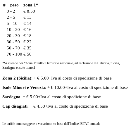
#
peso
zona 1*
0 - 2
€ 8,50
2 - 5
€ 13
5 - 10
€ 14
10 - 20
€ 16
20 - 30
€ 18
30 - 50
€ 22
50 - 70
€ 35
70 - 100
€ 50
*Si intende per “Zona 1” tutto il territorio nazionale, ad esclusione di Calabria, Sicilia,
Sardegna e isole minori
Zona 2 (Sicilia)
: + € 5.00+Iva al costo di spedizione di base
Isole Minori
e
Venezia
: + € 10.00+Iva al costo di spedizione di base
Sardegna
: + € 5.00+Iva al costo di spedizione di base
Cap disagiati
: + € 4.50+Iva al costo di spedizione di base
Le tariffe sono soggette a variazione su base dell’Indice ISTAT annuale