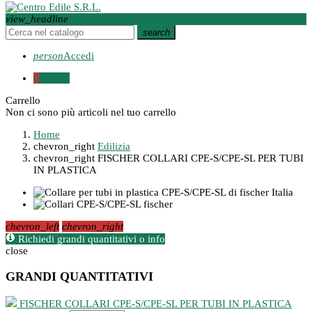
view_headline
search
person
Accedi
0
0,00 €
Carrello
Non ci sono più articoli nel tuo carrello
Home
chevron_right
Edilizia
chevron_right
FISCHER COLLARI CPE-S/CPE-SL PER TUBI
IN PLASTICA
chevron_left
chevron_right
Richiedi grandi quantitativi o info
close
GRANDI QUANTITATIVI
FISCHER COLLARI CPE-S/CPE-SL PER TUBI IN PLASTICA