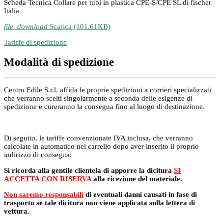
Scheda Tecnica Collare per tubi in plastica CPE-S/CPE SL di fischer
Italia
file_download
Scarica (101.61KB)
Tariffe di spedizione
Modalità di spedizione
Centro Edile S.r.l. affida le proprie spedizioni a corrieri specializzati
che verranno scelti singolarmente a seconda delle esigenze di
spedizione e cureranno la consegna fino al luogo di destinazione.
Di seguito, le tariffe convenzionate IVA inclusa, che verranno
calcolate in automatico nel carrello dopo aver inserito il proprio
indirizzo di consegna:
Si ricorda alla gentile clientela di apporre la dicitura
SI
ACCETTA CON RISERVA
alla ricezione del materiale.
Non saremo responsabili
di eventuali danni causati in fase di
trasporto se tale dicitura non viene applicata sulla lettera di
vettura.