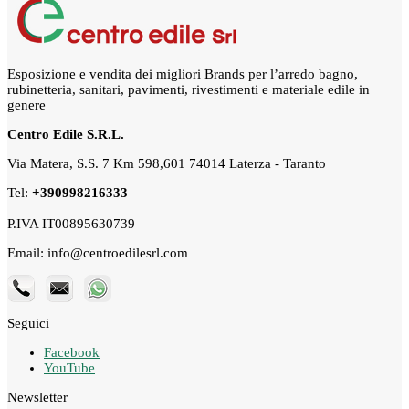
Esposizione e vendita dei migliori Brands per l’arredo bagno,
rubinetteria, sanitari, pavimenti, rivestimenti e materiale edile in
genere
Centro Edile S.R.L.
Via Matera, S.S. 7 Km 598,601 74014 Laterza - Taranto
Tel:
+390998216333
P.IVA IT00895630739
Email: info@centroedilesrl.com
Seguici
Facebook
YouTube
Newsletter