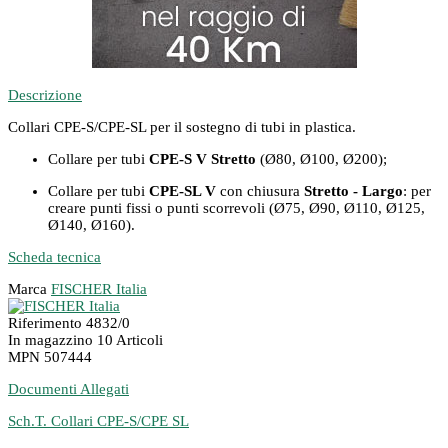
Descrizione
Collari CPE-S/CPE-SL per il sostegno di tubi in plastica.
Collare per tubi
CPE-S V Stretto
(Ø80, Ø100, Ø200);
Collare per tubi
CPE-SL V
con chiusura
Stretto - Largo
: per
creare punti fissi o punti scorrevoli (Ø75, Ø90, Ø110, Ø125,
Ø140, Ø160).
Scheda tecnica
Marca
FISCHER Italia
Riferimento
4832/0
In magazzino
10 Articoli
MPN
507444
Documenti Allegati
Sch.T. Collari CPE-S/CPE SL