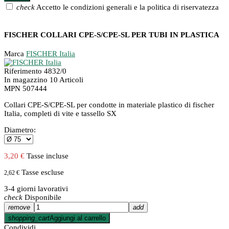
check
Accetto le condizioni generali e la politica di riservatezza
FISCHER COLLARI CPE-S/CPE-SL PER TUBI IN PLASTICA
Marca
FISCHER Italia
Riferimento
4832/0
In magazzino
10 Articoli
MPN
507444
Collari CPE-S/CPE-SL per condotte in materiale plastico di fischer
Italia, completi di vite e tassello SX
Diametro:
3,20 €
Tasse incluse
Tasse escluse
2,62 €
3-4 giorni lavorativi
check
Disponibile
remove
add
shopping_cart
Aggiungi al carrello
Condividi