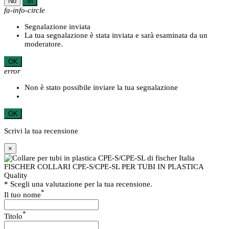
No
Sì
fa-info-circle
Segnalazione inviata
La tua segnalazione è stata inviata e sarà esaminata da un
moderatore.
OK
error
Non è stato possibile inviare la tua segnalazione
OK
Scrivi la tua recensione
×
FISCHER COLLARI CPE-S/CPE-SL PER TUBI IN PLASTICA
Quality
* Scegli una valutazione per la tua recensione.
*
Il tuo nome
*
Titolo