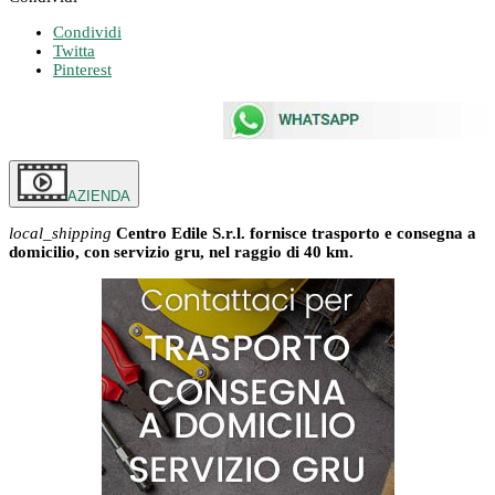
Condividi
Twitta
Pinterest
AZIENDA
local_shipping
Centro Edile S.r.l. fornisce trasporto e consegna a
domicilio, con servizio gru, nel raggio di 40 km.