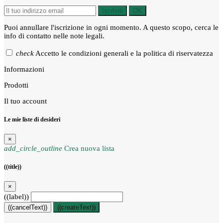
Iscriviti
OK
Puoi annullare l'iscrizione in ogni momento. A questo scopo, cerca le
info di contatto nelle note legali.
check
Accetto le condizioni generali e la politica di riservatezza
Informazioni
Prodotti
Il tuo account
Le mie liste di desideri
×
add_circle_outline
Crea nuova lista
((title))
×
((label))
((cancelText))
((createText))