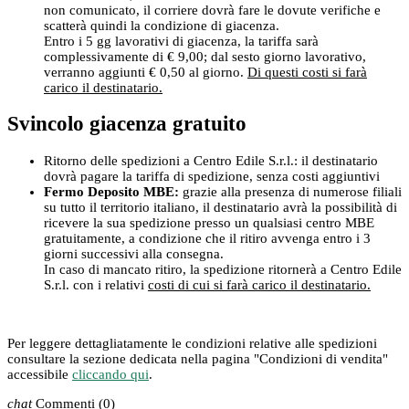
non comunicato, il corriere dovrà fare le dovute verifiche e
scatterà quindi la condizione di giacenza.
Entro i 5 gg lavorativi di giacenza, la tariffa sarà
complessivamente di € 9,00; dal sesto giorno lavorativo,
verranno aggiunti € 0,50 al giorno.
Di questi costi si farà
carico il destinatario.
Svincolo giacenza gratuito
Ritorno delle spedizioni a Centro Edile S.r.l.: il destinatario
dovrà pagare la tariffa di spedizione, senza costi aggiuntivi
Fermo Deposito MBE:
grazie alla presenza di numerose filiali
su tutto il territorio italiano, il destinatario avrà la possibilità di
ricevere la sua spedizione presso un qualsiasi centro MBE
gratuitamente, a condizione che il ritiro avvenga entro i 3
giorni successivi alla consegna.
In caso di mancato ritiro, la spedizione ritornerà a Centro Edile
S.r.l. con i relativi
costi di cui si farà carico il destinatario.
Per leggere dettagliatamente le condizioni relative alle spedizioni
consultare la sezione dedicata nella pagina "Condizioni di vendita"
accessibile
cliccando qui
.
chat
Commenti
(0)