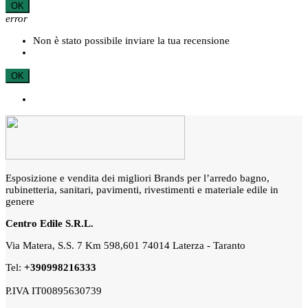
OK
error
Non è stato possibile inviare la tua recensione
OK
Esposizione e vendita dei migliori Brands per l’arredo bagno,
rubinetteria, sanitari, pavimenti, rivestimenti e materiale edile in
genere
Centro Edile S.R.L.
Via Matera, S.S. 7 Km 598,601 74014 Laterza - Taranto
Tel:
+390998216333
P.IVA IT00895630739