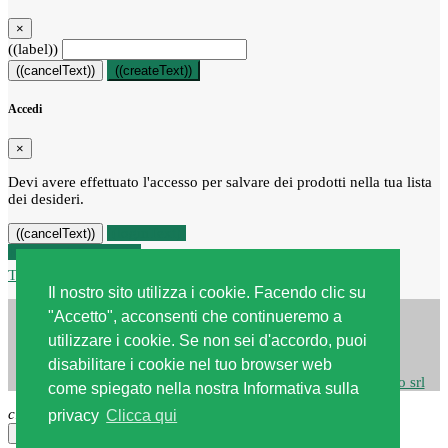
×
((label))
((cancelText))
((createText))
Accedi
×
Devi avere effettuato l'accesso per salvare dei prodotti nella tua lista
dei desideri.
((loginText))
((cancelText))
Recesso dal contratto
Traccia stato del recesso
Il nostro sito utilizza i cookie. Facendo clic su
"Accetto", acconsenti che continueremo a
utilizzare i cookie. Se non sei d'accordo, puoi
disabilitare i cookie nel tuo browser web
Copyright © 2026
Centro edile srl
| Powered by
Webstudio srl
come spiegato nella nostra Informativa sulla
close
privacy
Clicca qui
×