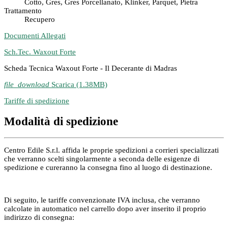
Cotto, Gres, Gres Porcellanato, Klinker, Parquet, Pietra
Trattamento
Recupero
Documenti Allegati
Sch.Tec. Waxout Forte
Scheda Tecnica Waxout Forte - Il Decerante di Madras
file_download
Scarica (1.38MB)
Tariffe di spedizione
Modalità di spedizione
Centro Edile S.r.l. affida le proprie spedizioni a corrieri specializzati
che verranno scelti singolarmente a seconda delle esigenze di
spedizione e cureranno la consegna fino al luogo di destinazione.
Di seguito, le tariffe convenzionate IVA inclusa, che verranno
calcolate in automatico nel carrello dopo aver inserito il proprio
indirizzo di consegna: