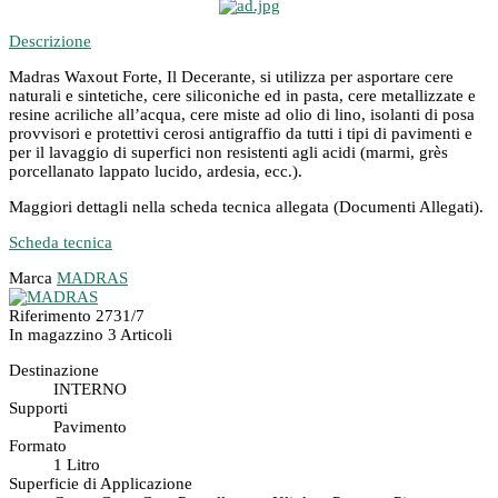
Descrizione
Madras Waxout Forte, Il Decerante, si utilizza per asportare cere
naturali e sintetiche, cere siliconiche ed in pasta, cere metallizzate e
resine acriliche all’acqua, cere miste ad olio di lino, isolanti di posa
provvisori e protettivi cerosi antigraffio da tutti i tipi di pavimenti e
per il lavaggio di superfici non resistenti agli acidi (marmi, grès
porcellanato lappato lucido, ardesia, ecc.).
Maggiori dettagli nella scheda tecnica allegata (Documenti Allegati).
Scheda tecnica
Marca
MADRAS
Riferimento
2731/7
In magazzino
3 Articoli
Destinazione
INTERNO
Supporti
Pavimento
Formato
1 Litro
Superficie di Applicazione