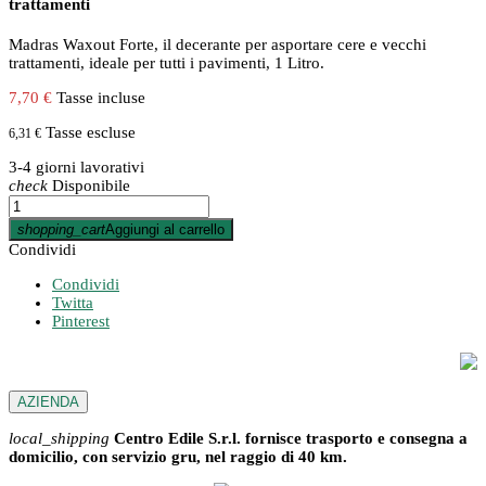
trattamenti
Madras Waxout Forte, il decerante per asportare cere e vecchi
trattamenti, ideale per tutti i pavimenti, 1 Litro.
7,70 €
Tasse incluse
Tasse escluse
6,31 €
3-4 giorni lavorativi
check
Disponibile
shopping_cart
Aggiungi al carrello
Condividi
Condividi
Twitta
Pinterest
AZIENDA
local_shipping
Centro Edile S.r.l. fornisce trasporto e consegna a
domicilio, con servizio gru, nel raggio di 40 km.