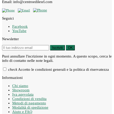
Email: info@centroedilesrl.com
Seguici
Facebook
YouTube
Newsletter
Iscriviti
OK
Puoi annullare l'iscrizione in ogni momento. A questo scopo, cerca le
info di contatto nelle note legali.
check
Accetto le condizioni generali e la politica di riservatezza
Informazioni
Chi siamo
Showroom
Iva agevolata
Condizioni di vendita
Metodi di pagamento
Modalità di spedizione
Aiuto e FAQ