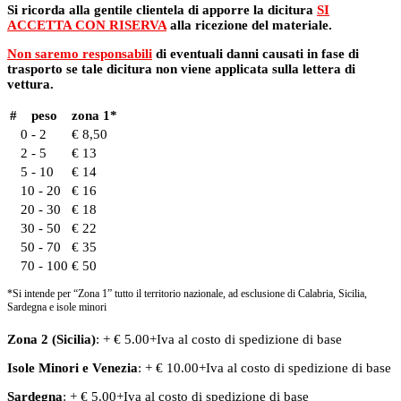
Si ricorda alla gentile clientela di apporre la dicitura
SI
ACCETTA CON RISERVA
alla ricezione del materiale.
Non saremo responsabili
di eventuali danni causati in fase di
trasporto se tale dicitura non viene applicata sulla lettera di
vettura.
#
peso
zona 1*
0 - 2
€ 8,50
2 - 5
€ 13
5 - 10
€ 14
10 - 20
€ 16
20 - 30
€ 18
30 - 50
€ 22
50 - 70
€ 35
70 - 100
€ 50
*Si intende per “Zona 1” tutto il territorio nazionale, ad esclusione di Calabria, Sicilia,
Sardegna e isole minori
Zona 2 (Sicilia)
: + € 5.00+Iva al costo di spedizione di base
Isole Minori
e
Venezia
: + € 10.00+Iva al costo di spedizione di base
Sardegna
: + € 5.00+Iva al costo di spedizione di base