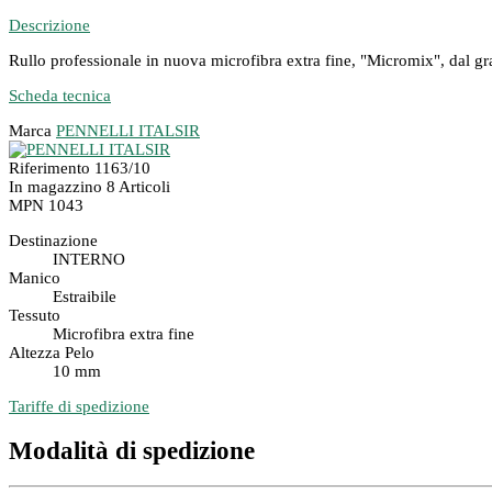
Descrizione
Rullo professionale in nuova microfibra extra fine, "Micromix", dal gra
Scheda tecnica
Marca
PENNELLI ITALSIR
Riferimento
1163/10
In magazzino
8 Articoli
MPN
1043
Destinazione
INTERNO
Manico
Estraibile
Tessuto
Microfibra extra fine
Altezza Pelo
10 mm
Tariffe di spedizione
Modalità di spedizione