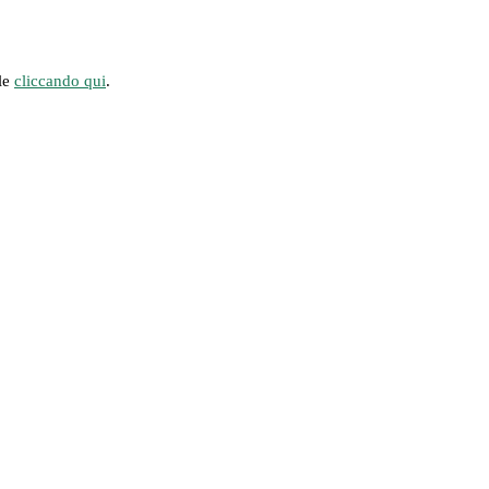
ile
cliccando qui
.