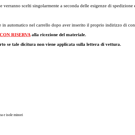
i che verranno scelti singolarmente a seconda delle esigenze di spedizion
 in automatico nel carrello dopo aver inserito il proprio indirizzo di co
 CON RISERVA
alla ricezione del materiale.
rto se tale dicitura non viene applicata sulla lettera di vettura.
na e isole minori