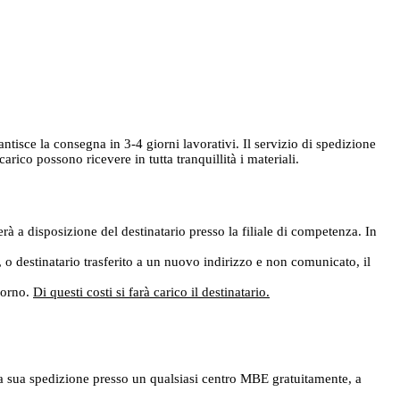
rantisce la consegna in 3-4 giorni lavorativi. Il servizio di spedizione
ico possono ricevere in tutta tranquillità i materiali.
rà a disposizione del destinatario presso la filiale di competenza. In
e, o destinatario trasferito a un nuovo indirizzo e non comunicato, il
giorno.
Di questi costi si farà carico il destinatario.
ere la sua spedizione presso un qualsiasi centro MBE gratuitamente, a