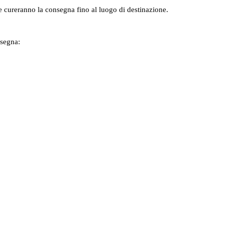
e e cureranno la consegna fino al luogo di destinazione.
nsegna: