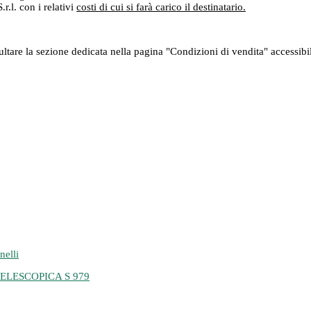
r.l. con i relativi
costi di cui si farà carico il destinatario.
sultare la sezione dedicata nella pagina "Condizioni di vendita" accessib
LESCOPICA S 979