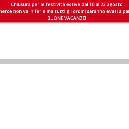
Chiusura per le festività estive dal 10 al 23 agosto
erce non va in ferie ma tutti gli ordini saranno evasi a pa
BUONE VACANZE!