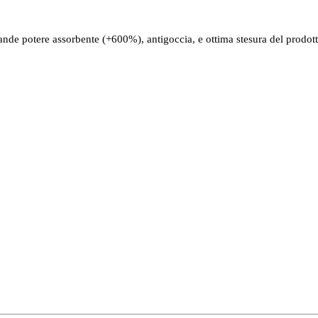
nde potere assorbente (+600%), antigoccia, e ottima stesura del prodotto.