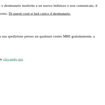
e, o destinatario trasferito a un nuovo indirizzo e non comunicato, il
giorno.
Di questi costi si farà carico il destinatario.
ere la sua spedizione presso un qualsiasi centro MBE gratuitamente, a
ile
cliccando qui
.