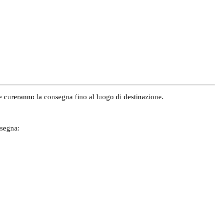
e e cureranno la consegna fino al luogo di destinazione.
nsegna: