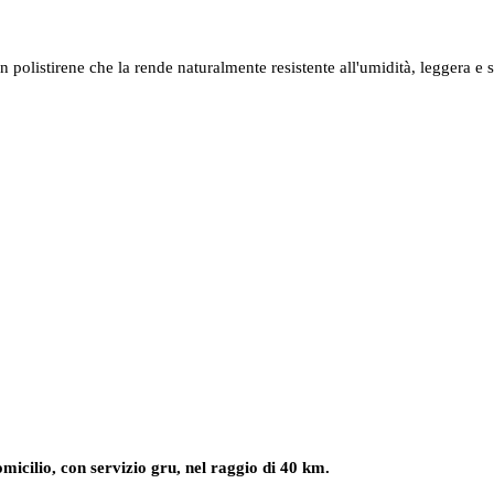
istirene che la rende naturalmente resistente all'umidità, leggera e sem
omicilio, con servizio gru, nel raggio di 40 km.