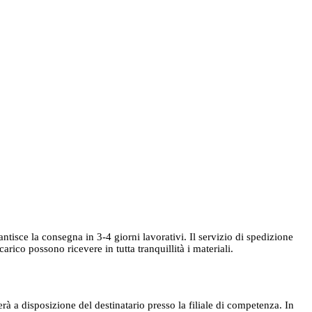
rantisce la consegna in 3-4 giorni lavorativi. Il servizio di spedizione
ico possono ricevere in tutta tranquillità i materiali.
rà a disposizione del destinatario presso la filiale di competenza. In