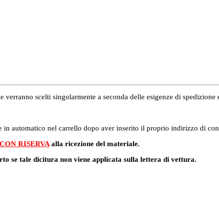
i che verranno scelti singolarmente a seconda delle esigenze di spedizion
 in automatico nel carrello dopo aver inserito il proprio indirizzo di co
 CON RISERVA
alla ricezione del materiale.
rto se tale dicitura non viene applicata sulla lettera di vettura.