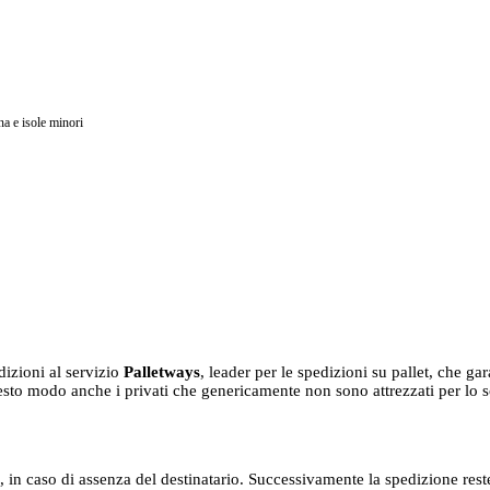
na e isole minori
dizioni al servizio
Palletways
, leader per le spedizioni su pallet, che ga
sto modo anche i privati che genericamente non sono attrezzati per lo scar
, in caso di assenza del destinatario. Successivamente la spedizione reste