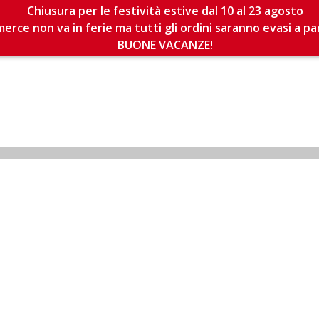
Chiusura per le festività estive dal 10 al 23 agosto
erce non va in ferie ma tutti gli ordini saranno evasi a pa
BUONE VACANZE!