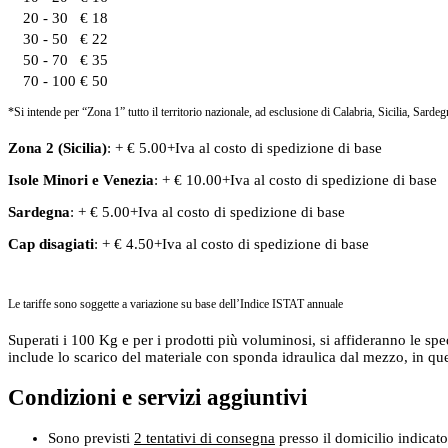
20 - 30
€ 18
30 - 50
€ 22
50 - 70
€ 35
70 - 100
€ 50
*Si intende per “Zona 1” tutto il territorio nazionale, ad esclusione di Calabria, Sicilia, Sardeg
Zona 2 (Sicilia)
: + € 5.00+Iva al costo di spedizione di base
Isole Minori
e
Venezia
: + € 10.00+Iva al costo di spedizione di base
Sardegna
: + € 5.00+Iva al costo di spedizione di base
Cap disagiati
: + € 4.50+Iva al costo di spedizione di base
Le tariffe sono soggette a variazione su base dell’Indice ISTAT annuale
Superati i 100 Kg e per i prodotti più voluminosi, si affideranno le spe
include lo scarico del materiale con sponda idraulica dal mezzo, in que
Condizioni e servizi aggiuntivi
Sono previsti
2 tentativi di consegna
presso il domicilio indicato