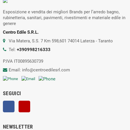
Esposizione e vendita dei migliori Brands per l’arredo bagno,
rubinetteria, sanitari, pavimenti, rivestimenti e materiale edile in
genere
Centro Edile S.R.L.
Via Matera, S.S. 7 Km 598,601 74014 Laterza - Taranto
Tel:
+390998216333
P.IVA IT00895630739
Email: info@centroedilesrl.com
SEGUICI
Facebook
YouTube
NEWSLETTER