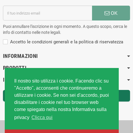
OK
Puoi annullare l'iscrizione in ogni momento. A questo scopo, cerca le
info di contatto nelle note legali.
Accetto le condizioni generali e la politica di riservatezza
INFORMAZIONI
PRODOTTI
IL TUO ACCOUNT
Il nostro sito utilizza i cookie. Facendo clic su
"Accetto", acconsenti che continueremo a
utilizzare i cookie. Se non sei d'accordo, puoi
RECESSO DAL CONTRATTO
disabilitare i cookie nel tuo browser web
Traccia stato del recesso
come spiegato nella nostra Informativa sulla
privacy
Clicca qui