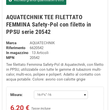
Richiedi grandi quantitativi o info
AQUATECHNIK TEE FILETTATO
FEMMINA Safety-Pol con filetto in
PPSU serie 20542
Marca
AQUATECHNIK
Riferimento
6620542
In magazzino
13 Articoli
MPN
20542
Tee filettato Femmina Safety-Pol di Aquatechnik, con filetto
in PPSU, utilizzabile con tutte le gamme di tubazioni multi-
calor, multi-eco, polipex e polipert. Adatto al contatto con
acqua potabile. Colore: avorio con calotte grigie
Misura:
6,20 €
Tasse incluse