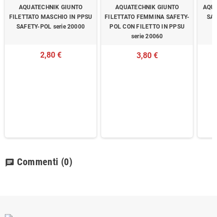
AQUATECHNIK GIUNTO
AQUATECHNIK GIUNTO
AQUA
FILETTATO MASCHIO IN PPSU
FILETTATO FEMMINA SAFETY-
SAF
SAFETY-POL serie 20000
POL CON FILETTO IN PPSU
serie 20060
2,80 €
3,80 €
Commenti
(0)
chat