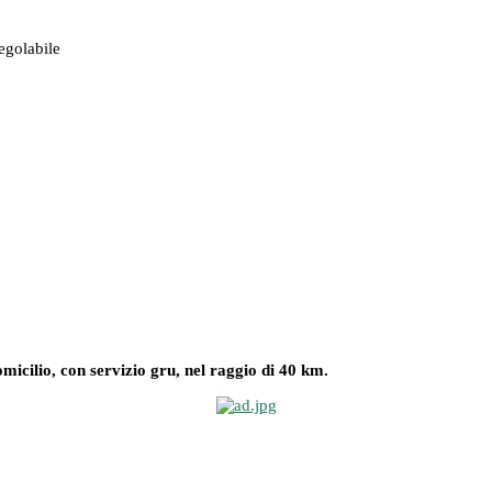
egolabile
omicilio, con servizio gru, nel raggio di 40 km.