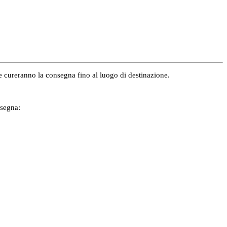
e e cureranno la consegna fino al luogo di destinazione.
nsegna: