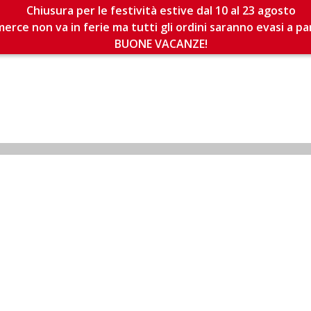
Chiusura per le festività estive dal 10 al 23 agosto
erce non va in ferie ma tutti gli ordini saranno evasi a pa
BUONE VACANZE!