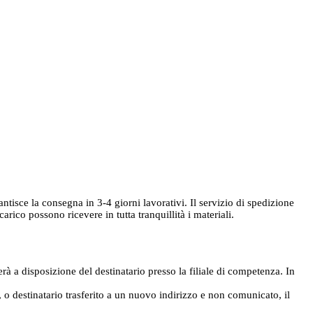
rantisce la consegna in 3-4 giorni lavorativi. Il servizio di spedizione
ico possono ricevere in tutta tranquillità i materiali.
rà a disposizione del destinatario presso la filiale di competenza. In
e, o destinatario trasferito a un nuovo indirizzo e non comunicato, il