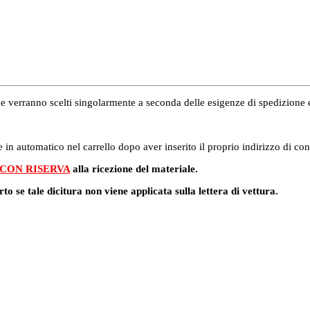
i che verranno scelti singolarmente a seconda delle esigenze di spedizion
 in automatico nel carrello dopo aver inserito il proprio indirizzo di co
 CON RISERVA
alla ricezione del materiale.
rto se tale dicitura non viene applicata sulla lettera di vettura.