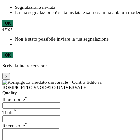
Segnalazione inviata
La tua segnalazione è stata inviata e sarà esaminata da un moder
OK
error
Non è stato possibile inviare la tua segnalazione
OK
Scrivi la tua recensione
×
ROMPIGETTO SNODATO UNIVERSALE
Quality
*
Il tuo nome
*
Titolo
*
Recensione