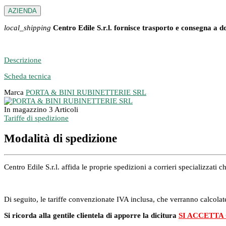
AZIENDA
local_shipping
Centro Edile S.r.l. fornisce trasporto e consegna a d
Descrizione
Scheda tecnica
Marca
PORTA & BINI RUBINETTERIE SRL
In magazzino
3 Articoli
Tariffe di spedizione
Modalità di spedizione
Centro Edile S.r.l. affida le proprie spedizioni a corrieri specializzat
Di seguito, le tariffe convenzionate IVA inclusa, che verranno calcolate
Si ricorda alla gentile clientela di apporre la dicitura
SI ACCETTA