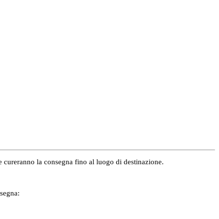
e e cureranno la consegna fino al luogo di destinazione.
nsegna: