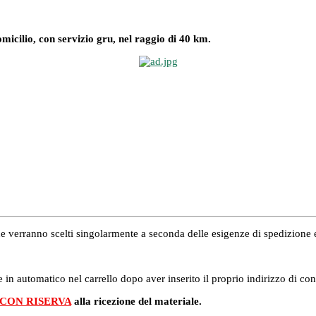
omicilio, con servizio gru, nel raggio di 40 km.
i che verranno scelti singolarmente a seconda delle esigenze di spedizion
 in automatico nel carrello dopo aver inserito il proprio indirizzo di co
 CON RISERVA
alla ricezione del materiale.