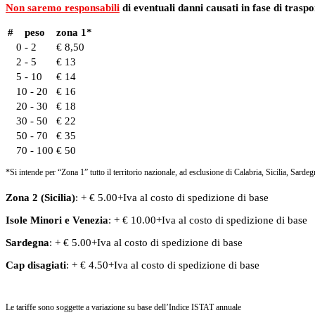
Non saremo responsabili
di eventuali danni causati in fase di traspo
#
peso
zona 1*
0 - 2
€ 8,50
2 - 5
€ 13
5 - 10
€ 14
10 - 20
€ 16
20 - 30
€ 18
30 - 50
€ 22
50 - 70
€ 35
70 - 100
€ 50
*Si intende per “Zona 1” tutto il territorio nazionale, ad esclusione di Calabria, Sicilia, Sardeg
Zona 2 (Sicilia)
: + € 5.00+Iva al costo di spedizione di base
Isole Minori
e
Venezia
: + € 10.00+Iva al costo di spedizione di base
Sardegna
: + € 5.00+Iva al costo di spedizione di base
Cap disagiati
: + € 4.50+Iva al costo di spedizione di base
Le tariffe sono soggette a variazione su base dell’Indice ISTAT annuale