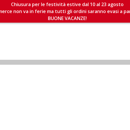
Chiusura per le festività estive dal 10 al 23 agosto
erce non va in ferie ma tutti gli ordini saranno evasi a pa
BUONE VACANZE!