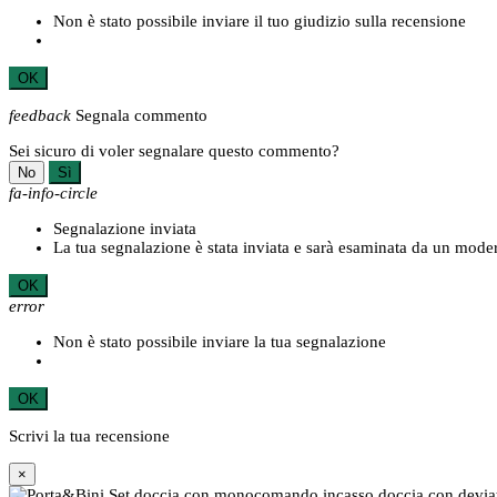
Non è stato possibile inviare il tuo giudizio sulla recensione
OK
feedback
Segnala commento
Sei sicuro di voler segnalare questo commento?
No
Sì
fa-info-circle
Segnalazione inviata
La tua segnalazione è stata inviata e sarà esaminata da un moder
OK
error
Non è stato possibile inviare la tua segnalazione
OK
Scrivi la tua recensione
×