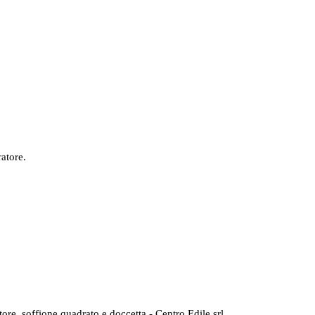
atore.