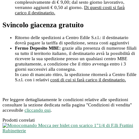
complessivamente di € 9,00; dal sesto giorno lavorativo,
verranno aggiunti € 0,50 al giorno.
Di questi costi si farà
carico il destinatario.
Svincolo giacenza gratuito
Ritorno delle spedizioni a Centro Edile S.r.l.: il destinatario
dovrà pagare la tariffa di spedizione, senza costi aggiuntivi
Fermo Deposito MBE:
grazie alla presenza di numerose filiali
su tutto il territorio italiano, il destinatario avrà la possibilità di
ricevere la sua spedizione presso un qualsiasi centro MBE
gratuitamente, a condizione che il ritiro avvenga entro i 3
giorni successivi alla consegna.
In caso di mancato ritiro, la spedizione ritornerà a Centro Edile
S.r.l. con i relativi
costi di cui si farà carico il destinatario.
Per leggere dettagliatamente le condizioni relative alle spedizioni
consultare la sezione dedicata nella pagina "Condizioni di vendita"
accessibile
cliccando qui
.
Prodotti correlati