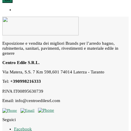
Esposizione e vendita dei migliori Brands per l’arredo bagno,
rubinetteria, sanitari, pavimenti, rivestimenti e materiale edile in
genere
Centro Edile S.R.L.
Via Matera, S.S. 7 Km 598,601 74014 Laterza - Taranto
Tel:
+390998216333
P.IVA IT00895630739
Email: info@centroedilesrl.com
Seguici
Facebook