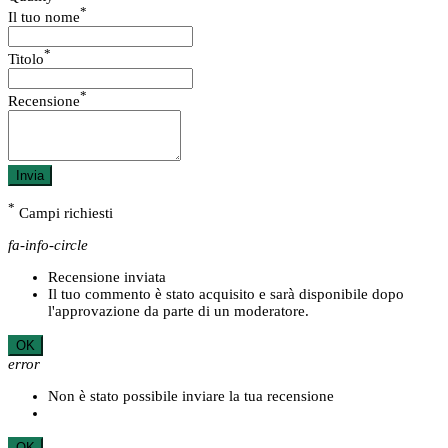
*
Il tuo nome
*
Titolo
*
Recensione
Invia
*
Campi richiesti
fa-info-circle
Recensione inviata
Il tuo commento è stato acquisito e sarà disponibile dopo
l'approvazione da parte di un moderatore.
OK
error
Non è stato possibile inviare la tua recensione
OK