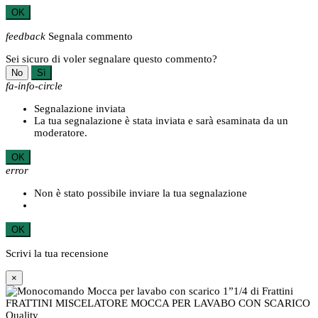
OK
feedback
Segnala commento
Sei sicuro di voler segnalare questo commento?
No
Sì
fa-info-circle
Segnalazione inviata
La tua segnalazione è stata inviata e sarà esaminata da un
moderatore.
OK
error
Non è stato possibile inviare la tua segnalazione
OK
Scrivi la tua recensione
×
FRATTINI MISCELATORE MOCCA PER LAVABO CON SCARICO
Quality