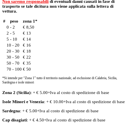
Non saremo responsabili
di eventuali danni causati in fase di
trasporto se tale dicitura non viene applicata sulla lettera di
vettura.
#
peso
zona 1*
0 - 2
€ 8,50
2 - 5
€ 13
5 - 10
€ 14
10 - 20
€ 16
20 - 30
€ 18
30 - 50
€ 22
50 - 70
€ 35
70 - 100
€ 50
*Si intende per “Zona 1” tutto il territorio nazionale, ad esclusione di Calabria, Sicilia,
Sardegna e isole minori
Zona 2 (Sicilia)
: + € 5.00+Iva al costo di spedizione di base
Isole Minori
e
Venezia
: + € 10.00+Iva al costo di spedizione di base
Sardegna
: + € 5.00+Iva al costo di spedizione di base
Cap disagiati
: + € 4.50+Iva al costo di spedizione di base