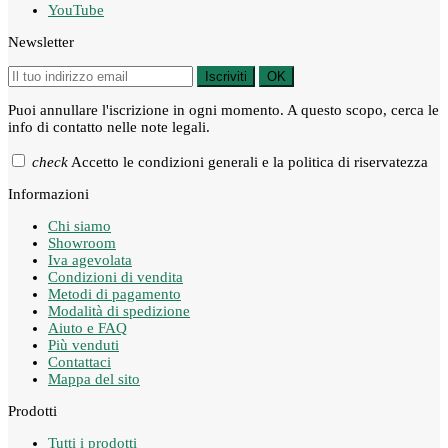
YouTube
Newsletter
Iscriviti
OK
Puoi annullare l'iscrizione in ogni momento. A questo scopo, cerca le
info di contatto nelle note legali.
check
Accetto le condizioni generali e la politica di riservatezza
Informazioni
Chi siamo
Showroom
Iva agevolata
Condizioni di vendita
Metodi di pagamento
Modalità di spedizione
Aiuto e FAQ
Più venduti
Contattaci
Mappa del sito
Prodotti
Tutti i prodotti