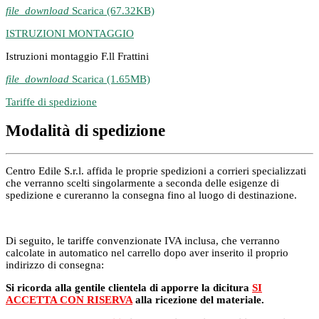
file_download
Scarica (67.32KB)
ISTRUZIONI MONTAGGIO
Istruzioni montaggio F.ll Frattini
file_download
Scarica (1.65MB)
Tariffe di spedizione
Modalità di spedizione
Centro Edile S.r.l. affida le proprie spedizioni a corrieri specializzati
che verranno scelti singolarmente a seconda delle esigenze di
spedizione e cureranno la consegna fino al luogo di destinazione.
Di seguito, le tariffe convenzionate IVA inclusa, che verranno
calcolate in automatico nel carrello dopo aver inserito il proprio
indirizzo di consegna:
Si ricorda alla gentile clientela di apporre la dicitura
SI
ACCETTA CON RISERVA
alla ricezione del materiale.