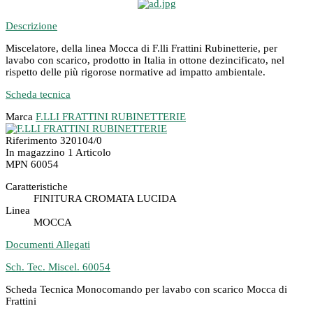
Descrizione
Miscelatore, della linea Mocca di F.lli Frattini Rubinetterie, per
lavabo con scarico, prodotto in Italia in ottone dezincificato, nel
rispetto delle più rigorose normative ad impatto ambientale.
Scheda tecnica
Marca
F.LLI FRATTINI RUBINETTERIE
Riferimento
320104/0
In magazzino
1 Articolo
MPN
60054
Caratteristiche
FINITURA CROMATA LUCIDA
Linea
MOCCA
Documenti Allegati
Sch. Tec. Miscel. 60054
Scheda Tecnica Monocomando per lavabo con scarico Mocca di
Frattini