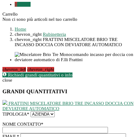
0
0,00 €
Carrello
Non ci sono più articoli nel tuo carrello
Home
chevron_right
Rubinetteria
chevron_right
FRATTINI MISCELATORE BRIO TRE
INCASSO DOCCIA CON DEVIATORE AUTOMATICO
chevron_left
chevron_right
Richiedi grandi quantitativi o info
close
GRANDI QUANTITATIVI
FRATTINI MISCELATORE BRIO TRE INCASSO DOCCIA CON
DEVIATORE AUTOMATICO
TIPOLOGIA
*
NOME CONTATTO
*
EMAIL
*