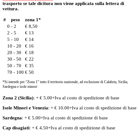
trasporto se tale dicitura non viene applicata sulla lettera di
vettura.
#
peso
zona 1*
0 - 2
€ 8,50
2 - 5
€ 13
5 - 10
€ 14
10 - 20
€ 16
20 - 30
€ 18
30 - 50
€ 22
50 - 70
€ 35
70 - 100
€ 50
*Si intende per “Zona 1” tutto il territorio nazionale, ad esclusione di Calabria, Sicilia,
Sardegna e isole minori
Zona 2 (Sicilia)
: + € 5.00+Iva al costo di spedizione di base
Isole Minori
e
Venezia
: + € 10.00+Iva al costo di spedizione di base
Sardegna
: + € 5.00+Iva al costo di spedizione di base
Cap disagiati
: + € 4.50+Iva al costo di spedizione di base