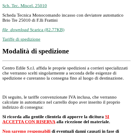
Sch. Tec. Miscel. 25010
Scheda Tecnica Monocomando incasso con deviatore automatico
Brio Tre 25010 di F.lli Frattini
file_download
Scarica (82.77KB)
Tariffe di spedizione
Modalità di spedizione
Centro Edile S.r.l. affida le proprie spedizioni a corrieri specializzati
che verranno scelti singolarmente a seconda delle esigenze di
spedizione e cureranno la consegna fino al luogo di destinazione.
Di seguito, le tariffe convenzionate IVA inclusa, che verranno
calcolate in automatico nel carrello dopo aver inserito il proprio
indirizzo di consegna:
Si ricorda alla gentile clientela di apporre la dicitura
SI
ACCETTA CON RISERVA
alla ricezione del materiale.
Non saremo responsabili
di eventuali danni causati in fase di