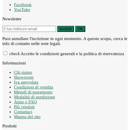
Facebook
YouTube
Newsletter
Iscriviti
OK
Puoi annullare l'iscrizione in ogni momento. A questo scopo, cerca le
info di contatto nelle note legali.
check
Accetto le condizioni generali e la politica di riservatezza
Informazioni
Chi siamo
Showroom
Iva agevolata
Condizioni di vendita
Metodi di pagamento
Modalità di spedizione
Aiuto e FAQ
Più venduti
Contattaci
Mappa del sito
Prodotti