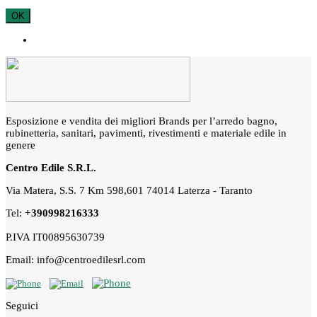
OK
Esposizione e vendita dei migliori Brands per l’arredo bagno,
rubinetteria, sanitari, pavimenti, rivestimenti e materiale edile in
genere
Centro Edile S.R.L.
Via Matera, S.S. 7 Km 598,601 74014 Laterza - Taranto
Tel:
+390998216333
P.IVA IT00895630739
Email: info@centroedilesrl.com
Seguici