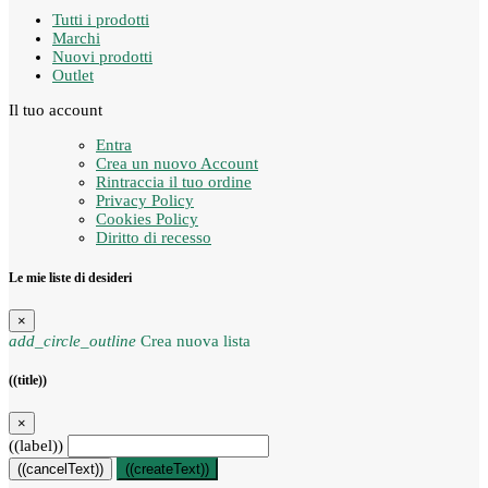
Tutti i prodotti
Marchi
Nuovi prodotti
Outlet
Il tuo account
Entra
Crea un nuovo Account
Rintraccia il tuo ordine
Privacy Policy
Cookies Policy
Diritto di recesso
Le mie liste di desideri
×
add_circle_outline
Crea nuova lista
((title))
×
((label))
((cancelText))
((createText))