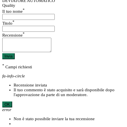
DEVIATORE AUTOMATICO
Quality
*
Il tuo nome
*
Titolo
*
Recensione
Invia
*
Campi richiesti
fa-info-circle
Recensione inviata
Il tuo commento è stato acquisito e sarà disponibile dopo
l'approvazione da parte di un moderatore.
OK
error
Non è stato possibile inviare la tua recensione