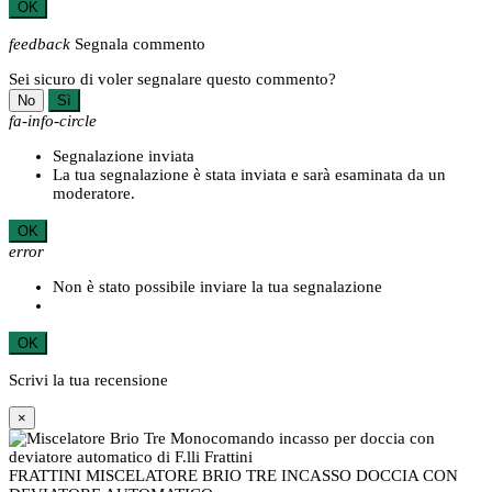
OK
feedback
Segnala commento
Sei sicuro di voler segnalare questo commento?
No
Sì
fa-info-circle
Segnalazione inviata
La tua segnalazione è stata inviata e sarà esaminata da un
moderatore.
OK
error
Non è stato possibile inviare la tua segnalazione
OK
Scrivi la tua recensione
×
FRATTINI MISCELATORE BRIO TRE INCASSO DOCCIA CON