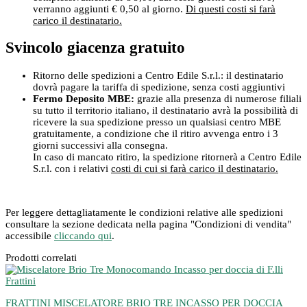
verranno aggiunti € 0,50 al giorno.
Di questi costi si farà
carico il destinatario.
Svincolo giacenza gratuito
Ritorno delle spedizioni a Centro Edile S.r.l.: il destinatario
dovrà pagare la tariffa di spedizione, senza costi aggiuntivi
Fermo Deposito MBE:
grazie alla presenza di numerose filiali
su tutto il territorio italiano, il destinatario avrà la possibilità di
ricevere la sua spedizione presso un qualsiasi centro MBE
gratuitamente, a condizione che il ritiro avvenga entro i 3
giorni successivi alla consegna.
In caso di mancato ritiro, la spedizione ritornerà a Centro Edile
S.r.l. con i relativi
costi di cui si farà carico il destinatario.
Per leggere dettagliatamente le condizioni relative alle spedizioni
consultare la sezione dedicata nella pagina "Condizioni di vendita"
accessibile
cliccando qui
.
Prodotti correlati
FRATTINI MISCELATORE BRIO TRE INCASSO PER DOCCIA