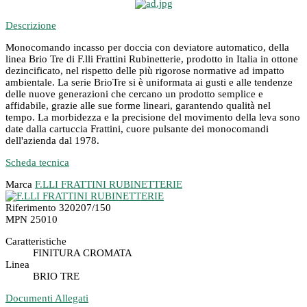
Descrizione
Monocomando incasso per doccia con deviatore automatico, della
linea Brio Tre di F.lli Frattini Rubinetterie, prodotto in Italia in ottone
dezincificato, nel rispetto delle più rigorose normative ad impatto
ambientale. La serie BrioTre si è uniformata ai gusti e alle tendenze
delle nuove generazioni che cercano un prodotto semplice e
affidabile, grazie alle sue forme lineari, garantendo qualità nel
tempo. La morbidezza e la precisione del movimento della leva sono
date dalla cartuccia Frattini, cuore pulsante dei monocomandi
dell'azienda dal 1978.
Scheda tecnica
Marca
F.LLI FRATTINI RUBINETTERIE
Riferimento
320207/150
MPN
25010
Caratteristiche
FINITURA CROMATA
Linea
BRIO TRE
Documenti Allegati