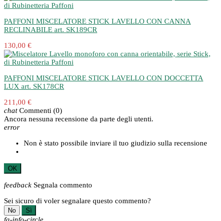
PAFFONI MISCELATORE STICK LAVELLO CON CANNA
RECLINABILE art. SK189CR
130,00 €
PAFFONI MISCELATORE STICK LAVELLO CON DOCCETTA
LUX art. SK178CR
211,00 €
chat
Commenti
(0)
Ancora nessuna recensione da parte degli utenti.
error
Non è stato possibile inviare il tuo giudizio sulla recensione
OK
feedback
Segnala commento
Sei sicuro di voler segnalare questo commento?
No
Sì
fa-info-circle