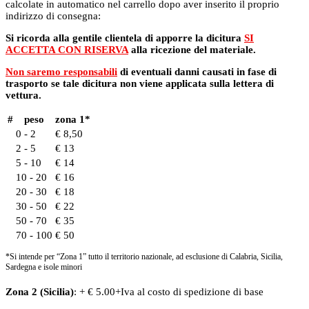
calcolate in automatico nel carrello dopo aver inserito il proprio
indirizzo di consegna:
Si ricorda alla gentile clientela di apporre la dicitura
SI
ACCETTA CON RISERVA
alla ricezione del materiale.
Non saremo responsabili
di eventuali danni causati in fase di
trasporto se tale dicitura non viene applicata sulla lettera di
vettura.
#
peso
zona 1*
0 - 2
€ 8,50
2 - 5
€ 13
5 - 10
€ 14
10 - 20
€ 16
20 - 30
€ 18
30 - 50
€ 22
50 - 70
€ 35
70 - 100
€ 50
*Si intende per “Zona 1” tutto il territorio nazionale, ad esclusione di Calabria, Sicilia,
Sardegna e isole minori
Zona 2 (Sicilia)
: + € 5.00+Iva al costo di spedizione di base