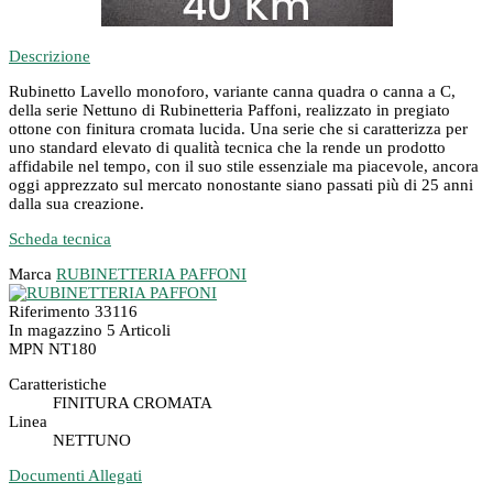
Descrizione
Rubinetto Lavello monoforo, variante canna quadra o canna a C,
della serie Nettuno di Rubinetteria Paffoni, realizzato in pregiato
ottone con finitura cromata lucida. Una serie che si caratterizza per
uno standard elevato di qualità tecnica che la rende un prodotto
affidabile nel tempo, con il suo stile essenziale ma piacevole, ancora
oggi apprezzato sul mercato nonostante siano passati più di 25 anni
dalla sua creazione.
Scheda tecnica
Marca
RUBINETTERIA PAFFONI
Riferimento
33116
In magazzino
5 Articoli
MPN
NT180
Caratteristiche
FINITURA CROMATA
Linea
NETTUNO
Documenti Allegati