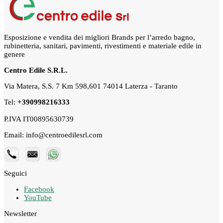
Esposizione e vendita dei migliori Brands per l’arredo bagno,
rubinetteria, sanitari, pavimenti, rivestimenti e materiale edile in
genere
Centro Edile S.R.L.
Via Matera, S.S. 7 Km 598,601 74014 Laterza - Taranto
Tel:
+390998216333
P.IVA IT00895630739
Email: info@centroedilesrl.com
Seguici
Facebook
YouTube
Newsletter