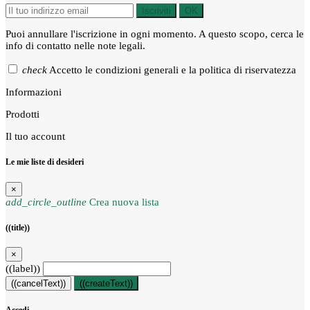
Iscriviti
OK
Puoi annullare l'iscrizione in ogni momento. A questo scopo, cerca le
info di contatto nelle note legali.
check
Accetto le condizioni generali e la politica di riservatezza
Informazioni
Prodotti
Il tuo account
Le mie liste di desideri
×
add_circle_outline
Crea nuova lista
((title))
×
((label))
((cancelText))
((createText))