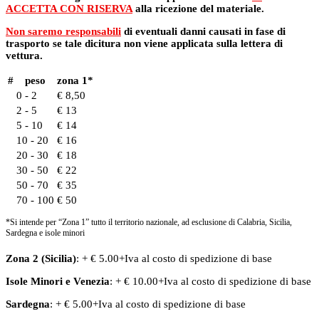
ACCETTA CON RISERVA
alla ricezione del materiale.
Non saremo responsabili
di eventuali danni causati in fase di
trasporto se tale dicitura non viene applicata sulla lettera di
vettura.
#
peso
zona 1*
0 - 2
€ 8,50
2 - 5
€ 13
5 - 10
€ 14
10 - 20
€ 16
20 - 30
€ 18
30 - 50
€ 22
50 - 70
€ 35
70 - 100
€ 50
*Si intende per “Zona 1” tutto il territorio nazionale, ad esclusione di Calabria, Sicilia,
Sardegna e isole minori
Zona 2 (Sicilia)
: + € 5.00+Iva al costo di spedizione di base
Isole Minori
e
Venezia
: + € 10.00+Iva al costo di spedizione di base
Sardegna
: + € 5.00+Iva al costo di spedizione di base