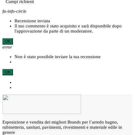
*
Campi richiesti
fa-info-circle
Recensione inviata
Il tuo commento è stato acquisito e sarà disponibile dopo
l'approvazione da parte di un moderatore.
OK
error
Non è stato possibile inviare la tua recensione
OK
Esposizione e vendita dei migliori Brands per l’arredo bagno,
rubinetteria, sanitari, pavimenti, rivestimenti e materiale edile in
genere