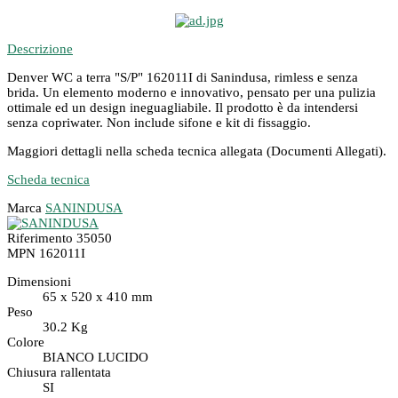
Descrizione
Denver WC a terra "S/P" 162011I di Sanindusa, rimless e senza
brida. Un elemento moderno e innovativo, pensato per una pulizia
ottimale ed un design ineguagliabile. Il prodotto è da intendersi
senza copriwater. Non include sifone e kit di fissaggio.
Maggiori dettagli nella scheda tecnica allegata (Documenti Allegati).
Scheda tecnica
Marca
SANINDUSA
Riferimento
35050
MPN
162011I
Dimensioni
65 x 520 x 410 mm
Peso
30.2 Kg
Colore
BIANCO LUCIDO
Chiusura rallentata
SI