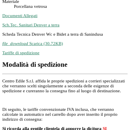
Materiale
Porcellana vetrosa
Documenti Allegati
Sch.Tec. Sanitari Denver a terra
Scheda Tecnica Denver Wc e Bidet a terra di Sanindusa
file_download
Scarica (30.72KB)
Tariffe di spedizione
Modalità di spedizione
Centro Edile S.r.l. affida le proprie spedizioni a corrieri specializzati
che verranno scelti singolarmente a seconda delle esigenze di
spedizione e cureranno la consegna fino al luogo di destinazione.
Di seguito, le tariffe convenzionate IVA inclusa, che verranno
calcolate in automatico nel carrello dopo aver inserito il proprio
indirizzo di consegna:
Si ricorda alla gentile clientela di apporre la dicitura
SI