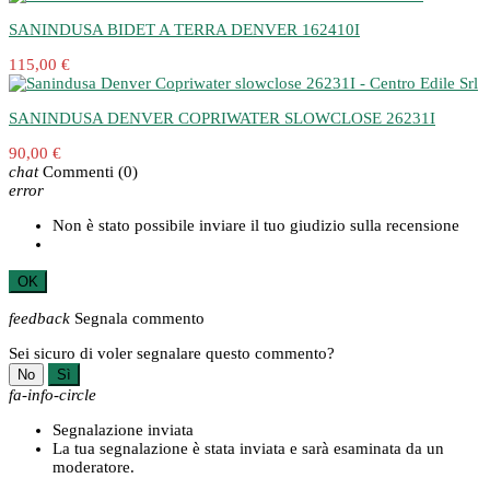
SANINDUSA BIDET A TERRA DENVER 162410I
115,00 €
SANINDUSA DENVER COPRIWATER SLOWCLOSE 26231I
90,00 €
chat
Commenti
(0)
error
Non è stato possibile inviare il tuo giudizio sulla recensione
OK
feedback
Segnala commento
Sei sicuro di voler segnalare questo commento?
No
Sì
fa-info-circle
Segnalazione inviata
La tua segnalazione è stata inviata e sarà esaminata da un
moderatore.