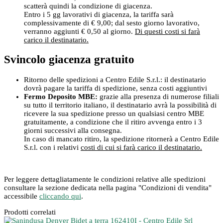
scatterà quindi la condizione di giacenza.
Entro i 5 gg lavorativi di giacenza, la tariffa sarà
complessivamente di € 9,00; dal sesto giorno lavorativo,
verranno aggiunti € 0,50 al giorno.
Di questi costi si farà
carico il destinatario.
Svincolo giacenza gratuito
Ritorno delle spedizioni a Centro Edile S.r.l.: il destinatario
dovrà pagare la tariffa di spedizione, senza costi aggiuntivi
Fermo Deposito MBE:
grazie alla presenza di numerose filiali
su tutto il territorio italiano, il destinatario avrà la possibilità di
ricevere la sua spedizione presso un qualsiasi centro MBE
gratuitamente, a condizione che il ritiro avvenga entro i 3
giorni successivi alla consegna.
In caso di mancato ritiro, la spedizione ritornerà a Centro Edile
S.r.l. con i relativi
costi di cui si farà carico il destinatario.
Per leggere dettagliatamente le condizioni relative alle spedizioni
consultare la sezione dedicata nella pagina "Condizioni di vendita"
accessibile
cliccando qui
.
Prodotti correlati