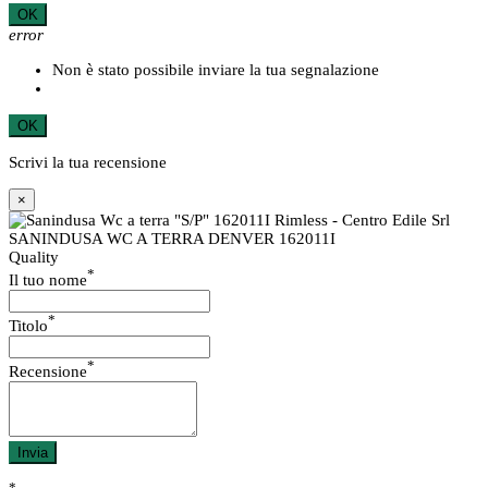
OK
error
Non è stato possibile inviare la tua segnalazione
OK
Scrivi la tua recensione
×
SANINDUSA WC A TERRA DENVER 162011I
Quality
*
Il tuo nome
*
Titolo
*
Recensione
Invia