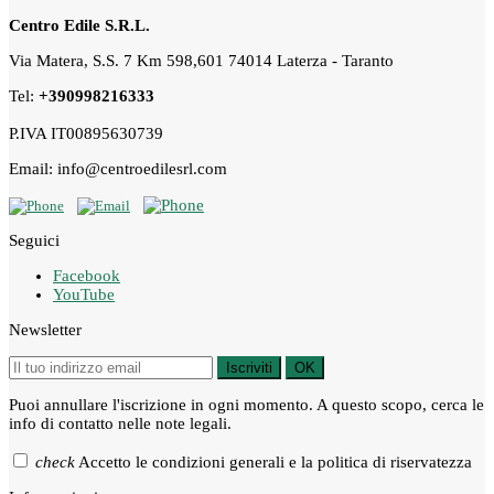
Centro Edile S.R.L.
Via Matera, S.S. 7 Km 598,601 74014 Laterza - Taranto
Tel:
+390998216333
P.IVA IT00895630739
Email: info@centroedilesrl.com
Seguici
Facebook
YouTube
Newsletter
Iscriviti
OK
Puoi annullare l'iscrizione in ogni momento. A questo scopo, cerca le
info di contatto nelle note legali.
check
Accetto le condizioni generali e la politica di riservatezza