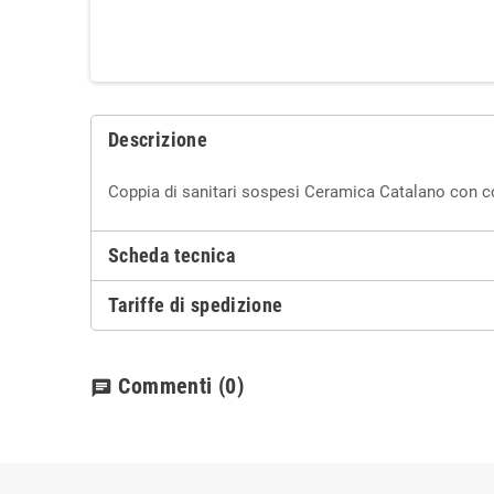
Descrizione
Coppia di sanitari sospesi Ceramica Catalano con c
Scheda tecnica
Tariffe di spedizione
Commenti
(0)
chat