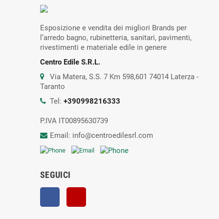
Esposizione e vendita dei migliori Brands per
l’arredo bagno, rubinetteria, sanitari, pavimenti,
rivestimenti e materiale edile in genere
Centro Edile S.R.L.
Via Matera, S.S. 7 Km 598,601 74014 Laterza -
Taranto
Tel:
+390998216333
P.IVA IT00895630739
Email: info@centroedilesrl.com
SEGUICI
Facebook
YouTube