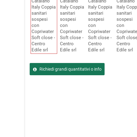
Richiedi grandi quantitativi o info