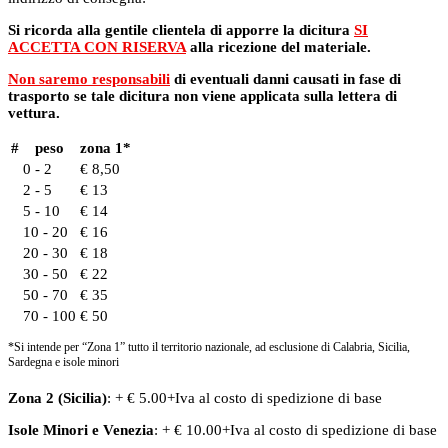
Si ricorda alla gentile clientela di apporre la dicitura
SI
ACCETTA CON RISERVA
alla ricezione del materiale.
Non saremo responsabili
di eventuali danni causati in fase di
trasporto se tale dicitura non viene applicata sulla lettera di
vettura.
#
peso
zona 1*
0 - 2
€ 8,50
2 - 5
€ 13
5 - 10
€ 14
10 - 20
€ 16
20 - 30
€ 18
30 - 50
€ 22
50 - 70
€ 35
70 - 100
€ 50
*Si intende per “Zona 1” tutto il territorio nazionale, ad esclusione di Calabria, Sicilia,
Sardegna e isole minori
Zona 2 (Sicilia)
: + € 5.00+Iva al costo di spedizione di base
Isole Minori
e
Venezia
: + € 10.00+Iva al costo di spedizione di base