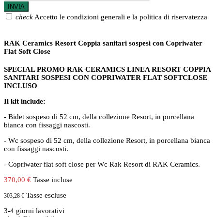
check
Accetto le condizioni generali e la politica di riservatezza
RAK Ceramics Resort Coppia sanitari sospesi con Copriwater
Flat Soft Close
SPECIAL PROMO RAK CERAMICS LINEA RESORT COPPIA
SANITARI
SOSPESI
CON COPRIWATER
FLAT
SOFTCLOSE
INCLUSO
Il kit include:
- Bidet sospeso di 52 cm, della collezione Resort, in porcellana
bianca con fissaggi nascosti.
- Wc sospeso di 52 cm, della collezione Resort, in porcellana bianca
con fissaggi nascosti.
- Copriwater flat soft close per Wc Rak Resort di RAK Ceramics.
370,00 €
Tasse incluse
Tasse escluse
303,28 €
3-4 giorni lavorativi