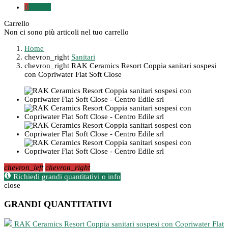
0
0,00 €
Carrello
Non ci sono più articoli nel tuo carrello
Home
chevron_right
Sanitari
chevron_right
RAK Ceramics Resort Coppia sanitari sospesi
con Copriwater Flat Soft Close
chevron_left
chevron_right
Richiedi grandi quantitativi o info
close
GRANDI QUANTITATIVI
RAK Ceramics Resort Coppia sanitari sospesi con Copriwater Flat