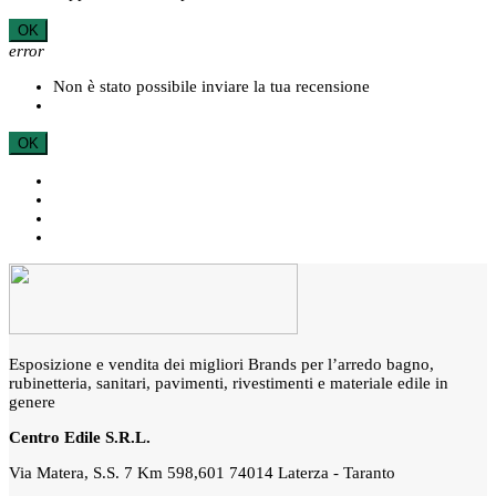
OK
error
Non è stato possibile inviare la tua recensione
OK
Esposizione e vendita dei migliori Brands per l’arredo bagno,
rubinetteria, sanitari, pavimenti, rivestimenti e materiale edile in
genere
Centro Edile S.R.L.
Via Matera, S.S. 7 Km 598,601 74014 Laterza - Taranto