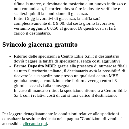
rifiuta la merce, o destinatario trasferito a un nuovo indirizzo e
non comunicato, il corriere dovrà fare le dovute verifiche e
scatterà quindi la condizione di giacenza.
Entro i 5 gg lavorativi di giacenza, la tariffa sarà
complessivamente di € 9,00; dal sesto giorno lavorativo,
verranno aggiunti € 0,50 al giorno.
Di questi costi si farà
carico il destinatario.
Svincolo giacenza gratuito
Ritorno delle spedizioni a Centro Edile S.r.l.: il destinatario
dovrà pagare la tariffa di spedizione, senza costi aggiuntivi
Fermo Deposito MBE:
grazie alla presenza di numerose filiali
su tutto il territorio italiano, il destinatario avrà la possibilità di
ricevere la sua spedizione presso un qualsiasi centro MBE
gratuitamente, a condizione che il ritiro avvenga entro i 3
giorni successivi alla consegna.
In caso di mancato ritiro, la spedizione ritornerà a Centro Edile
S.r.l. con i relativi
costi di cui si farà carico il destinatario.
Per leggere dettagliatamente le condizioni relative alle spedizioni
consultare la sezione dedicata nella pagina "Condizioni di vendita"
accessibile
cliccando qui
.