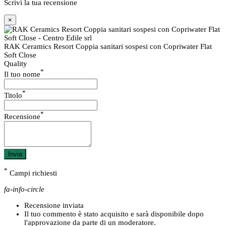
Scrivi la tua recensione
×
RAK Ceramics Resort Coppia sanitari sospesi con Copriwater Flat
Soft Close
Quality
*
Il tuo nome
*
Titolo
*
Recensione
Invia
*
Campi richiesti
fa-info-circle
Recensione inviata
Il tuo commento è stato acquisito e sarà disponibile dopo
l'approvazione da parte di un moderatore.