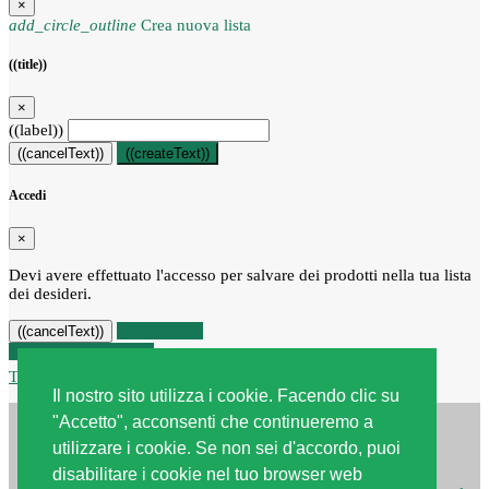
×
add_circle_outline
Crea nuova lista
((title))
×
((label))
((cancelText))
((createText))
Accedi
×
Devi avere effettuato l'accesso per salvare dei prodotti nella tua lista
dei desideri.
((loginText))
((cancelText))
Recesso dal contratto
Traccia stato del recesso
Il nostro sito utilizza i cookie. Facendo clic su
"Accetto", acconsenti che continueremo a
utilizzare i cookie. Se non sei d'accordo, puoi
disabilitare i cookie nel tuo browser web