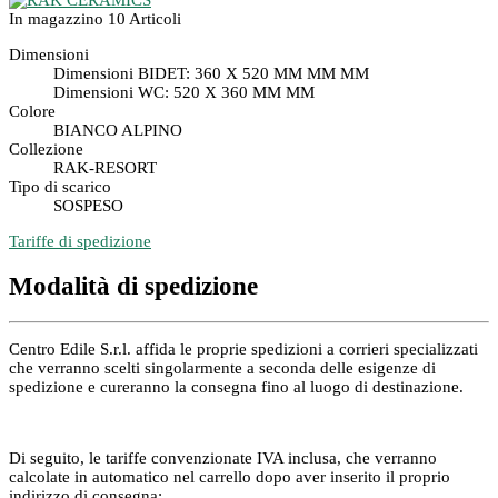
In magazzino
10 Articoli
Dimensioni
Dimensioni BIDET: 360 X 520 MM MM MM
Dimensioni WC: 520 X 360 MM MM
Colore
BIANCO ALPINO
Collezione
RAK-RESORT
Tipo di scarico
SOSPESO
Tariffe di spedizione
Modalità di spedizione
Centro Edile S.r.l. affida le proprie spedizioni a corrieri specializzati
che verranno scelti singolarmente a seconda delle esigenze di
spedizione e cureranno la consegna fino al luogo di destinazione.
Di seguito, le tariffe convenzionate IVA inclusa, che verranno
calcolate in automatico nel carrello dopo aver inserito il proprio
indirizzo di consegna: