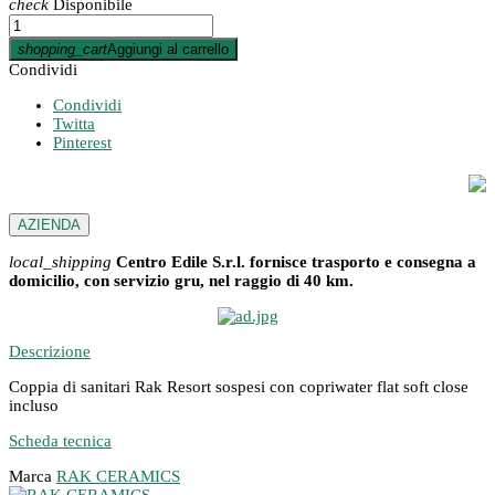
check
Disponibile
shopping_cart
Aggiungi al carrello
Condividi
Condividi
Twitta
Pinterest
AZIENDA
local_shipping
Centro Edile S.r.l. fornisce trasporto e consegna a
domicilio, con servizio gru, nel raggio di 40 km.
Descrizione
Coppia di sanitari Rak Resort sospesi con copriwater flat soft close
incluso
Scheda tecnica
Marca
RAK CERAMICS