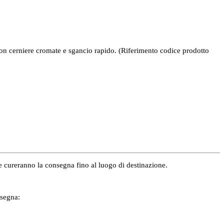
on cerniere cromate e sgancio rapido. (Riferimento codice prodotto
e e cureranno la consegna fino al luogo di destinazione.
nsegna: