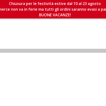
Chiusura per le festività estive dal 10 al 23 agosto
erce non va in ferie ma tutti gli ordini saranno evasi a pa
BUONE VACANZE!