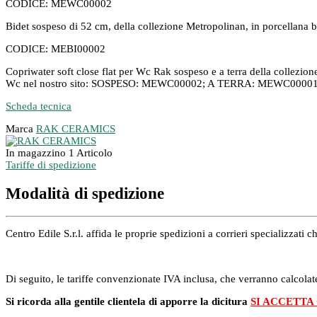
CODICE: MEWC00002
Bidet sospeso di 52 cm, della collezione Metropolinan, in porcellana bi
CODICE: MEBI00002
Copriwater soft close flat per Wc Rak sospeso e a terra della collezi
Wc nel nostro sito: SOSPESO: MEWC00002; A TERRA: MEWC00001
Scheda tecnica
Marca
RAK CERAMICS
In magazzino
1 Articolo
Tariffe di spedizione
Modalità di spedizione
Centro Edile S.r.l. affida le proprie spedizioni a corrieri specializzat
Di seguito, le tariffe convenzionate IVA inclusa, che verranno calcolate
Si ricorda alla gentile clientela di apporre la dicitura
SI ACCETTA