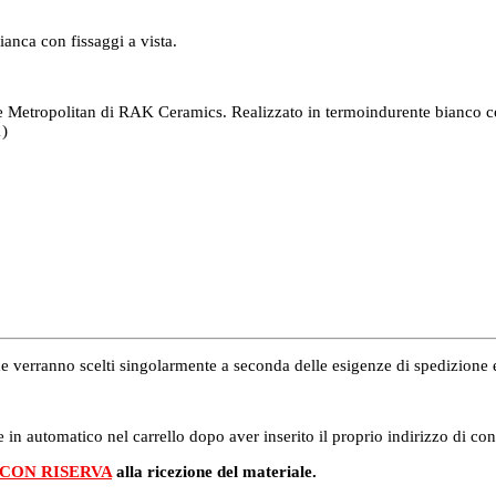
anca con fissaggi a vista.
one Metropolitan di RAK Ceramics. Realizzato in termoindurente bianco c
)
i che verranno scelti singolarmente a seconda delle esigenze di spedizion
 in automatico nel carrello dopo aver inserito il proprio indirizzo di co
 CON RISERVA
alla ricezione del materiale.