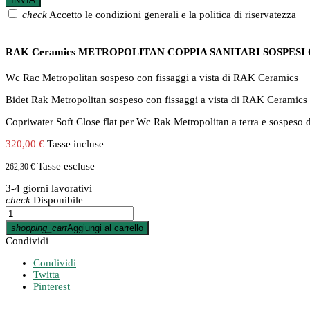
check
Accetto le condizioni generali e la politica di riservatezza
RAK Ceramics METROPOLITAN COPPIA SANITARI SOSPES
Wc Rac Metropolitan sospeso con fissaggi a vista di RAK Ceramics
Bidet Rak Metropolitan sospeso con fissaggi a vista di RAK Ceramics
Copriwater Soft Close flat per Wc Rak Metropolitan a terra e sospes
320,00 €
Tasse incluse
Tasse escluse
262,30 €
3-4 giorni lavorativi
check
Disponibile
shopping_cart
Aggiungi al carrello
Condividi
Condividi
Twitta
Pinterest