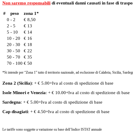
Non saremo responsabili
di eventuali danni causati in fase di traspo
#
peso
zona 1*
0 - 2
€ 8,50
2 - 5
€ 13
5 - 10
€ 14
10 - 20
€ 16
20 - 30
€ 18
30 - 50
€ 22
50 - 70
€ 35
70 - 100
€ 50
*Si intende per “Zona 1” tutto il territorio nazionale, ad esclusione di Calabria, Sicilia, Sardeg
Zona 2 (Sicilia)
: + € 5.00+Iva al costo di spedizione di base
Isole Minori
e
Venezia
: + € 10.00+Iva al costo di spedizione di base
Sardegna
: + € 5.00+Iva al costo di spedizione di base
Cap disagiati
: + € 4.50+Iva al costo di spedizione di base
Le tariffe sono soggette a variazione su base dell’Indice ISTAT annuale