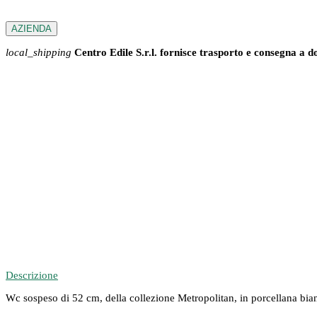
AZIENDA
local_shipping
Centro Edile S.r.l. fornisce trasporto e consegna a d
Descrizione
Wc sospeso di 52 cm, della collezione Metropolitan, in porcellana bianc