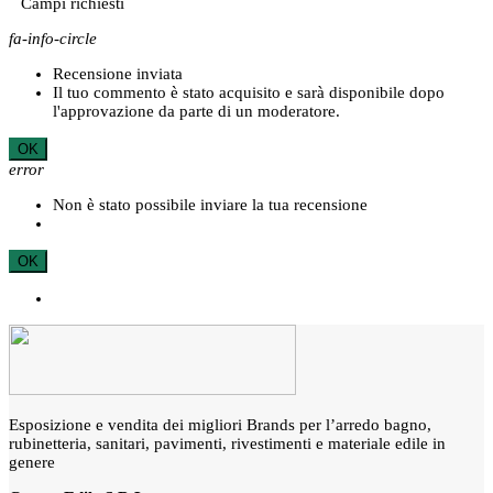
Campi richiesti
fa-info-circle
Recensione inviata
Il tuo commento è stato acquisito e sarà disponibile dopo
l'approvazione da parte di un moderatore.
OK
error
Non è stato possibile inviare la tua recensione
OK
Esposizione e vendita dei migliori Brands per l’arredo bagno,
rubinetteria, sanitari, pavimenti, rivestimenti e materiale edile in
genere