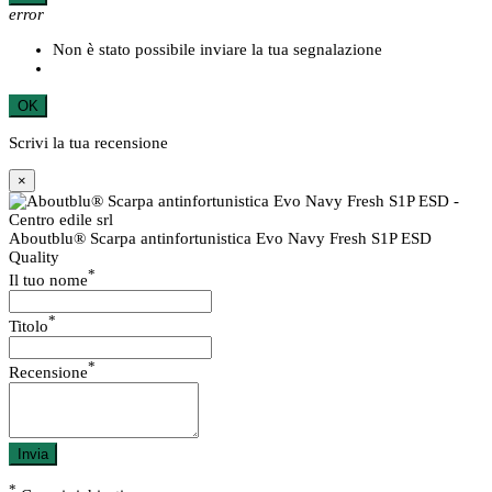
error
Non è stato possibile inviare la tua segnalazione
OK
Scrivi la tua recensione
×
Aboutblu® Scarpa antinfortunistica Evo Navy Fresh S1P ESD
Quality
*
Il tuo nome
*
Titolo
*
Recensione
Invia
*