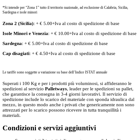
*Si intende per “Zona 1” tutto il territorio nazionale, ad esclusione di Calabria, Sicilia,
Sardegna e isole minori
Zona 2 (Sicilia)
: + € 5.00+Iva al costo di spedizione di base
Isole Minori
e
Venezia
: + € 10.00+Iva al costo di spedizione di base
Sardegna
: + € 5.00+Iva al costo di spedizione di base
Cap disagiati
: + € 4.50+Iva al costo di spedizione di base
Le tariffe sono soggette a variazione su base dell’Indice ISTAT annuale
Superati i 100 Kg e per i prodotti più voluminosi, si affideranno le
spedizioni al servizio
Palletways
, leader per le spedizioni su pallet,
che garantisce la consegna in 3-4 giorni lavorativi. Il servizio di
spedizione include lo scarico del materiale con sponda idraulica dal
mezzo, in questo modo anche i privati che genericamente non sono
attrezzati per lo scarico possono ricevere in tutta tranquillità i
materiali.
Condizioni e servizi aggiuntivi