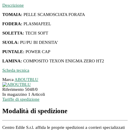
Descrizione
TOMAIA:
PELLE SCAMOSCIATA FORATA
FODERA:
PLASMAFEEL
SOLETTA:
TECH SOFT
SUOLA:
PU/PU BI DENSITA'
PUNTALE:
POWER CAP
LAMINA:
COMPOSITO TEXON ENIGMA ZERO HT2
Scheda tecnica
Marca
ABOUTBLU
Riferimento
5048/0
In magazzino
1 Articoli
Tariffe di spedizione
Modalità di spedizione
Centro Edile S.r.l. affida le proprie spedizioni a corrieri specializzati