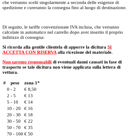
che verranno scelti singolarmente a seconda delle esigenze di
spedizione e cureranno la consegna fino al luogo di destinazione.
Di seguito, le tariffe convenzionate IVA inclusa, che verranno
calcolate in automatico nel carrello dopo aver inserito il proprio
indirizzo di consegna:
Si ricorda alla gentile clientela di apporre la dicitura
SI
ACCETTA CON RISERVA
alla ricezione del materiale.
Non saremo responsabili
di eventuali danni causati in fase di
trasporto se tale dicitura non viene applicata sulla lettera di
vettura.
#
peso
zona 1*
0 - 2
€ 8,50
2 - 5
€ 13
5 - 10
€ 14
10 - 20
€ 16
20 - 30
€ 18
30 - 50
€ 22
50 - 70
€ 35
70 - 100
€ 50