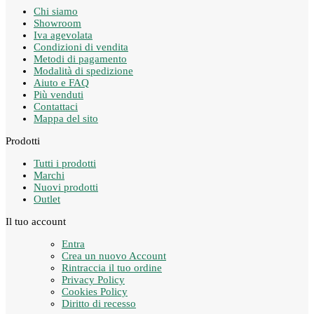
Chi siamo
Showroom
Iva agevolata
Condizioni di vendita
Metodi di pagamento
Modalità di spedizione
Aiuto e FAQ
Più venduti
Contattaci
Mappa del sito
Prodotti
Tutti i prodotti
Marchi
Nuovi prodotti
Outlet
Il tuo account
Entra
Crea un nuovo Account
Rintraccia il tuo ordine
Privacy Policy
Cookies Policy
Diritto di recesso