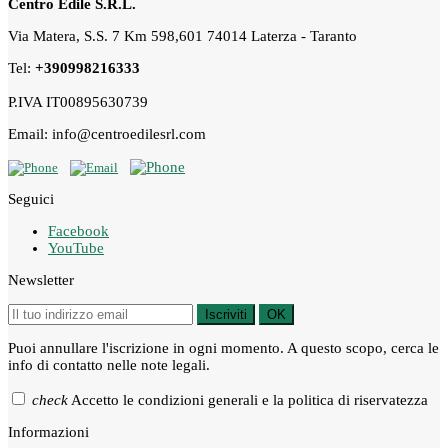
Centro Edile S.R.L.
Via Matera, S.S. 7 Km 598,601 74014 Laterza - Taranto
Tel:
+390998216333
P.IVA IT00895630739
Email: info@centroedilesrl.com
Seguici
Facebook
YouTube
Newsletter
Iscriviti
OK
Puoi annullare l'iscrizione in ogni momento. A questo scopo, cerca le
info di contatto nelle note legali.
check
Accetto le condizioni generali e la politica di riservatezza
Informazioni