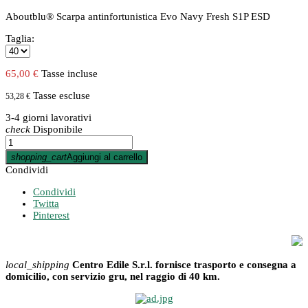
Aboutblu® Scarpa antinfortunistica Evo Navy Fresh S1P ESD
Taglia:
65,00 €
Tasse incluse
Tasse escluse
53,28 €
3-4 giorni lavorativi
check
Disponibile
shopping_cart
Aggiungi al carrello
Condividi
Condividi
Twitta
Pinterest
local_shipping
Centro Edile S.r.l. fornisce trasporto e consegna a
domicilio, con servizio gru, nel raggio di 40 km.