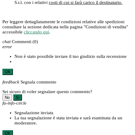
S.r.l. con i relativi
costi di cui si farà carico il destinatario.
Per leggere dettagliatamente le condizioni relative alle spedizioni
consultare la sezione dedicata nella pagina "Condizioni di vendita"
accessibile
cliccando qui
.
chat
Commenti
(0)
error
Non è stato possibile inviare il tuo giudizio sulla recensione
OK
feedback
Segnala commento
Sei sicuro di voler segnalare questo commento?
No
Sì
fa-info-circle
Segnalazione inviata
La tua segnalazione è stata inviata e sarà esaminata da un
moderatore.
OK