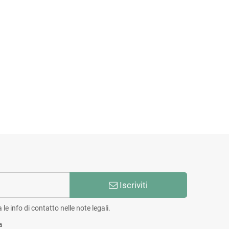
Iscriviti
e info di contatto nelle note legali.
a