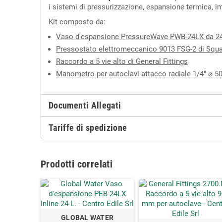
i sistemi di pressurizzazione, espansione termica, im
Kit composto da:
Vaso d'espansione PressureWave PWB-24LX da 24 l
Pressostato elettromeccanico 9013 FSG-2 di Squar
Raccordo a 5 vie alto di General Fittings
Manometro per autoclavi attacco radiale 1/4" ⌀ 5
Documenti Allegati
Tariffe di spedizione
Prodotti correlati
GLOBAL WATER