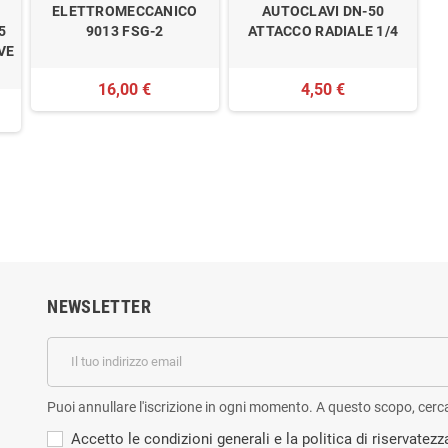
ELETTROMECCANICO
AUTOCLAVI DN-50
5
9013 FSG-2
ATTACCO RADIALE 1/4
VE
16,00 €
4,50 €
NEWSLETTER
Puoi annullare l'iscrizione in ogni momento. A questo scopo, cerca l
Accetto le condizioni generali e la politica di riservatezz