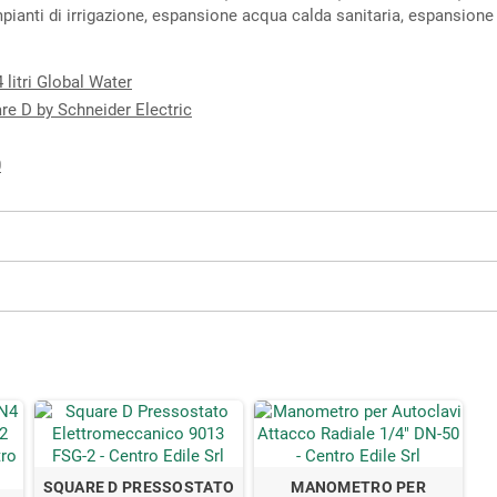
pianti di irrigazione, espansione acqua calda sanitaria, espansione 
itri Global Water
e D by Schneider Electric
0
SQUARE D PRESSOSTATO
MANOMETRO PER