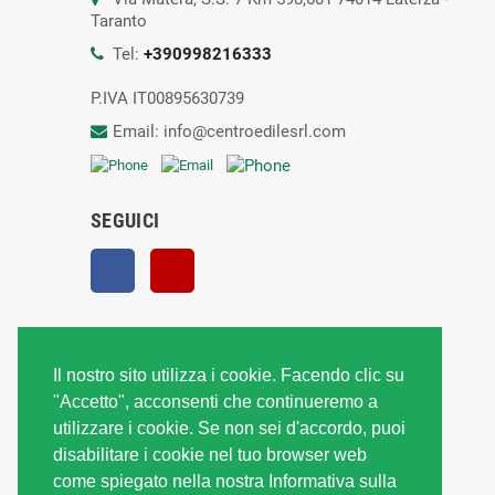
Taranto
Tel:
+390998216333
P.IVA IT00895630739
Email: info@centroedilesrl.com
SEGUICI
Facebook
YouTube
Il nostro sito utilizza i cookie. Facendo clic su
"Accetto", acconsenti che continueremo a
utilizzare i cookie. Se non sei d'accordo, puoi
disabilitare i cookie nel tuo browser web
come spiegato nella nostra Informativa sulla