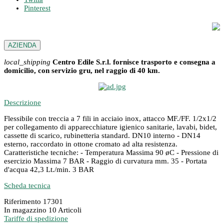
Pinterest
AZIENDA
local_shipping
Centro Edile S.r.l. fornisce trasporto e consegna a
domicilio, con servizio gru, nel raggio di 40 km.
Descrizione
Flessibile con treccia a 7 fili in acciaio inox, attacco MF./FF. 1/2x1/2
per collegamento di apparecchiature igienico sanitarie, lavabi, bidet,
cassette di scarico, rubinetteria standard. DN10 interno - DN14
esterno, raccordato in ottone cromato ad alta resistenza.
Caratteristiche tecniche: - Temperatura Massima 90 øC - Pressione di
esercizio Massima 7 BAR - Raggio di curvatura mm. 35 - Portata
d'acqua 42,3 Lt./min. 3 BAR
Scheda tecnica
Riferimento
17301
In magazzino
10 Articoli
Tariffe di spedizione