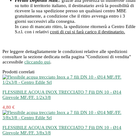
Fermo Deposito MBE:
grazie alla presenza di numerose filiali
su tutto il territorio italiano, il destinatario avrà la possibilità di
ricevere la sua spedizione presso un qualsiasi centro MBE
gratuitamente, a condizione che il ritiro avvenga entro i 3
giorni successivi alla consegna.
In caso di mancato ritiro, la spedizione ritornerà a Centro Edile
S.r.l. con i relativi
costi di cui si farà carico il destinatario.
Per leggere dettagliatamente le condizioni relative alle spedizioni
consultare la sezione dedicata nella pagina "Condizioni di vendita"
accessibile
cliccando qui
.
Prodotti correlati
FLESSIBILE ACQUA INOX TRECCIATO 7 Fili DN 10 - Ø14
Girevole MF./FF. 1/2x3/8
4,80 €
FLESSIBILE ACQUA INOX TRECCIATO 7 Fili DN 10 - Ø14
Girevole MF./FF. 3/8x3/8