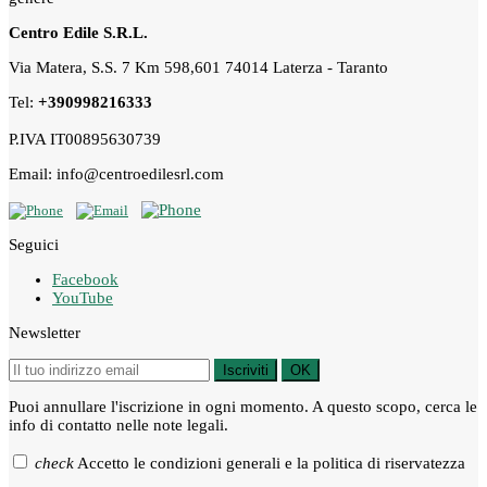
Centro Edile S.R.L.
Via Matera, S.S. 7 Km 598,601 74014 Laterza - Taranto
Tel:
+390998216333
P.IVA IT00895630739
Email: info@centroedilesrl.com
Seguici
Facebook
YouTube
Newsletter
Iscriviti
OK
Puoi annullare l'iscrizione in ogni momento. A questo scopo, cerca le
info di contatto nelle note legali.
check
Accetto le condizioni generali e la politica di riservatezza