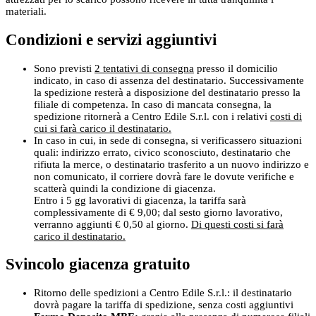
materiali.
Condizioni e servizi aggiuntivi
Sono previsti
2 tentativi di consegna
presso il domicilio
indicato, in caso di assenza del destinatario. Successivamente
la spedizione resterà a disposizione del destinatario presso la
filiale di competenza. In caso di mancata consegna, la
spedizione ritornerà a Centro Edile S.r.l. con i relativi
costi di
cui si farà carico il destinatario.
In caso in cui, in sede di consegna, si verificassero situazioni
quali: indirizzo errato, civico sconosciuto, destinatario che
rifiuta la merce, o destinatario trasferito a un nuovo indirizzo e
non comunicato, il corriere dovrà fare le dovute verifiche e
scatterà quindi la condizione di giacenza.
Entro i 5 gg lavorativi di giacenza, la tariffa sarà
complessivamente di € 9,00; dal sesto giorno lavorativo,
verranno aggiunti € 0,50 al giorno.
Di questi costi si farà
carico il destinatario.
Svincolo giacenza gratuito
Ritorno delle spedizioni a Centro Edile S.r.l.: il destinatario
dovrà pagare la tariffa di spedizione, senza costi aggiuntivi