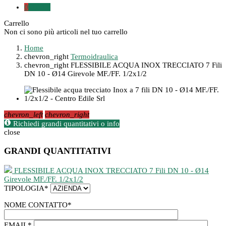
0
0,00 €
Carrello
Non ci sono più articoli nel tuo carrello
Home
chevron_right
Termoidraulica
chevron_right
FLESSIBILE ACQUA INOX TRECCIATO 7 Fili
DN 10 - Ø14 Girevole MF./FF. 1/2x1/2
chevron_left
chevron_right
Richiedi grandi quantitativi o info
close
GRANDI QUANTITATIVI
FLESSIBILE ACQUA INOX TRECCIATO 7 Fili DN 10 - Ø14
Girevole MF./FF. 1/2x1/2
TIPOLOGIA
*
NOME CONTATTO
*
EMAIL
*