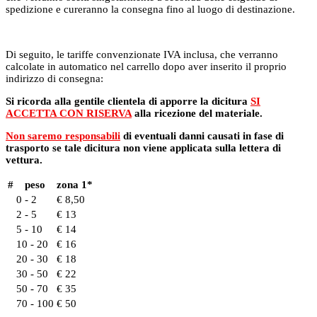
spedizione e cureranno la consegna fino al luogo di destinazione.
Di seguito, le tariffe convenzionate IVA inclusa, che verranno
calcolate in automatico nel carrello dopo aver inserito il proprio
indirizzo di consegna:
Si ricorda alla gentile clientela di apporre la dicitura
SI
ACCETTA CON RISERVA
alla ricezione del materiale.
Non saremo responsabili
di eventuali danni causati in fase di
trasporto se tale dicitura non viene applicata sulla lettera di
vettura.
#
peso
zona 1*
0 - 2
€ 8,50
2 - 5
€ 13
5 - 10
€ 14
10 - 20
€ 16
20 - 30
€ 18
30 - 50
€ 22
50 - 70
€ 35
70 - 100
€ 50