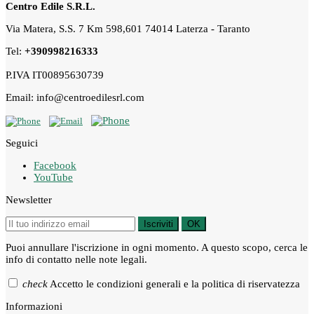
Centro Edile S.R.L.
Via Matera, S.S. 7 Km 598,601 74014 Laterza - Taranto
Tel:
+390998216333
P.IVA IT00895630739
Email: info@centroedilesrl.com
Seguici
Facebook
YouTube
Newsletter
Iscriviti
OK
Puoi annullare l'iscrizione in ogni momento. A questo scopo, cerca le
info di contatto nelle note legali.
check
Accetto le condizioni generali e la politica di riservatezza
Informazioni