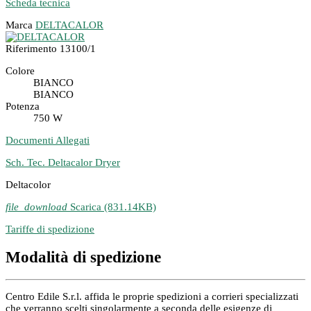
Scheda tecnica
Marca
DELTACALOR
Riferimento
13100/1
Colore
BIANCO
BIANCO
Potenza
750 W
Documenti Allegati
Sch. Tec. Deltacalor Dryer
Deltacolor
file_download
Scarica (831.14KB)
Tariffe di spedizione
Modalità di spedizione
Centro Edile S.r.l. affida le proprie spedizioni a corrieri specializzati
che verranno scelti singolarmente a seconda delle esigenze di