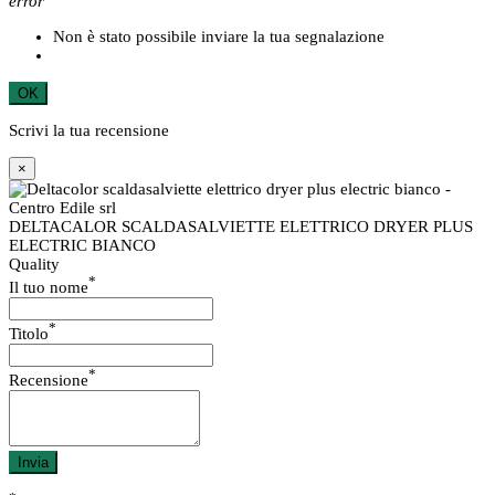
error
Non è stato possibile inviare la tua segnalazione
OK
Scrivi la tua recensione
×
DELTACALOR SCALDASALVIETTE ELETTRICO DRYER PLUS
ELECTRIC BIANCO
Quality
*
Il tuo nome
*
Titolo
*
Recensione
Invia