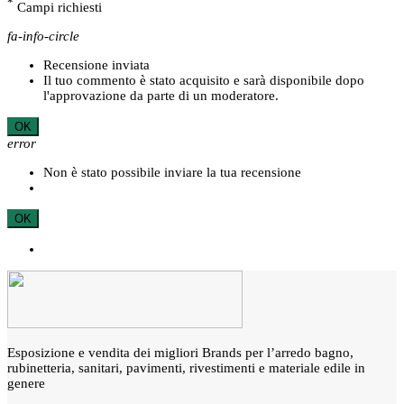
*
Campi richiesti
fa-info-circle
Recensione inviata
Il tuo commento è stato acquisito e sarà disponibile dopo
l'approvazione da parte di un moderatore.
OK
error
Non è stato possibile inviare la tua recensione
OK
Esposizione e vendita dei migliori Brands per l’arredo bagno,
rubinetteria, sanitari, pavimenti, rivestimenti e materiale edile in
genere