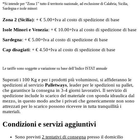
*Si intende per “Zona 1” tutto il territorio nazionale, ad esclusione di Calabria, Sicilia,
Sardegna e isole minori
Zona 2 (Sicilia)
: + € 5.00+Iva al costo di spedizione di base
Isole Minori
e
Venezia
: + € 10.00+Iva al costo di spedizione di base
Sardegna
: + € 5.00+Iva al costo di spedizione di base
Cap disagiati
: + € 4.50+Iva al costo di spedizione di base
Le tariffe sono soggette a variazione su base dell’Indice ISTAT annuale
Superati i 100 Kg e per i prodotti più voluminosi, si affideranno le
spedizioni al servizio
Palletways
, leader per le spedizioni su pallet,
che garantisce la consegna in 3-4 giorni lavorativi. Il servizio di
spedizione include lo scarico del materiale con sponda idraulica dal
mezzo, in questo modo anche i privati che genericamente non sono
attrezzati per lo scarico possono ricevere in tutta tranquillità i
materiali.
Condizioni e servizi aggiuntivi
Sono previsti
2 tentativi di consegna
presso il domicilio