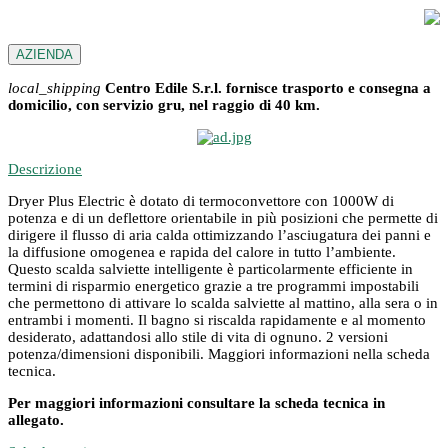
AZIENDA
local_shipping
Centro Edile S.r.l. fornisce trasporto e consegna a
domicilio, con servizio gru, nel raggio di 40 km.
Descrizione
Dryer Plus Electric è dotato di termoconvettore con 1000W di
potenza e di un deflettore orientabile in più posizioni che permette di
dirigere il flusso di aria calda ottimizzando l’asciugatura dei panni e
la diffusione omogenea e rapida del calore in tutto l’ambiente.
Questo scalda salviette intelligente è particolarmente efficiente in
termini di risparmio energetico grazie a tre programmi impostabili
che permettono di attivare lo scalda salviette al mattino, alla sera o in
entrambi i momenti. Il bagno si riscalda rapidamente e al momento
desiderato, adattandosi allo stile di vita di ognuno. 2 versioni
potenza/dimensioni disponibili. Maggiori informazioni nella scheda
tecnica.
Per maggiori informazioni consultare la scheda tecnica in
allegato.