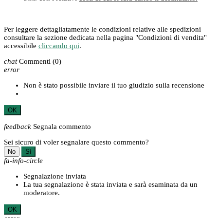
Per leggere dettagliatamente le condizioni relative alle spedizioni
consultare la sezione dedicata nella pagina "Condizioni di vendita"
accessibile
cliccando qui
.
chat
Commenti
(0)
error
Non è stato possibile inviare il tuo giudizio sulla recensione
OK
feedback
Segnala commento
Sei sicuro di voler segnalare questo commento?
No
Sì
fa-info-circle
Segnalazione inviata
La tua segnalazione è stata inviata e sarà esaminata da un
moderatore.
OK