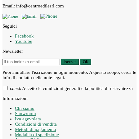
Email: info@centroedilesrl.com
Seguici
Facebook
YouTube
Newsletter
Iscriviti
OK
Puoi annullare l'iscrizione in ogni momento. A questo scopo, cerca le
info di contatto nelle note legali.
check
Accetto le condizioni generali e la politica di riservatezza
Informazioni
Chi siamo
Showroom
Iva agevolata
Condizioni di vendita
Metodi di pagamento
Modalità di spedizione