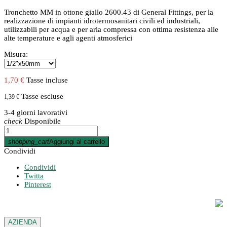
Tronchetto MM in ottone giallo 2600.43 di General Fittings, per la
realizzazione di impianti idrotermosanitari civili ed industriali,
utilizzabili per acqua e per aria compressa con ottima resistenza alle
alte temperature e agli agenti atmosferici
Misura:
1,70 €
Tasse incluse
Tasse escluse
1,39 €
3-4 giorni lavorativi
check
Disponibile
shopping_cart
Aggiungi al carrello
Condividi
Condividi
Twitta
Pinterest
AZIENDA