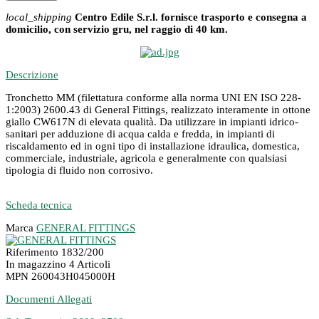
local_shipping
Centro Edile S.r.l. fornisce trasporto e consegna a
domicilio, con servizio gru, nel raggio di 40 km.
Descrizione
Tronchetto MM (filettatura conforme alla norma UNI EN ISO 228-
1:2003) 2600.43 di General Fittings, realizzato interamente in ottone
giallo CW617N di elevata qualità. Da utilizzare in impianti idrico-
sanitari per adduzione di acqua calda e fredda, in impianti di
riscaldamento ed in ogni tipo di installazione idraulica, domestica,
commerciale, industriale, agricola e generalmente con qualsiasi
tipologia di fluido non corrosivo.
Scheda tecnica
Marca
GENERAL FITTINGS
Riferimento
1832/200
In magazzino
4 Articoli
MPN
260043H045000H
Documenti Allegati