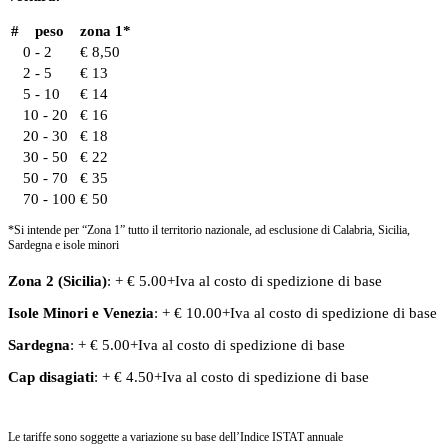
#
peso
zona 1*
0 - 2
€ 8,50
2 - 5
€ 13
5 - 10
€ 14
10 - 20
€ 16
20 - 30
€ 18
30 - 50
€ 22
50 - 70
€ 35
70 - 100
€ 50
*Si intende per “Zona 1” tutto il territorio nazionale, ad esclusione di Calabria, Sicilia,
Sardegna e isole minori
Zona 2 (Sicilia)
: + € 5.00+Iva al costo di spedizione di base
Isole Minori
e
Venezia
: + € 10.00+Iva al costo di spedizione di base
Sardegna
: + € 5.00+Iva al costo di spedizione di base
Cap disagiati
: + € 4.50+Iva al costo di spedizione di base
Le tariffe sono soggette a variazione su base dell’Indice ISTAT annuale