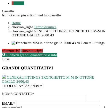
0
0,00 €
Carrello
Non ci sono più articoli nel tuo carrello
Home
chevron_right
Termoidraulica
chevron_right
GENERAL FITTINGS TRONCHETTO M-M IN
OTTONE GIALLO 2600.43
chevron_left
chevron_right
Richiedi grandi quantitativi o info
close
GRANDI QUANTITATIVI
GENERAL FITTINGS TRONCHETTO M-M IN OTTONE
GIALLO 2600.43
TIPOLOGIA
*
NOME CONTATTO
*
EMAIL
*