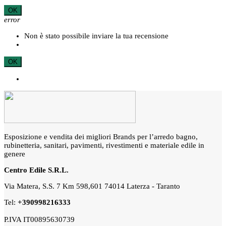
OK
error
Non è stato possibile inviare la tua recensione
OK
Esposizione e vendita dei migliori Brands per l’arredo bagno,
rubinetteria, sanitari, pavimenti, rivestimenti e materiale edile in
genere
Centro Edile S.R.L.
Via Matera, S.S. 7 Km 598,601 74014 Laterza - Taranto
Tel:
+390998216333
P.IVA IT00895630739