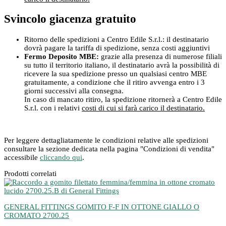
Svincolo giacenza gratuito
Ritorno delle spedizioni a Centro Edile S.r.l.: il destinatario
dovrà pagare la tariffa di spedizione, senza costi aggiuntivi
Fermo Deposito MBE:
grazie alla presenza di numerose filiali
su tutto il territorio italiano, il destinatario avrà la possibilità di
ricevere la sua spedizione presso un qualsiasi centro MBE
gratuitamente, a condizione che il ritiro avvenga entro i 3
giorni successivi alla consegna.
In caso di mancato ritiro, la spedizione ritornerà a Centro Edile
S.r.l. con i relativi
costi di cui si farà carico il destinatario.
Per leggere dettagliatamente le condizioni relative alle spedizioni
consultare la sezione dedicata nella pagina "Condizioni di vendita"
accessibile
cliccando qui
.
Prodotti correlati
GENERAL FITTINGS GOMITO F-F IN OTTONE GIALLO O
CROMATO 2700.25