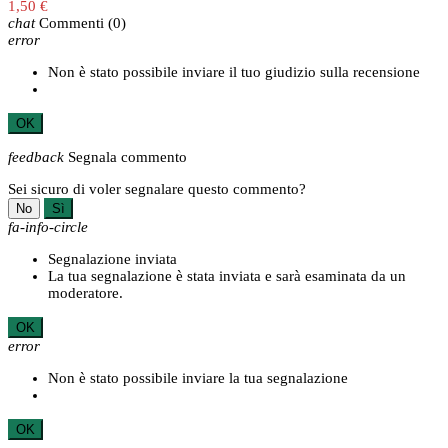
1,50 €
chat
Commenti
(0)
error
Non è stato possibile inviare il tuo giudizio sulla recensione
OK
feedback
Segnala commento
Sei sicuro di voler segnalare questo commento?
No
Sì
fa-info-circle
Segnalazione inviata
La tua segnalazione è stata inviata e sarà esaminata da un
moderatore.
OK
error
Non è stato possibile inviare la tua segnalazione
OK