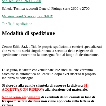
Sch.Tec. serie_2600_2700
Scheda Tecnica raccordi General Fittings serie 2600 e 2700
file_download
Scarica (677.76KB)
Tariffe di spedizione
Modalità di spedizione
Centro Edile S.r.l. affida le proprie spedizioni a corrieri specializzati
che verranno scelti singolarmente a seconda delle esigenze di
spedizione e cureranno la consegna fino al luogo di destinazione.
Di seguito, le tariffe convenzionate IVA inclusa, che verranno
calcolate in automatico nel carrello dopo aver inserito il proprio
indirizzo di consegna:
Si ricorda alla gentile clientela di apporre la dicitura
SI
ACCETTA CON RISERVA
alla ricezione del materiale.
Non saremo responsabili
di eventuali danni causati in fase di
trasporto se tale dicitura non viene applicata sulla lettera di
vettura.