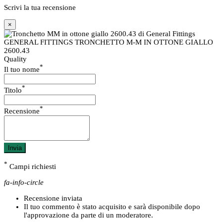
Scrivi la tua recensione
×
GENERAL FITTINGS TRONCHETTO M-M IN OTTONE GIALLO
2600.43
Quality
*
Il tuo nome
*
Titolo
*
Recensione
Invia
*
Campi richiesti
fa-info-circle
Recensione inviata
Il tuo commento è stato acquisito e sarà disponibile dopo
l'approvazione da parte di un moderatore.