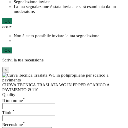
Segnalazione inviata
La tua segnalazione è stata inviata e sarà esaminata da un
moderatore.
OK
error
Non è stato possibile inviare la tua segnalazione
OK
Scrivi la tua recensione
×
CURVA TECNICA TRASLATA WC IN PP PER SCARICO A
PAVIMENTO Ø 110
Quality
*
Il tuo nome
*
Titolo
*
Recensione