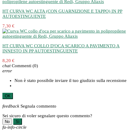
HT CURVA WC ALTA (CON GUARNIZIONE E TAPPO) IN PP
AUTOESTINGUENTE
7,30 €
HT CURVA WC COLLO D'OCA SCARICO A PAVIMENTO A
INNESTO IN PP AUTOESTINGUENTE
8,20 €
chat
Commenti
(0)
error
Non è stato possibile inviare il tuo giudizio sulla recensione
OK
feedback
Segnala commento
Sei sicuro di voler segnalare questo commento?
No
Sì
fa-info-circle