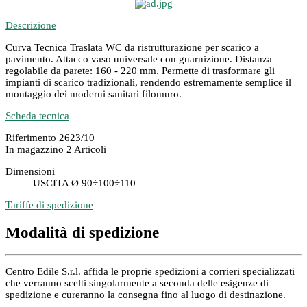
Descrizione
Curva Tecnica Traslata WC da ristrutturazione per scarico a
pavimento. Attacco vaso universale con guarnizione. Distanza
regolabile da parete: 160 - 220 mm. Permette di trasformare gli
impianti di scarico tradizionali, rendendo estremamente semplice il
montaggio dei moderni sanitari filomuro.
Scheda tecnica
Riferimento
2623/10
In magazzino
2 Articoli
Dimensioni
USCITA Ø 90÷100÷110
Tariffe di spedizione
Modalità di spedizione
Centro Edile S.r.l. affida le proprie spedizioni a corrieri specializzati
che verranno scelti singolarmente a seconda delle esigenze di
spedizione e cureranno la consegna fino al luogo di destinazione.