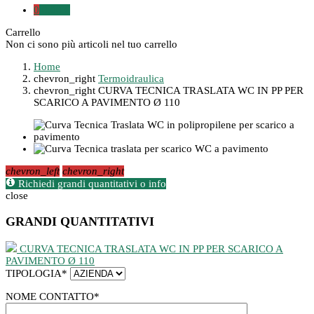
0
0,00 €
Carrello
Non ci sono più articoli nel tuo carrello
Home
chevron_right
Termoidraulica
chevron_right
CURVA TECNICA TRASLATA WC IN PP PER
SCARICO A PAVIMENTO Ø 110
chevron_left
chevron_right
Richiedi grandi quantitativi o info
close
GRANDI QUANTITATIVI
CURVA TECNICA TRASLATA WC IN PP PER SCARICO A
PAVIMENTO Ø 110
TIPOLOGIA
*
NOME CONTATTO
*