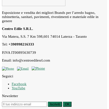
Esposizione e vendita dei migliori Brands per l’arredo bagno,
rubinetteria, sanitari, pavimenti, rivestimenti e materiale edile in
genere
Centro Edile S.R.L.
Via Matera, S.S. 7 Km 598,601 74014 Laterza - Taranto
Tel:
+390998216333
P.IVA IT00895630739
Email: info@centroedilesrl.com
Seguici
Facebook
YouTube
Newsletter
Iscriviti
OK