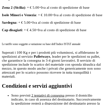
Zona 2 (Sicilia)
: + € 5.00+Iva al costo di spedizione di base
Isole Minori
e
Venezia
: + € 10.00+Iva al costo di spedizione di base
Sardegna
: + € 5.00+Iva al costo di spedizione di base
Cap disagiati
: + € 4.50+Iva al costo di spedizione di base
Le tariffe sono soggette a variazione su base dell’Indice ISTAT annuale
Superati i 100 Kg e per i prodotti più voluminosi, si affideranno le
spedizioni al servizio
Palletways
, leader per le spedizioni su pallet,
che garantisce la consegna in 3-4 giorni lavorativi. Il servizio di
spedizione include lo scarico del materiale con sponda idraulica dal
mezzo, in questo modo anche i privati che genericamente non sono
attrezzati per lo scarico possono ricevere in tutta tranquillità i
materiali.
Condizioni e servizi aggiuntivi
Sono previsti
2 tentativi di consegna
presso il domicilio
indicato, in caso di assenza del destinatario. Successivamente
la spedizione resterà a disposizione del destinatario presso la