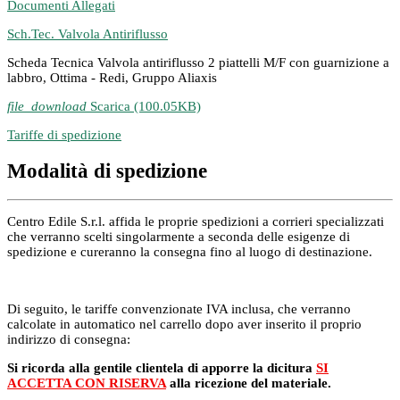
Documenti Allegati
Sch.Tec. Valvola Antiriflusso
Scheda Tecnica Valvola antiriflusso 2 piattelli M/F con guarnizione a
labbro, Ottima - Redi, Gruppo Aliaxis
file_download
Scarica (100.05KB)
Tariffe di spedizione
Modalità di spedizione
Centro Edile S.r.l. affida le proprie spedizioni a corrieri specializzati
che verranno scelti singolarmente a seconda delle esigenze di
spedizione e cureranno la consegna fino al luogo di destinazione.
Di seguito, le tariffe convenzionate IVA inclusa, che verranno
calcolate in automatico nel carrello dopo aver inserito il proprio
indirizzo di consegna:
Si ricorda alla gentile clientela di apporre la dicitura
SI
ACCETTA CON RISERVA
alla ricezione del materiale.