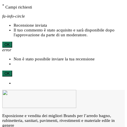
*
Campi richiesti
fa-info-circle
Recensione inviata
Il tuo commento è stato acquisito e sarà disponibile dopo
l'approvazione da parte di un moderatore.
OK
error
Non è stato possibile inviare la tua recensione
OK
Esposizione e vendita dei migliori Brands per l’arredo bagno,
rubinetteria, sanitari, pavimenti, rivestimenti e materiale edile in
genere