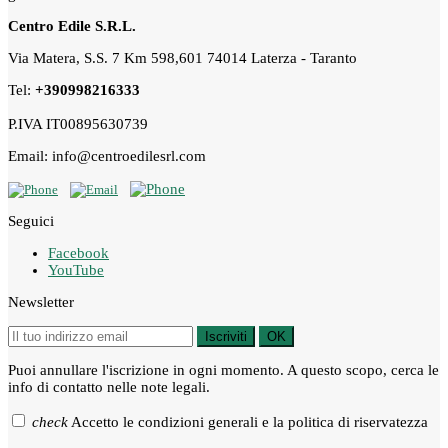
Centro Edile S.R.L.
Via Matera, S.S. 7 Km 598,601 74014 Laterza - Taranto
Tel:
+390998216333
P.IVA IT00895630739
Email: info@centroedilesrl.com
Seguici
Facebook
YouTube
Newsletter
Iscriviti
OK
Puoi annullare l'iscrizione in ogni momento. A questo scopo, cerca le
info di contatto nelle note legali.
check
Accetto le condizioni generali e la politica di riservatezza