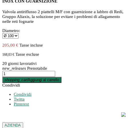
INOX CON GUARNIZIONE
Valvola antiriflusso 2 piattelli M/F con guarnizione a labbro di Redi,
Gruppo Aliaxis, la soluzione per evitare i problemi di allagamento
nelle reti fognarie
Diametro:
205,00 €
Tasse incluse
Tasse escluse
168,03 €
20 giorni lavorativi
new_releases
Prenotabile
shopping_cart
Aggiungi al carrello
Condividi
Condividi
Twitta
Pinterest
AZIENDA