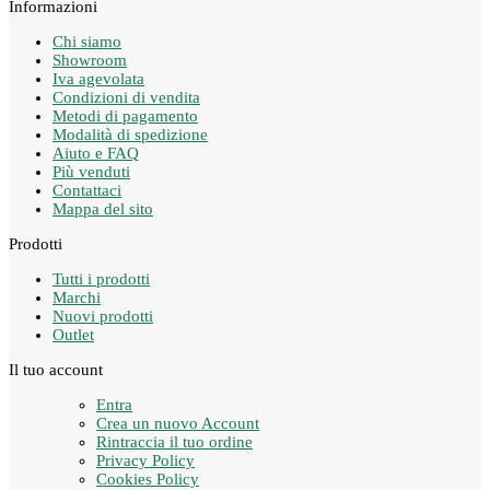
Informazioni
Chi siamo
Showroom
Iva agevolata
Condizioni di vendita
Metodi di pagamento
Modalità di spedizione
Aiuto e FAQ
Più venduti
Contattaci
Mappa del sito
Prodotti
Tutti i prodotti
Marchi
Nuovi prodotti
Outlet
Il tuo account
Entra
Crea un nuovo Account
Rintraccia il tuo ordine
Privacy Policy
Cookies Policy