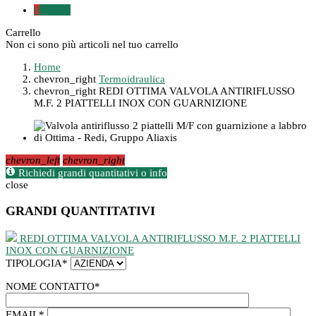
0
0,00 €
Carrello
Non ci sono più articoli nel tuo carrello
Home
chevron_right
Termoidraulica
chevron_right
REDI OTTIMA VALVOLA ANTIRIFLUSSO
M.F. 2 PIATTELLI INOX CON GUARNIZIONE
chevron_left
chevron_right
Richiedi grandi quantitativi o info
close
GRANDI QUANTITATIVI
REDI OTTIMA VALVOLA ANTIRIFLUSSO M.F. 2 PIATTELLI
INOX CON GUARNIZIONE
TIPOLOGIA
*
NOME CONTATTO
*
EMAIL
*