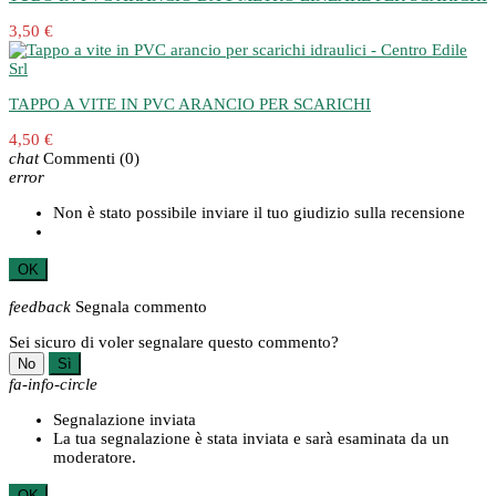
3,50 €
TAPPO A VITE IN PVC ARANCIO PER SCARICHI
4,50 €
chat
Commenti
(0)
error
Non è stato possibile inviare il tuo giudizio sulla recensione
OK
feedback
Segnala commento
Sei sicuro di voler segnalare questo commento?
No
Sì
fa-info-circle
Segnalazione inviata
La tua segnalazione è stata inviata e sarà esaminata da un
moderatore.
OK