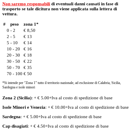
Non saremo responsabili
di eventuali danni causati in fase di
trasporto se tale dicitura non viene applicata sulla lettera di
vettura.
#
peso
zona 1*
0 - 2
€ 8,50
2 - 5
€ 13
5 - 10
€ 14
10 - 20
€ 16
20 - 30
€ 18
30 - 50
€ 22
50 - 70
€ 35
70 - 100
€ 50
*Si intende per “Zona 1” tutto il territorio nazionale, ad esclusione di Calabria, Sicilia,
Sardegna e isole minori
Zona 2 (Sicilia)
: + € 5.00+Iva al costo di spedizione di base
Isole Minori
e
Venezia
: + € 10.00+Iva al costo di spedizione di base
Sardegna
: + € 5.00+Iva al costo di spedizione di base
Cap disagiati
: + € 4.50+Iva al costo di spedizione di base