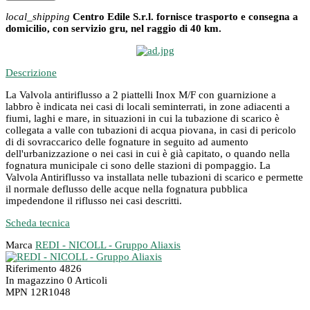
local_shipping
Centro Edile S.r.l. fornisce trasporto e consegna a
domicilio, con servizio gru, nel raggio di 40 km.
Descrizione
La Valvola antiriflusso a 2 piattelli Inox M/F con guarnizione a
labbro è indicata nei casi di locali seminterrati, in zone adiacenti a
fiumi, laghi e mare, in situazioni in cui la tubazione di scarico è
collegata a valle con tubazioni di acqua piovana, in casi di pericolo
di di sovraccarico delle fognature in seguito ad aumento
dell'urbanizzazione o nei casi in cui è già capitato, o quando nella
fognatura municipale ci sono delle stazioni di pompaggio. La
Valvola Antiriflusso va installata nelle tubazioni di scarico e permette
il normale deflusso delle acque nella fognatura pubblica
impedendone il riflusso nei casi descritti.
Scheda tecnica
Marca
REDI - NICOLL - Gruppo Aliaxis
Riferimento
4826
In magazzino
0 Articoli
MPN
12R1048