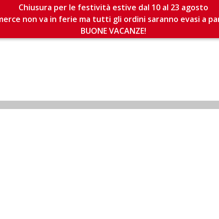
Chiusura per le festività estive dal 10 al 23 agosto
erce non va in ferie ma tutti gli ordini saranno evasi a pa
BUONE VACANZE!