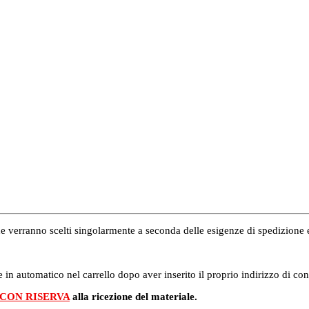
i che verranno scelti singolarmente a seconda delle esigenze di spedizion
 in automatico nel carrello dopo aver inserito il proprio indirizzo di co
 CON RISERVA
alla ricezione del materiale.