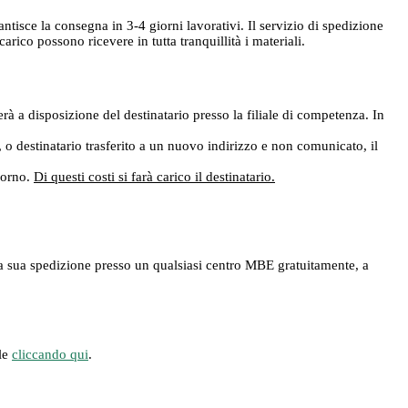
rantisce la consegna in 3-4 giorni lavorativi. Il servizio di spedizione
ico possono ricevere in tutta tranquillità i materiali.
rà a disposizione del destinatario presso la filiale di competenza. In
e, o destinatario trasferito a un nuovo indirizzo e non comunicato, il
giorno.
Di questi costi si farà carico il destinatario.
ere la sua spedizione presso un qualsiasi centro MBE gratuitamente, a
ile
cliccando qui
.