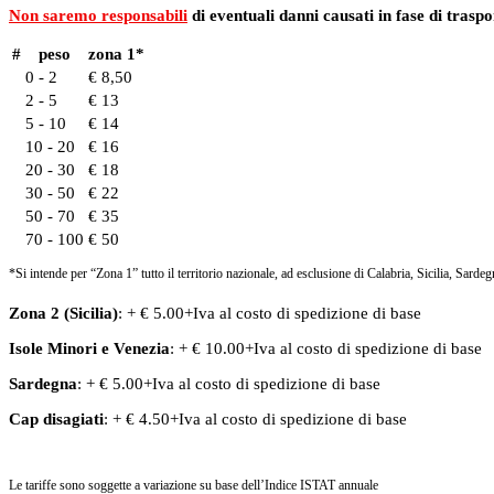
Non saremo responsabili
di eventuali danni causati in fase di traspo
#
peso
zona 1*
0 - 2
€ 8,50
2 - 5
€ 13
5 - 10
€ 14
10 - 20
€ 16
20 - 30
€ 18
30 - 50
€ 22
50 - 70
€ 35
70 - 100
€ 50
*Si intende per “Zona 1” tutto il territorio nazionale, ad esclusione di Calabria, Sicilia, Sardeg
Zona 2 (Sicilia)
: + € 5.00+Iva al costo di spedizione di base
Isole Minori
e
Venezia
: + € 10.00+Iva al costo di spedizione di base
Sardegna
: + € 5.00+Iva al costo di spedizione di base
Cap disagiati
: + € 4.50+Iva al costo di spedizione di base
Le tariffe sono soggette a variazione su base dell’Indice ISTAT annuale