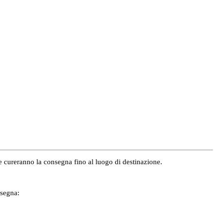
e e cureranno la consegna fino al luogo di destinazione.
nsegna: