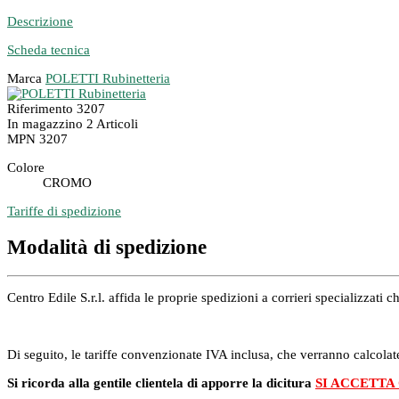
Descrizione
Scheda tecnica
Marca
POLETTI Rubinetteria
Riferimento
3207
In magazzino
2 Articoli
MPN
3207
Colore
CROMO
Tariffe di spedizione
Modalità di spedizione
Centro Edile S.r.l. affida le proprie spedizioni a corrieri specializzat
Di seguito, le tariffe convenzionate IVA inclusa, che verranno calcolate
Si ricorda alla gentile clientela di apporre la dicitura
SI ACCETTA