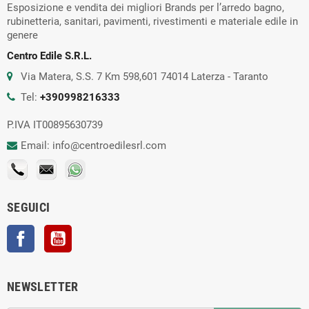
Esposizione e vendita dei migliori Brands per l’arredo bagno,
rubinetteria, sanitari, pavimenti, rivestimenti e materiale edile in
genere
Centro Edile S.R.L.
Via Matera, S.S. 7 Km 598,601 74014 Laterza - Taranto
Tel:
+390998216333
P.IVA IT00895630739
Email: info@centroedilesrl.com
SEGUICI
Facebook
YouTube
NEWSLETTER