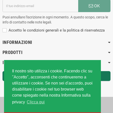
OK
Puoi annullare l'iscrizione in ogni momento. A questo scopo, cerca le
info di contatto nelle note legali.
Accetto le condizioni generali e la politica di riservatezza
INFORMAZIONI
PRODOTTI
IL TUO ACCOUNT
Il nostro sito utilizza i cookie. Facendo clic su
RECESSO DAL CONTRATTO
"Accetto", acconsenti che continueremo a
utilizzare i cookie. Se non sei d'accordo, puoi
Traccia stato del recesso
disabilitare i cookie nel tuo browser web
come spiegato nella nostra Informativa sulla
privacy
Clicca qui