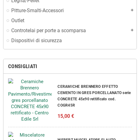
Legna/Pellet
Pitture-Smalti-Accessori
add
Outlet
Controtelai per porte a scomparsa
add
Dispositivi di sicurezza
CONSIGLIATI
CERAMICHE BRENNERO EFFETTO
CEMENTO IN GRES PORCELLANATO serie
CONCRETE 45x90 rettificato cod.
COGR45R
15,00 €
WEBERT MISCELATORE FLAUTO