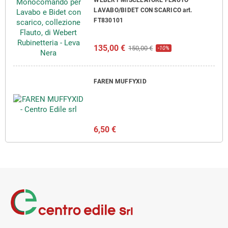
LAVABO/BIDET CON SCARICO art.
FT830101
135,00 €
150,00 €
-10%
FAREN MUFFYXID
6,50 €