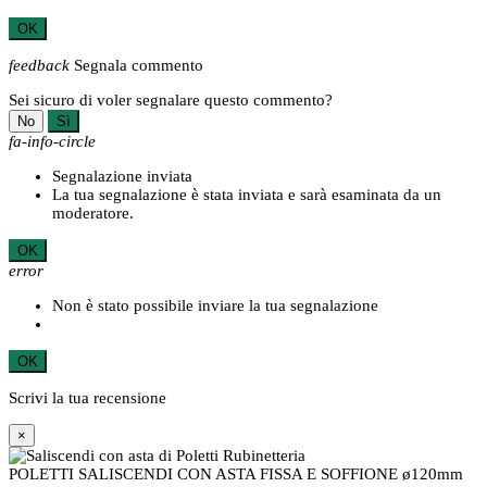
OK
feedback
Segnala commento
Sei sicuro di voler segnalare questo commento?
No
Sì
fa-info-circle
Segnalazione inviata
La tua segnalazione è stata inviata e sarà esaminata da un
moderatore.
OK
error
Non è stato possibile inviare la tua segnalazione
OK
Scrivi la tua recensione
×
POLETTI SALISCENDI CON ASTA FISSA E SOFFIONE ø120mm