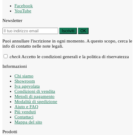
Facebook
YouTube
Newsletter
Iscriviti
OK
Puoi annullare l'iscrizione in ogni momento. A questo scopo, cerca le
info di contatto nelle note legali.
check
Accetto le condizioni generali e la politica di riservatezza
Informazioni
Chi siamo
Showroom
Iva agevolata
Condizioni di vendita
Metodi di pagamento
Modalità di spedizione
Aiuto e FAQ
Più venduti
Contattaci
Mappa del sito
Prodotti