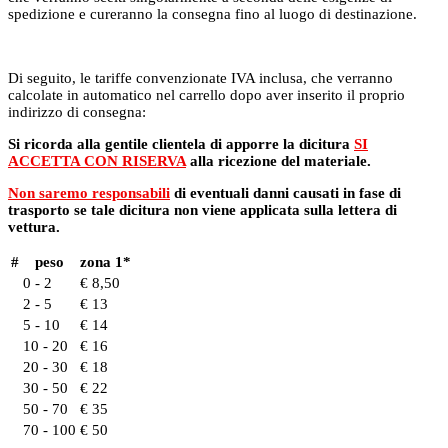
spedizione e cureranno la consegna fino al luogo di destinazione.
Di seguito, le tariffe convenzionate IVA inclusa, che verranno
calcolate in automatico nel carrello dopo aver inserito il proprio
indirizzo di consegna:
Si ricorda alla gentile clientela di apporre la dicitura
SI
ACCETTA CON RISERVA
alla ricezione del materiale.
Non saremo responsabili
di eventuali danni causati in fase di
trasporto se tale dicitura non viene applicata sulla lettera di
vettura.
#
peso
zona 1*
0 - 2
€ 8,50
2 - 5
€ 13
5 - 10
€ 14
10 - 20
€ 16
20 - 30
€ 18
30 - 50
€ 22
50 - 70
€ 35
70 - 100
€ 50