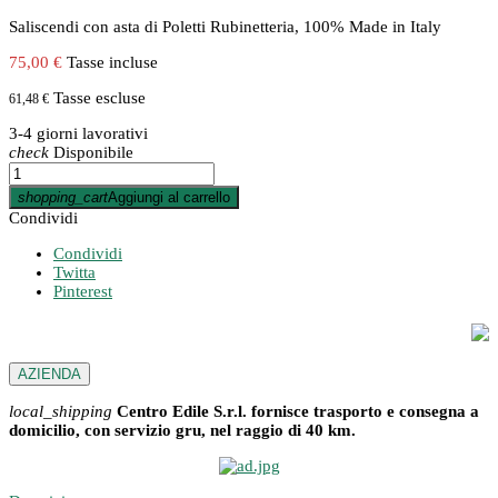
Saliscendi con asta di Poletti Rubinetteria, 100% Made in Italy
75,00 €
Tasse incluse
Tasse escluse
61,48 €
3-4 giorni lavorativi
check
Disponibile
shopping_cart
Aggiungi al carrello
Condividi
Condividi
Twitta
Pinterest
AZIENDA
local_shipping
Centro Edile S.r.l. fornisce trasporto e consegna a
domicilio, con servizio gru, nel raggio di 40 km.