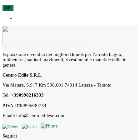
OK
Esposizione e vendita dei migliori Brands per l’arredo bagno,
rubinetteria, sanitari, pavimenti, rivestimenti e materiale edile in
genere
Centro Edile S.R.L.
Via Matera, S.S. 7 Km 598,601 74014 Laterza - Taranto
Tel:
+390998216333
P.IVA IT00895630739
Email: info@centroedilesrl.com
Seguici