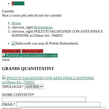
0
0,00 €
Carrello
Non ci sono più articoli nel tuo carrello
Home
chevron_right
Rubinetteria
chevron_right
POLETTI SALISCENDI CON ASTA FISSA E
SOFFIONE ø120mm Art. 790055
chevron_left
chevron_right
Richiedi grandi quantitativi o info
close
GRANDI QUANTITATIVI
POLETTI SALISCENDI CON ASTA FISSA E SOFFIONE
ø120mm Art. 790055
TIPOLOGIA
*
NOME CONTATTO
*
EMAIL
*