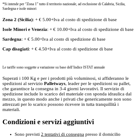
*Si intende per “Zona 1” tutto il territorio nazionale, ad esclusione di Calabria, Sicilia,
Sardegna e isole minori
Zona 2 (Sicilia)
: + € 5.00+Iva al costo di spedizione di base
Isole Minori
e
Venezia
: + € 10.00+Iva al costo di spedizione di base
Sardegna
: + € 5.00+Iva al costo di spedizione di base
Cap disagiati
: + € 4.50+Iva al costo di spedizione di base
Le tariffe sono soggette a variazione su base dell’Indice ISTAT annuale
Superati i 100 Kg e per i prodotti più voluminosi, si affideranno le
spedizioni al servizio
Palletways
, leader per le spedizioni su pallet,
che garantisce la consegna in 3-4 giorni lavorativi. Il servizio di
spedizione include lo scarico del materiale con sponda idraulica dal
mezzo, in questo modo anche i privati che genericamente non sono
attrezzati per lo scarico possono ricevere in tutta tranquillità i
materiali.
Condizioni e servizi aggiuntivi
Sono previsti
2 tentativi di consegna
presso il domicilio