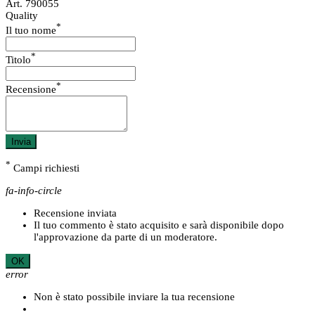
Art. 790055
Quality
*
Il tuo nome
*
Titolo
*
Recensione
Invia
*
Campi richiesti
fa-info-circle
Recensione inviata
Il tuo commento è stato acquisito e sarà disponibile dopo
l'approvazione da parte di un moderatore.
OK
error
Non è stato possibile inviare la tua recensione