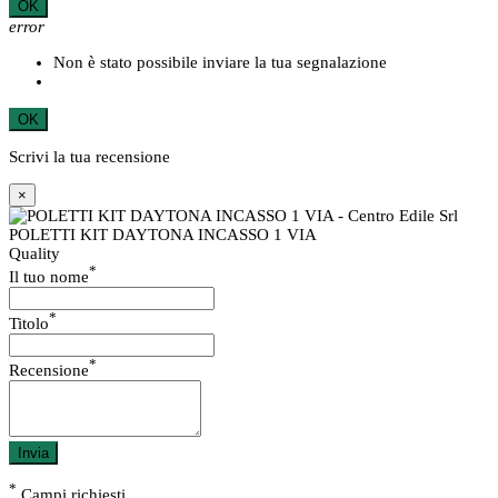
OK
error
Non è stato possibile inviare la tua segnalazione
OK
Scrivi la tua recensione
×
POLETTI KIT DAYTONA INCASSO 1 VIA
Quality
*
Il tuo nome
*
Titolo
*
Recensione
Invia
*
Campi richiesti