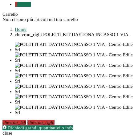
0
0,00 €
Carrello
Non ci sono più articoli nel tuo carrello
Home
chevron_right
POLETTI KIT DAYTONA INCASSO 1 VIA
chevron_left
chevron_right
Richiedi grandi quantitativi o info
close