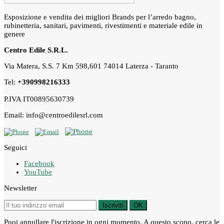
Esposizione e vendita dei migliori Brands per l’arredo bagno,
rubinetteria, sanitari, pavimenti, rivestimenti e materiale edile in
genere
Centro Edile S.R.L.
Via Matera, S.S. 7 Km 598,601 74014 Laterza - Taranto
Tel:
+390998216333
P.IVA IT00895630739
Email: info@centroedilesrl.com
Seguici
Facebook
YouTube
Newsletter
Iscriviti
OK
Puoi annullare l'iscrizione in ogni momento. A questo scopo, cerca le