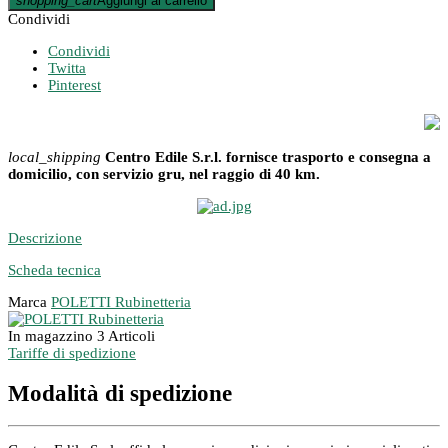
shopping_cart
Aggiungi al carrello
Condividi
Condividi
Twitta
Pinterest
local_shipping
Centro Edile S.r.l. fornisce trasporto e consegna a
domicilio, con servizio gru, nel raggio di 40 km.
Descrizione
Scheda tecnica
Marca
POLETTI Rubinetteria
In magazzino
3 Articoli
Tariffe di spedizione
Modalità di spedizione