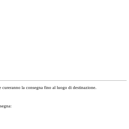
e e cureranno la consegna fino al luogo di destinazione.
nsegna: