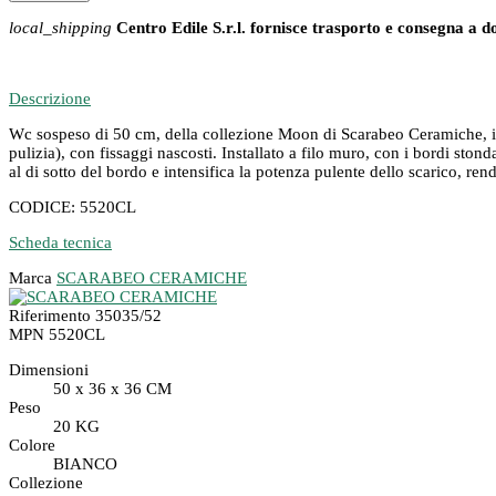
local_shipping
Centro Edile S.r.l. fornisce trasporto e consegna a d
Descrizione
Wc sospeso di 50 cm, della collezione Moon di Scarabeo Ceramiche, idea
pulizia), con fissaggi nascosti. Installato a filo muro, con i bordi stond
al di sotto del bordo e intensifica la potenza pulente dello scarico, ren
CODICE: 5520CL
Scheda tecnica
Marca
SCARABEO CERAMICHE
Riferimento
35035/52
MPN
5520CL
Dimensioni
50 x 36 x 36 CM
Peso
20 KG
Colore
BIANCO
Collezione