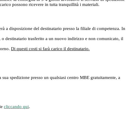
ico possono ricevere in tutta tranquillità i materiali.
rà a disposizione del destinatario presso la filiale di competenza. In
e, o destinatario trasferito a un nuovo indirizzo e non comunicato, il
giorno.
Di questi costi si farà carico il destinatario.
ere la sua spedizione presso un qualsiasi centro MBE gratuitamente, a
ile
cliccando qui
.