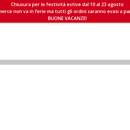
Chiusura per le festività estive dal 10 al 23 agosto
erce non va in ferie ma tutti gli ordini saranno evasi a pa
BUONE VACANZE!