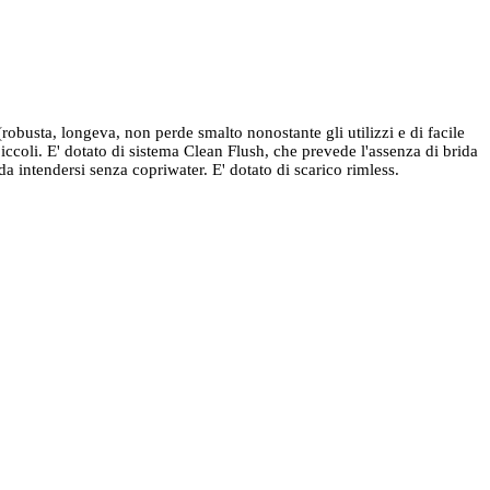
obusta, longeva, non perde smalto nonostante gli utilizzi e di facile
e piccoli. E' dotato di sistema Clean Flush, che prevede l'assenza di brida
da intendersi senza copriwater. E' dotato di scarico rimless.