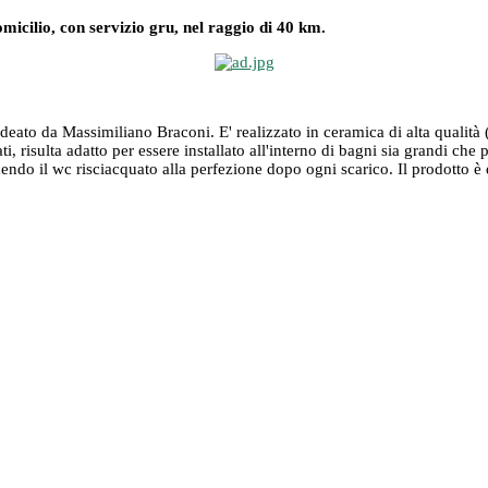
omicilio, con servizio gru, nel raggio di 40 km.
to da Massimiliano Braconi. E' realizzato in ceramica di alta qualità (r
ati, risulta adatto per essere installato all'interno di bagni sia grandi ch
dendo il wc risciacquato alla perfezione dopo ogni scarico. Il prodotto è 