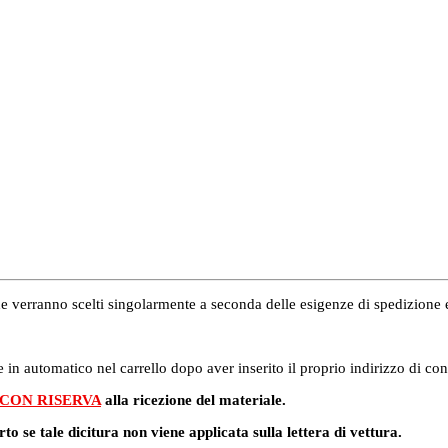
i che verranno scelti singolarmente a seconda delle esigenze di spedizion
 in automatico nel carrello dopo aver inserito il proprio indirizzo di co
 CON RISERVA
alla ricezione del materiale.
rto se tale dicitura non viene applicata sulla lettera di vettura.