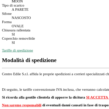
MOON
Tipo di scarico
A PARETE
Sifone
NASCOSTO
Forma
OVALE
Chiusura rallentata
SI
Coperchio removibile
SI
Tariffe di spedizione
Modalità di spedizione
Centro Edile S.r.l. affida le proprie spedizioni a corrieri specializzat
Di seguito, le tariffe convenzionate IVA inclusa, che verranno calcolate
Si ricorda alla gentile clientela di apporre la dicitura
SI ACCETTA
Non saremo responsabili
di eventuali danni causati in fase di traspo