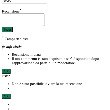
Titolo
*
Recensione
Invia
*
Campi richiesti
fa-info-circle
Recensione inviata
Il tuo commento è stato acquisito e sarà disponibile dopo
l'approvazione da parte di un moderatore.
OK
error
Non è stato possibile inviare la tua recensione
OK