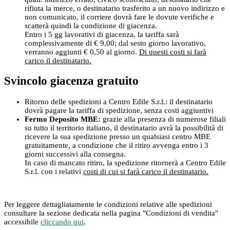
rifiuta la merce, o destinatario trasferito a un nuovo indirizzo e
non comunicato, il corriere dovrà fare le dovute verifiche e
scatterà quindi la condizione di giacenza.
Entro i 5 gg lavorativi di giacenza, la tariffa sarà
complessivamente di € 9,00; dal sesto giorno lavorativo,
verranno aggiunti € 0,50 al giorno.
Di questi costi si farà
carico il destinatario.
Svincolo giacenza gratuito
Ritorno delle spedizioni a Centro Edile S.r.l.: il destinatario
dovrà pagare la tariffa di spedizione, senza costi aggiuntivi
Fermo Deposito MBE:
grazie alla presenza di numerose filiali
su tutto il territorio italiano, il destinatario avrà la possibilità di
ricevere la sua spedizione presso un qualsiasi centro MBE
gratuitamente, a condizione che il ritiro avvenga entro i 3
giorni successivi alla consegna.
In caso di mancato ritiro, la spedizione ritornerà a Centro Edile
S.r.l. con i relativi
costi di cui si farà carico il destinatario.
Per leggere dettagliatamente le condizioni relative alle spedizioni
consultare la sezione dedicata nella pagina "Condizioni di vendita"
accessibile
cliccando qui
.