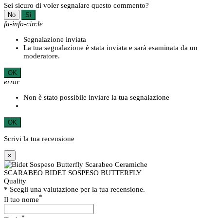
Sei sicuro di voler segnalare questo commento?
No
Sì
fa-info-circle
Segnalazione inviata
La tua segnalazione è stata inviata e sarà esaminata da un
moderatore.
OK
error
Non è stato possibile inviare la tua segnalazione
OK
Scrivi la tua recensione
×
SCARABEO BIDET SOSPESO BUTTERFLY
Quality
* Scegli una valutazione per la tua recensione.
*
Il tuo nome
*