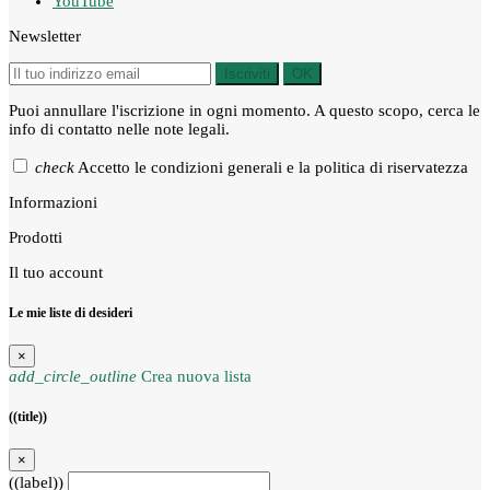
YouTube
Newsletter
Iscriviti
OK
Puoi annullare l'iscrizione in ogni momento. A questo scopo, cerca le
info di contatto nelle note legali.
check
Accetto le condizioni generali e la politica di riservatezza
Informazioni
Prodotti
Il tuo account
Le mie liste di desideri
×
add_circle_outline
Crea nuova lista
((title))
×
((label))