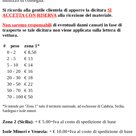
indirizzo di consegna:
Si ricorda alla gentile clientela di apporre la dicitura
SI
ACCETTA CON RISERVA
alla ricezione del materiale.
Non saremo responsabili
di eventuali danni causati in fase di
trasporto se tale dicitura non viene applicata sulla lettera di
vettura.
#
peso
zona 1*
0 - 2
€ 8,50
2 - 5
€ 13
5 - 10
€ 14
10 - 20
€ 16
20 - 30
€ 18
30 - 50
€ 22
50 - 70
€ 35
70 - 100
€ 50
*Si intende per “Zona 1” tutto il territorio nazionale, ad esclusione di Calabria, Sicilia,
Sardegna e isole minori
Zona 2 (Sicilia)
: + € 5.00+Iva al costo di spedizione di base
Isole Minori
e
Venezia
: + € 10.00+Iva al costo di spedizione di base