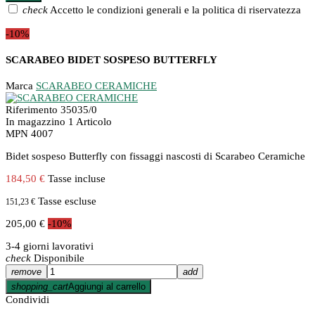
check
Accetto le condizioni generali e la politica di riservatezza
-10%
SCARABEO BIDET SOSPESO BUTTERFLY
Marca
SCARABEO CERAMICHE
Riferimento
35035/0
In magazzino
1 Articolo
MPN
4007
Bidet sospeso Butterfly con fissaggi nascosti di Scarabeo Ceramiche
184,50 €
Tasse incluse
Tasse escluse
151,23 €
205,00 €
-10%
3-4 giorni lavorativi
check
Disponibile
remove
add
shopping_cart
Aggiungi al carrello
Condividi