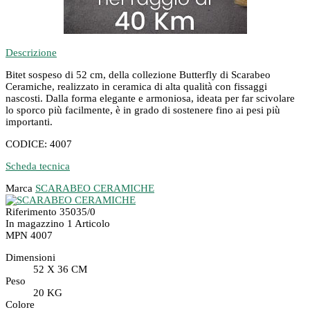
Descrizione
Bitet sospeso di 52 cm, della collezione Butterfly di Scarabeo
Ceramiche, realizzato in ceramica di alta qualità con fissaggi
nascosti. Dalla forma elegante e armoniosa, ideata per far scivolare
lo sporco più facilmente, è in grado di sostenere fino ai pesi più
importanti.
CODICE: 4007
Scheda tecnica
Marca
SCARABEO CERAMICHE
Riferimento
35035/0
In magazzino
1 Articolo
MPN
4007
Dimensioni
52 X 36 CM
Peso
20 KG
Colore