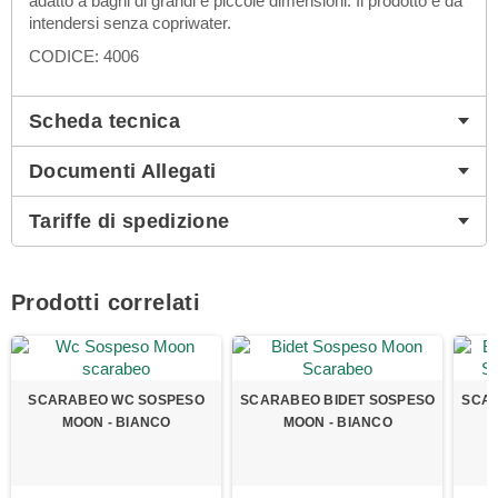
adatto a bagni di grandi e piccole dimensioni. Il prodotto è da
intendersi senza copriwater.
CODICE: 4006
Scheda tecnica
Documenti Allegati
Tariffe di spedizione
Prodotti correlati
SCARABEO WC SOSPESO
SCARABEO BIDET SOSPESO
SCAR
MOON - BIANCO
MOON - BIANCO