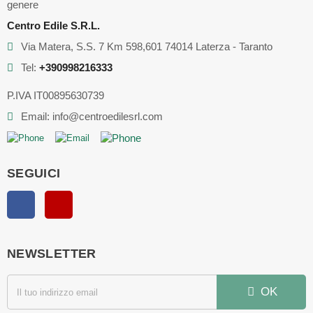
genere
Centro Edile S.R.L.
Via Matera, S.S. 7 Km 598,601 74014 Laterza - Taranto
Tel:
+390998216333
P.IVA IT00895630739
Email: info@centroedilesrl.com
SEGUICI
Facebook
YouTube
NEWSLETTER
OK