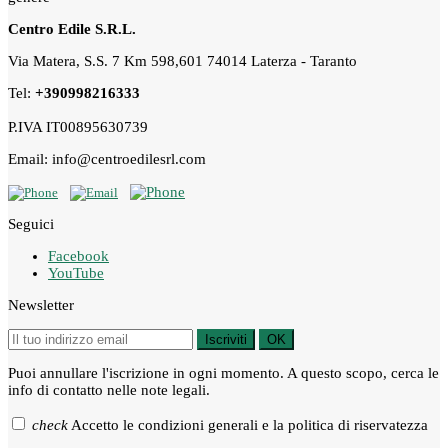
Centro Edile S.R.L.
Via Matera, S.S. 7 Km 598,601 74014 Laterza - Taranto
Tel:
+390998216333
P.IVA IT00895630739
Email: info@centroedilesrl.com
Seguici
Facebook
YouTube
Newsletter
Iscriviti
OK
Puoi annullare l'iscrizione in ogni momento. A questo scopo, cerca le
info di contatto nelle note legali.
check
Accetto le condizioni generali e la politica di riservatezza