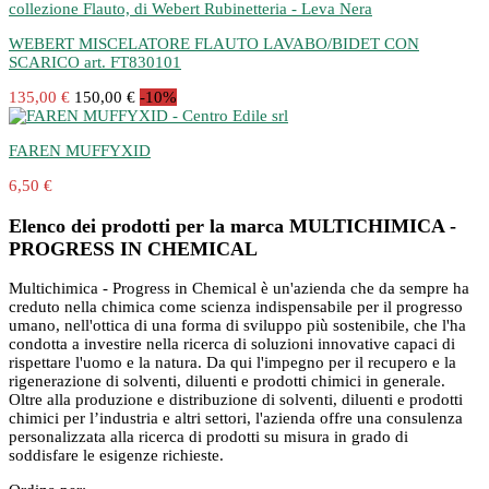
WEBERT MISCELATORE FLAUTO LAVABO/BIDET CON
SCARICO art. FT830101
135,00 €
150,00 €
-10%
FAREN MUFFYXID
6,50 €
Elenco dei prodotti per la marca MULTICHIMICA -
PROGRESS IN CHEMICAL
Multichimica - Progress in Chemical è un'azienda che da sempre ha
creduto nella chimica come scienza indispensabile per il progresso
umano, nell'ottica di una forma di sviluppo più sostenibile, che l'ha
condotta a investire nella ricerca di soluzioni innovative capaci di
rispettare l'uomo e la natura. Da qui l'impegno per il recupero e la
rigenerazione di solventi, diluenti e prodotti chimici in generale.
Oltre alla produzione e distribuzione di solventi, diluenti e prodotti
chimici per l’industria e altri settori, l'azienda offre una consulenza
personalizzata alla ricerca di prodotti su misura in grado di
soddisfare le esigenze richieste.